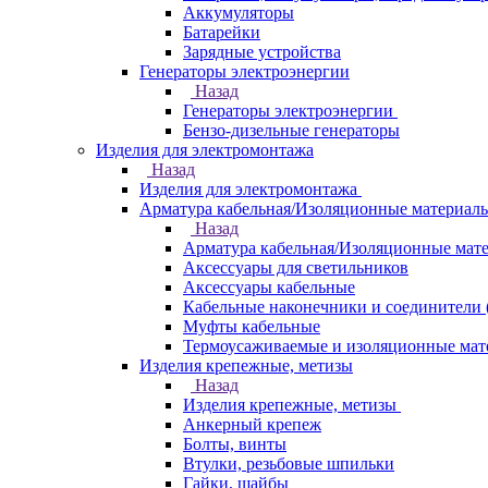
Аккумуляторы
Батарейки
Зарядные устройства
Генераторы электроэнергии
Назад
Генераторы электроэнергии
Бензо-дизельные генераторы
Изделия для электромонтажа
Назад
Изделия для электромонтажа
Арматура кабельная/Изоляционные материал
Назад
Арматура кабельная/Изоляционные мат
Аксессуары для светильников
Аксессуары кабельные
Кабельные наконечники и соединители 
Муфты кабельные
Термоусаживаемые и изоляционные мат
Изделия крепежные, метизы
Назад
Изделия крепежные, метизы
Анкерный крепеж
Болты, винты
Втулки, резьбовые шпильки
Гайки, шайбы