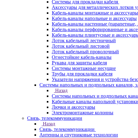
Системы для прокладки кабеля
Аксессуары для металлических лотков 
Кабель-каналы монтажные и аксессуары
Кабель-каналы напольные и аксессуары
Кабель-каналы настенные (парапетные,
Кабель-каналы перфорированные и акс
Кабель-каналы плинтусные и аксессуар
Лоток кабельный лестничный
Лоток кабельный листовой
Лоток кабельный проволочный
Огнестойкие кабель-каналы
Рукава для защиты кабеля
Системы монтажные несущие
Трубы для прокладки кабеля
Указатели напряжения и устройства без
Системы напольных и подпольных каналов, 
Назад
Системы напольных и подпольных кана
Кабельные каналы напольной установк
Лючки и аксессуары
Электромонтажные колонны
Связь, телекоммуникации
Назад
Связь, телекоммуникации
Антенны и спутниковые технологии