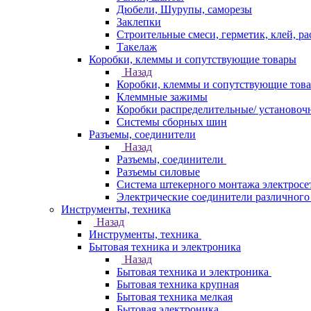
Дюбели, Шурупы, саморезы
Заклепки
Строительные смеси, герметик, клей, ра
Такелаж
Коробки, клеммы и сопутствующие товары
Назад
Коробки, клеммы и сопутствующие тов
Клеммные зажимы
Коробки распределительные/ установоч
Системы сборных шин
Разъемы, соединители
Назад
Разъемы, соединители
Разъемы силовые
Система штекерного монтажа электросе
Электрические соединители различного
Инструменты, техника
Назад
Инструменты, техника
Бытовая техника и электроника
Назад
Бытовая техника и электроника
Бытовая техника крупная
Бытовая техника мелкая
Бытовая электроника