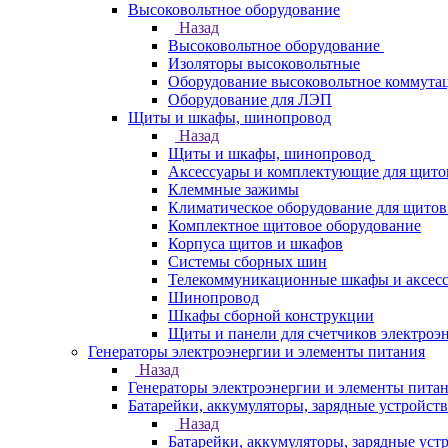
Высоковольтное оборудование
Назад
Высоковольтное оборудование
Изоляторы высоковольтные
Оборудование высоковольтное коммута
Оборудование для ЛЭП
Щиты и шкафы, шинопровод
Назад
Щиты и шкафы, шинопровод
Аксессуары и комплектующие для щито
Клеммные зажимы
Климатическое оборудование для щитов
Комплектное щитовое оборудование
Корпуса щитов и шкафов
Системы сборных шин
Телекоммуникационные шкафы и аксес
Шинопровод
Шкафы сборной конструкции
Щиты и панели для счетчиков электроэ
Генераторы электроэнергии и элементы питания
Назад
Генераторы электроэнергии и элементы пита
Батарейки, аккумуляторы, зарядные устройств
Назад
Батарейки, аккумуляторы, зарядные уст