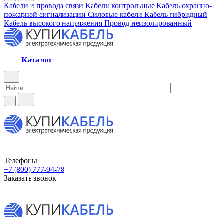
Кабели и провода связи
Кабели контрольные
Кабель охранно-
пожарной сигнализации
Силовые кабели
Кабель гибридный
Кабель высокого напряжения
Провод неизолированный
Каталог
Телефоны
+7 (800) 777-94-78
Заказать звонок