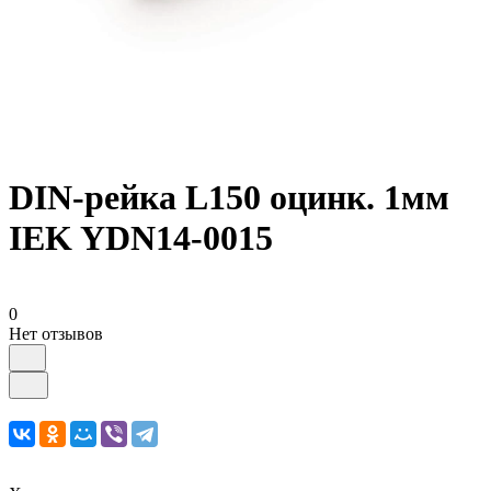
DIN-рейка L150 оцинк. 1мм
IEK YDN14-0015
0
Нет отзывов