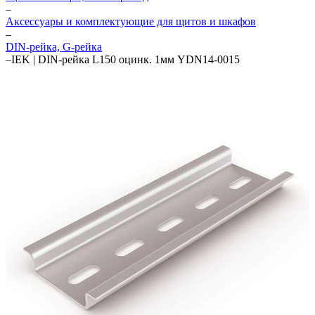
–
Аксессуары и комплектующие для щитов и шкафов
–
DIN-рейка, G-рейка
–
IEK | DIN-рейка L150 оцинк. 1мм YDN14-0015