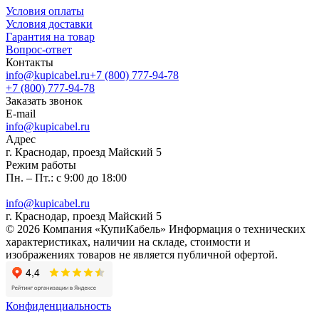
Условия оплаты
Условия доставки
Гарантия на товар
Вопрос-ответ
Контакты
info@kupicabel.ru
+7 (800) 777-94-78
+7 (800) 777-94-78
Заказать звонок
E-mail
info@kupicabel.ru
Адрес
г. Краснодар, проезд Майский 5
Режим работы
Пн. – Пт.: с 9:00 до 18:00
info@kupicabel.ru
г. Краснодар, проезд Майский 5
© 2026 Компания «КупиКабель» Информация о технических
характеристиках, наличии на складе, стоимости и
изображениях товаров не является публичной офертой.
Конфиденциальность