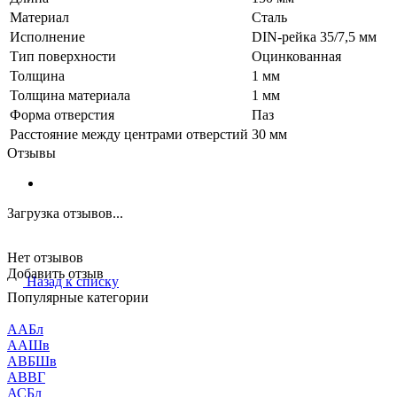
Материал
Сталь
Исполнение
DIN-рейка 35/7,5 мм
Тип поверхности
Оцинкованная
Толщина
1 мм
Толщина материала
1 мм
Форма отверстия
Паз
Расстояние между центрами отверстий
30 мм
Отзывы
Загрузка отзывов...
Нет отзывов
Добавить отзыв
Назад к списку
Популярные категории
ААБл
ААШв
АВБШв
АВВГ
АСБл