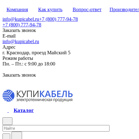
Компания
Как купить
Вопрос-ответ
Производите
info@kupicabel.ru
+7 (800) 777-94-78
+7 (800) 777-94-78
Заказать звонок
E-mail
info@kupicabel.ru
Адрес
г. Краснодар, проезд Майский 5
Режим работы
Пн. – Пт.: с 9:00 до 18:00
Заказать звонок
Каталог