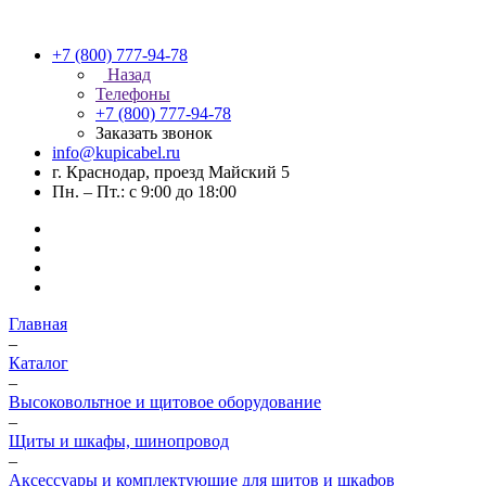
+7 (800) 777-94-78
Назад
Телефоны
+7 (800) 777-94-78
Заказать звонок
info@kupicabel.ru
г. Краснодар, проезд Майский 5
Пн. – Пт.: с 9:00 до 18:00
Главная
–
Каталог
–
Высоковольтное и щитовое оборудование
–
Щиты и шкафы, шинопровод
–
Аксессуары и комплектующие для щитов и шкафов