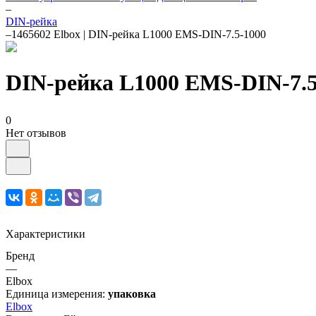
–
DIN-рейка
–
1465602 Elbox | DIN-рейка L1000 EMS-DIN-7.5-1000
DIN-рейка L1000 EMS-DIN-7.5
0
Нет отзывов
Характеристики
Бренд
—
Elbox
Единица измерения:
упаковка
Elbox