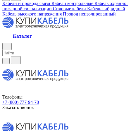
Кабели и провода связи
Кабели контрольные
Кабель охранно-
пожарной сигнализации
Силовые кабели
Кабель гибридный
Кабель высокого напряжения
Провод неизолированный
Каталог
Телефоны
+7 (800) 777-94-78
Заказать звонок