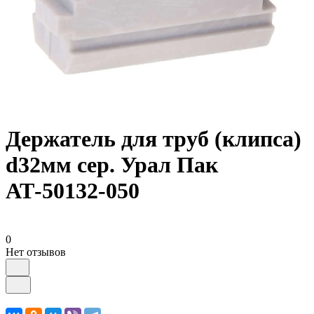
Держатель для труб (клипса)
d32мм сер. Урал Пак
АТ-50132-050
0
Нет отзывов