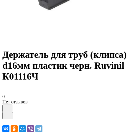
Держатель для труб (клипса)
d16мм пластик черн. Ruvinil
К01116Ч
0
Нет отзывов