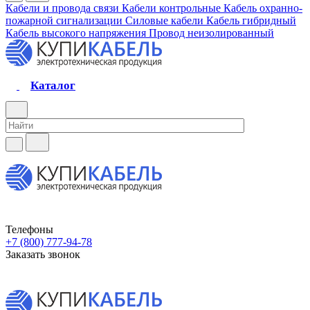
Кабели и провода связи
Кабели контрольные
Кабель охранно-
пожарной сигнализации
Силовые кабели
Кабель гибридный
Кабель высокого напряжения
Провод неизолированный
Каталог
Телефоны
+7 (800) 777-94-78
Заказать звонок