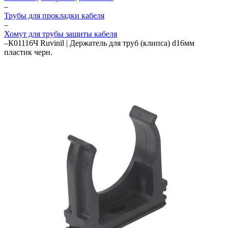
–
Трубы для прокладки кабеля
–
Хомут для трубы защиты кабеля
–
К01116Ч Ruvinil | Держатель для труб (клипса) d16мм
пластик черн.