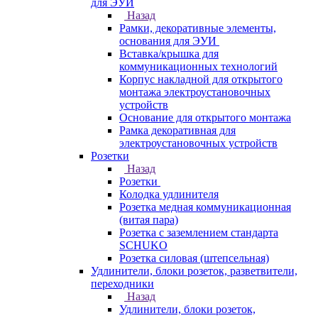
для ЭУИ
Назад
Рамки, декоративные элементы,
основания для ЭУИ
Вставка/крышка для
коммуникационных технологий
Корпус накладной для открытого
монтажа электроустановочных
устройств
Основание для открытого монтажа
Рамка декоративная для
электроустановочных устройств
Розетки
Назад
Розетки
Колодка удлинителя
Розетка медная коммуникационная
(витая пара)
Розетка с заземлением стандарта
SCHUKO
Розетка силовая (штепсельная)
Удлинители, блоки розеток, разветвители,
переходники
Назад
Удлинители, блоки розеток,