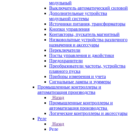
модульный
Выключатель автоматический силовой
Дополнительные устройства
модульной системы
Источники питания, трансформаторы
Кнопки управления
Контакторы, пускатель магнитный
Низковольтные устройства различного
назначения и аксессуары
Переключатели
Посты управления и джойстики
Предохранители
Преобразователи частоты, устройства
плавного пуска
Приборы измерения и учета
Сигнальные лампы и зуммеры
Промышленные контроллеры и
автоматизация производства
Назад
Промышленные контроллеры и
автоматизация производства
Логические контроллеры и аксессуары
Реле
Назад
Реле