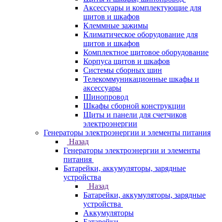
Аксессуары и комплектующие для
щитов и шкафов
Клеммные зажимы
Климатическое оборудование для
щитов и шкафов
Комплектное щитовое оборудование
Корпуса щитов и шкафов
Системы сборных шин
Телекоммуникационные шкафы и
аксессуары
Шинопровод
Шкафы сборной конструкции
Щиты и панели для счетчиков
электроэнергии
Генераторы электроэнергии и элементы питания
Назад
Генераторы электроэнергии и элементы
питания
Батарейки, аккумуляторы, зарядные
устройства
Назад
Батарейки, аккумуляторы, зарядные
устройства
Аккумуляторы
Батарейки