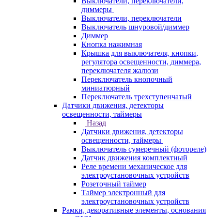
Выключатели, переключатели,
диммеры
Выключатели, переключатели
Выключатель шнуровой/диммер
Диммер
Кнопка нажимная
Крышка для выключателя, кнопки,
регулятора освещенности, диммера,
переключателя жалюзи
Переключатель кнопочный
миниатюрный
Переключатель трехступенчатый
Датчики движения, детекторы
освещенности, таймеры
Назад
Датчики движения, детекторы
освещенности, таймеры
Выключатель сумеречный (фотореле)
Датчик движения комплектный
Реле времени механическое для
электроустановочных устройств
Розеточный таймер
Таймер электронный для
электроустановочных устройств
Рамки, декоративные элементы, основания