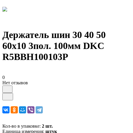
Держатель шин 30 40 50
60х10 3пол. 100мм DKC
R5BBH100103P
0
Нет отзывов
Кол-во в упаковке:
2 шт.
Единица измерения:
штук