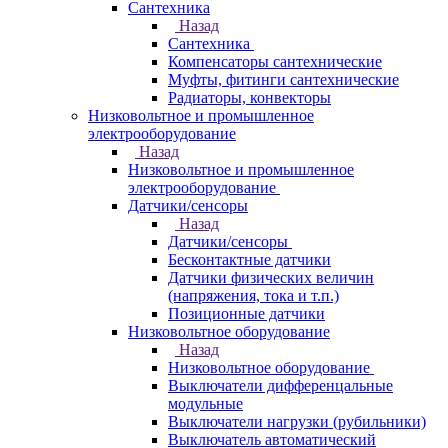
Сантехника
Назад
Сантехника
Компенсаторы сантехнические
Муфты, фитинги сантехнические
Радиаторы, конвекторы
Низковольтное и промышленное
электрооборудование
Назад
Низковольтное и промышленное
электрооборудование
Датчики/сенсоры
Назад
Датчики/сенсоры
Бесконтактные датчики
Датчики физических величин
(напряжения, тока и т.п.)
Позиционные датчики
Низковольтное оборудование
Назад
Низковольтное оборудование
Выключатели дифференцальные
модульные
Выключатели нагрузки (рубильники)
Выключатель автоматический