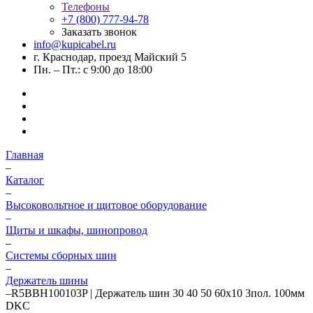
Телефоны
+7 (800) 777-94-78
Заказать звонок
info@kupicabel.ru
г. Краснодар, проезд Майский 5
Пн. – Пт.: с 9:00 до 18:00
Главная
–
Каталог
–
Высоковольтное и щитовое оборудование
–
Щиты и шкафы, шинопровод
–
Системы сборных шин
–
Держатель шины
–
R5BBH100103P | Держатель шин 30 40 50 60х10 3пол. 100мм
DKC