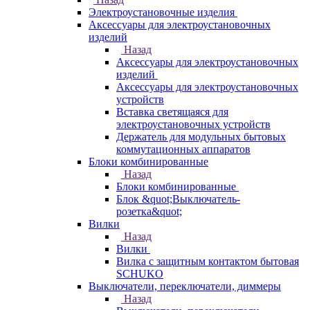
Электроустановочные изделия
Аксессуары для электроустановочных
изделий
Назад
Аксессуары для электроустановочных
изделий
Аксессуары для электроустановочных
устройств
Вставка светящаяся для
электроустановочных устройств
Держатель для модульных бытовых
коммутационных аппаратов
Блоки комбинированные
Назад
Блоки комбинированные
Блок &quot;Выключатель-
розетка&quot;
Вилки
Назад
Вилки
Вилка с защитным контактом бытовая
SCHUKO
Выключатели, переключатели, диммеры
Назад