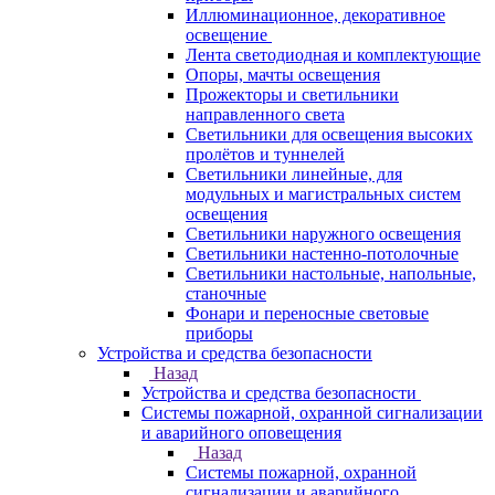
Иллюминационное, декоративное
освещение
Лента светодиодная и комплектующие
Опоры, мачты освещения
Прожекторы и светильники
направленного света
Светильники для освещения высоких
пролётов и туннелей
Светильники линейные, для
модульных и магистральных систем
освещения
Светильники наружного освещения
Светильники настенно-потолочные
Светильники настольные, напольные,
станочные
Фонари и переносные световые
приборы
Устройства и средства безопасности
Назад
Устройства и средства безопасности
Системы пожарной, охранной сигнализации
и аварийного оповещения
Назад
Системы пожарной, охранной
сигнализации и аварийного