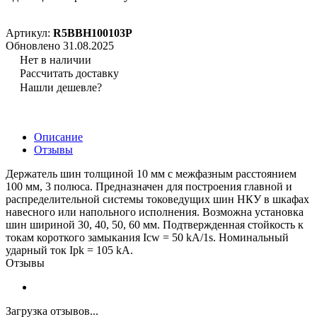
Артикул:
R5BBH100103P
Обновлено 31.08.2025
Нет в наличии
Рассчитать доставку
Нашли дешевле?
Описание
Отзывы
Держатель шин толщиной 10 мм с межфазным расстоянием
100 мм, 3 полюса. Предназначен для построения главной и
распределительной системы токоведущих шин НКУ в шкафах
навесного или напольного исполнения. Возможна установка
шин шириной 30, 40, 50, 60 мм. Подтвержденная стойкость к
токам короткого замыкания Icw = 50 kA/1s. Номинальный
ударный ток Ipk = 105 kA.
Отзывы
Загрузка отзывов...