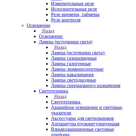
Измерительные реле
Исполнительные реле
Реле времени, таймеры
Реле контроля
Освещение
Назад
Освещение
Лампы (источники света)
Назад
Лампы (источники света)
Лампы газоразрядные
Лампы галогенные
Лампы люминесцентные
Лампы накаливания
Лампы светодиодные
Лампы специального назначения
Светотехника
Назад
Светотехника
Аварийное освещение и световые
указатели
Аксессуары для светильников
Аппаратура пускорегулирующая
Взрывозащищенные световые
приборы