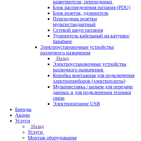
разветвители, переходники
Блок распределения питания (PDU)
Блок розеток, удлинитель
Переходник розетки
мультистандартный
Сетевой шнур питания
Удлинитель кабельный на катушке/
барабане
Электроустановочные устройства
различного назначения
Назад
Электроустановочные устройства
различного назначения
Коробка монтажная для подключения
электроприборов (электроплиты)
Мультивставка / разъем для передачи
данных и для подключения техники
связи
Электропитание USB
Бренды
Акции
Услуги
Назад
Услуги
Монтаж оборудования