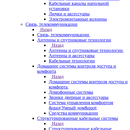
Кабельные каналы напольной
установки
Лючки и аксессуары
Электромонтажные колонны
Связь, телекоммуникации
Назад
Связь, телекоммуникации
Антенны и спутниковые технологии
Назад
Антенны и спутниковые технологии
Антенны и аксессуары
Кабельные технологии
Домашние системы контроля доступа и
комфорта
Назад
Домашние системы контроля доступа и
комфорта
Домофонные системы
Звонки дверные и аксессуары
Система управления комфортом
&quot;Умный дом&quot;
Средства коммуникации
Структурированные кабельные системы
Назад
Структурированные кабельные