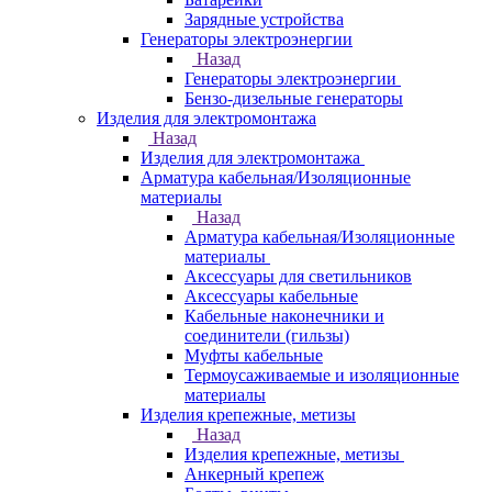
Зарядные устройства
Генераторы электроэнергии
Назад
Генераторы электроэнергии
Бензо-дизельные генераторы
Изделия для электромонтажа
Назад
Изделия для электромонтажа
Арматура кабельная/Изоляционные
материалы
Назад
Арматура кабельная/Изоляционные
материалы
Аксессуары для светильников
Аксессуары кабельные
Кабельные наконечники и
соединители (гильзы)
Муфты кабельные
Термоусаживаемые и изоляционные
материалы
Изделия крепежные, метизы
Назад
Изделия крепежные, метизы
Анкерный крепеж