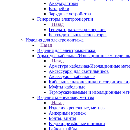
Аккумуляторы
Батарейки
Зарядные устройства
Генераторы электроэнергии
Назад
Генераторы электроэнергии
Бензо-дизельные генераторы
Изделия для электромонтажа
Назад
Изделия для электромонтажа
Арматура кабельная/Изоляционные материал
Назад
Арматура кабельная/Изоляционные мат
Аксессуары для светильников
Аксессуары кабельные
Кабельные наконечники и соединители 
Муфты кабельные
Термоусаживаемые и изоляционные мат
Изделия крепежные, метизы
Назад
Изделия крепежные, метизы
Анкерный крепеж
Болты, винты
Втулки, резьбовые шпильки
Гайки, шайбы