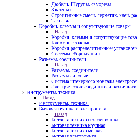
Дюбели, Шурупы, саморезы
Заклепки
Строительные смеси, герметик, клей, ра
Такелаж
Коробки, клеммы и сопутствующие товары
Назад
Коробки, клеммы и сопутствующие тов
Клеммные зажимы
Коробки распределительные/ установоч
Системы сборных шин
Разъемы, соединители
Назад
Разъемы, соединители
Разъемы силовые
Система штекерного монтажа электросе
Электрические соединители различного
Инструменты, техника
Назад
Инструменты, техника
Бытовая техника и электроника
Назад
Бытовая техника и электроника
Бытовая техника крупная
Бытовая техника мелкая
Бытовая электроника