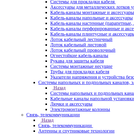
Системы для прокладки кабеля
Аксессуары для металлических лотков 
Кабель-каналы монтажные и аксессуары
Кабель-каналы напольные и аксессуары
Кабель-каналы настенные (парапетные,
Кабель-каналы перфорированные и акс
Кабель-каналы плинтусные и аксессуар
Лоток кабельный лестничный
Лоток кабельный листовой
Лоток кабельный проволочный
Огнестойкие кабель-каналы
Рукава для защиты кабеля
Системы монтажные несущие
Трубы для прокладки кабеля
Указатели напряжения и устройства без
Системы напольных и подпольных каналов, 
Назад
Системы напольных и подпольных кана
Кабельные каналы напольной установк
Лючки и аксессуары
Электромонтажные колонны
Связь, телекоммуникации
Назад
Связь, телекоммуникации
Антенны и спутниковые технологии