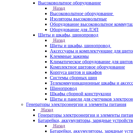
Высоковольтное оборудование
Назад
Высоковольтное оборудование
Изоляторы высоковольтные
Оборудование высоковольтное коммута
Оборудование для ЛЭП
Щиты и шкафы, шинопровод
Назад
Щиты и шкафы, шинопровод
Аксессуары и комплектующие для щито
Клеммные зажимы
Климатическое оборудование для щитов
Комплектное щитовое оборудование
Корпуса щитов и шкафов
Системы сборных шин
Телекоммуникационные шкафы и аксес
Шинопровод
Шкафы сборной конструкции
Щиты и панели для счетчиков электроэ
Генераторы электроэнергии и элементы питания
Назад
Генераторы электроэнергии и элементы пита
Батарейки, аккумуляторы, зарядные устройств
Назад
Батарейки, аккумуляторы, зарядные уст