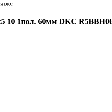
0мм DKC
0х5 10 1пол. 60мм DKC R5BBH0