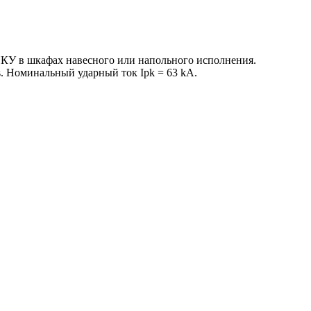
НКУ в шкафах навесного или напольного исполнения.
s. Номинальный ударный ток Ipk = 63 kA.