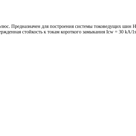
олюс. Предназначен для построения системы токоведущих шин 
ержденная стойкость к токам короткого замыкания Icw = 30 kA/1