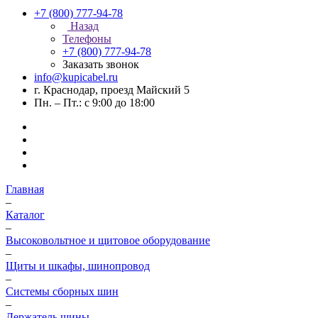
+7 (800) 777-94-78
Назад
Телефоны
+7 (800) 777-94-78
Заказать звонок
info@kupicabel.ru
г. Краснодар, проезд Майский 5
Пн. – Пт.: с 9:00 до 18:00
Главная
–
Каталог
–
Высоковольтное и щитовое оборудование
–
Щиты и шкафы, шинопровод
–
Системы сборных шин
–
Держатель шины