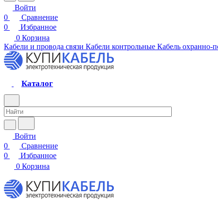
Войти
0
Сравнение
0
Избранное
0
Корзина
Кабели и провода связи
Кабели контрольные
Кабель охранно-
Каталог
Войти
0
Сравнение
0
Избранное
0
Корзина