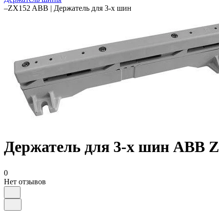
–
ZX152 ABB | Держатель для 3-х шин
Держатель для 3-х шин ABB 
0
Нет отзывов