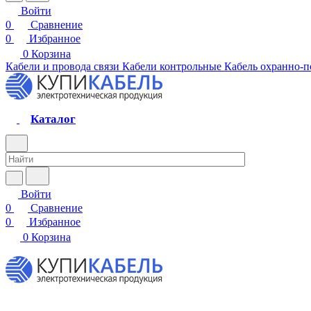
Войти
0
Сравнение
0
Избранное
0
Корзина
Кабели и провода связи
Кабели контрольные
Кабель охранно-
Каталог
Войти
0
Сравнение
0
Избранное
0
Корзина