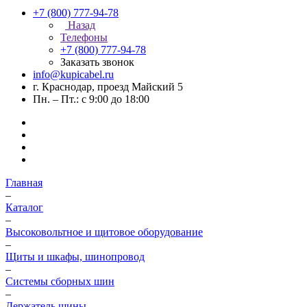
+7 (800) 777-94-78
Назад
Телефоны
+7 (800) 777-94-78
Заказать звонок
info@kupicabel.ru
г. Краснодар, проезд Майский 5
Пн. – Пт.: с 9:00 до 18:00
Главная
–
Каталог
–
Высоковольтное и щитовое оборудование
–
Щиты и шкафы, шинопровод
–
Системы сборных шин
–
Держатель шины