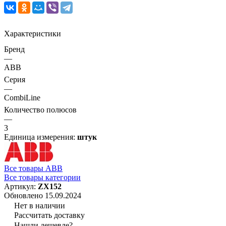
Характеристики
Бренд
—
ABB
Серия
—
CombiLine
Количество полюсов
—
3
Единица измерения:
штук
Все товары ABB
Все товары категории
Артикул:
ZX152
Обновлено 15.09.2024
Нет в наличии
Рассчитать доставку
Нашли дешевле?