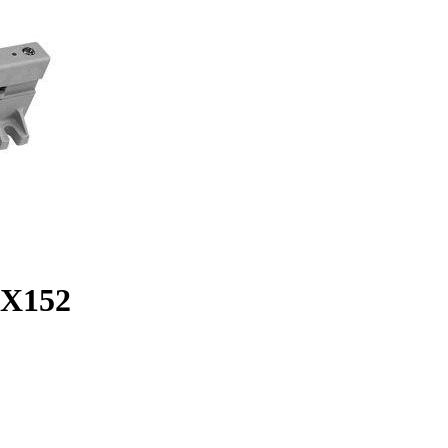
ZX152