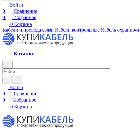
Войти
0
Сравнение
0
Избранное
0
Корзина
Кабели и провода связи
Кабели контрольные
Кабель охранно-
Каталог
Войти
0
Сравнение
0
Избранное
0
Корзина