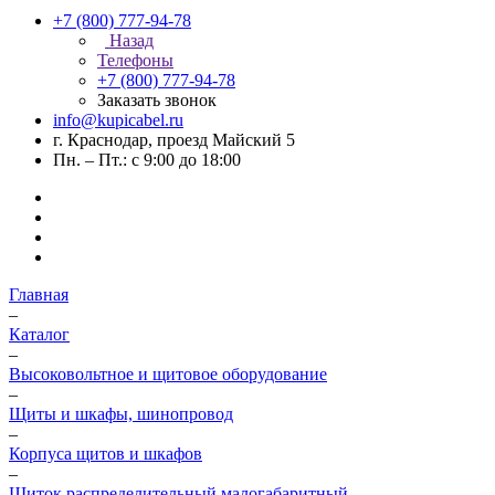
+7 (800) 777-94-78
Назад
Телефоны
+7 (800) 777-94-78
Заказать звонок
info@kupicabel.ru
г. Краснодар, проезд Майский 5
Пн. – Пт.: с 9:00 до 18:00
Главная
–
Каталог
–
Высоковольтное и щитовое оборудование
–
Щиты и шкафы, шинопровод
–
Корпуса щитов и шкафов
–
Щиток распределительный малогабаритный