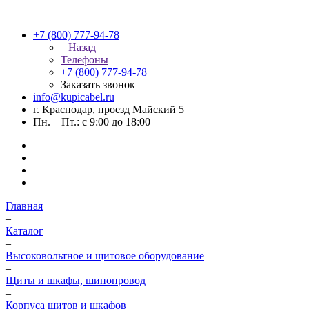
+7 (800) 777-94-78
Назад
Телефоны
+7 (800) 777-94-78
Заказать звонок
info@kupicabel.ru
г. Краснодар, проезд Майский 5
Пн. – Пт.: с 9:00 до 18:00
Главная
–
Каталог
–
Высоковольтное и щитовое оборудование
–
Щиты и шкафы, шинопровод
–
Корпуса щитов и шкафов