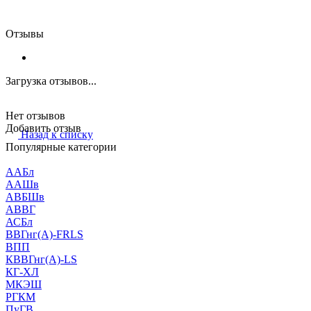
Отзывы
Загрузка отзывов...
Нет отзывов
Добавить отзыв
Назад к списку
Популярные категории
ААБл
ААШв
АВБШв
АВВГ
АСБл
ВВГнг(А)-FRLS
ВПП
КВВГнг(А)-LS
КГ-ХЛ
МКЭШ
РГКМ
ПуГВ