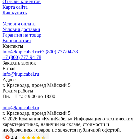
Отзывы клиентов
Карта сайта
Как купить
Условия оплаты
Условия доставки
Гарантия на товар
Вопрос-ответ
Контакты
info@kupicabel.ru
+7 (800) 777-94-78
+7 (800) 777-94-78
Заказать звонок
E-mail
info@kupicabel.ru
Адрес
г. Краснодар, проезд Майский 5
Режим работы
Пн. – Пт.: с 9:00 до 18:00
info@kupicabel.ru
г. Краснодар, проезд Майский 5
© 2026 Компания «КупиКабель» Информация о технических
характеристиках, наличии на складе, стоимости и
изображениях товаров не является публичной офертой.