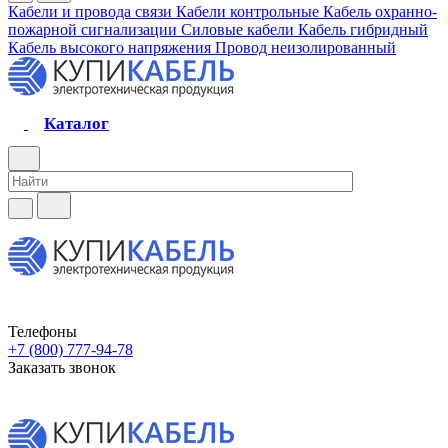
Кабели и провода связи
Кабели контрольные
Кабель охранно-
пожарной сигнализации
Силовые кабели
Кабель гибридный
Кабель высокого напряжения
Провод неизолированный
Каталог
Телефоны
+7 (800) 777-94-78
Заказать звонок