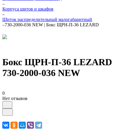
–
Корпуса щитов и шкафов
–
Щиток распределительный малогабаритный
–
730-2000-036 NEW | Бокс ЩРН-П-36 LEZARD
Бокс ЩРН-П-36 LEZARD
730-2000-036 NEW
0
Нет отзывов