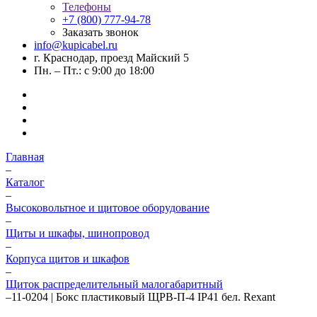
Телефоны
+7 (800) 777-94-78
Заказать звонок
info@kupicabel.ru
г. Краснодар, проезд Майский 5
Пн. – Пт.: с 9:00 до 18:00
Главная
–
Каталог
–
Высоковольтное и щитовое оборудование
–
Щиты и шкафы, шинопровод
–
Корпуса щитов и шкафов
–
Щиток распределительный малогабаритный
–
11-0204 | Бокс пластиковый ЩРВ-П-4 IP41 бел. Rexant