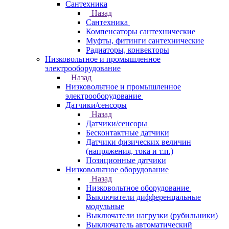
Сантехника
Назад
Сантехника
Компенсаторы сантехнические
Муфты, фитинги сантехнические
Радиаторы, конвекторы
Низковольтное и промышленное
электрооборудование
Назад
Низковольтное и промышленное
электрооборудование
Датчики/сенсоры
Назад
Датчики/сенсоры
Бесконтактные датчики
Датчики физических величин
(напряжения, тока и т.п.)
Позиционные датчики
Низковольтное оборудование
Назад
Низковольтное оборудование
Выключатели дифференцальные
модульные
Выключатели нагрузки (рубильники)
Выключатель автоматический