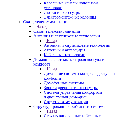
Кабельные каналы напольной
установки
Лючки и аксессуары
Электромонтажные колонны
Связь, телекоммуникации
Назад
Связь, телекоммуникации
Антенны и спутниковые технологии
Назад
Антенны и спутниковые технологии
Антенны и аксессуары
Кабельные технологии
Домашние системы контроля доступа и
комфорта
Назад
Домашние системы контроля доступа и
комфорта
Домофонные системы
Звонки дверные и аксессуары
Система управления комфортом
&quot;Умный дом&quot;
Средства коммуникации
Структурированные кабельные системы
Назад
Структурированные кабельные