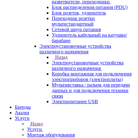
разветвители, переходники
Блок распределения питания (PDU)
Блок розеток, удлинитель
Переходник розетки
мультистандартный
Сетевой шнур питания
Удлинитель кабельный на катушке/
барабане
Электроустановочные устройства
различного назначения
Назад
Электроустановочные устройства
различного назначения
Коробка монтажная для подключения
электроприборов (электроплиты)
Мультивставка / разъем для передачи
данных и для подключения техники
связи
Электропитание USB
Бренды
Акции
Услуги
Назад
Услуги
Монтаж оборудования