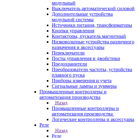
модульный
Выключатель автоматический силовой
Дополнительные устройства
модульной системы
Источники питания, трансформаторы
Кнопки управления
Контакторы, пускатель магнитный
Низковольтные устройства различного
назначения и аксессуары
Переключатели
Посты управления и джойстики
Предохранители
Преобразователи частоты, устройства
плавного пуска
Приборы измерения и учета
Сигнальные лампы и зуммеры
Промышленные контроллеры и
автоматизация производства
Назад
Промышленные контроллеры и
автоматизация производства
Логические контроллеры и аксессуары
Реле
Назад
Реле