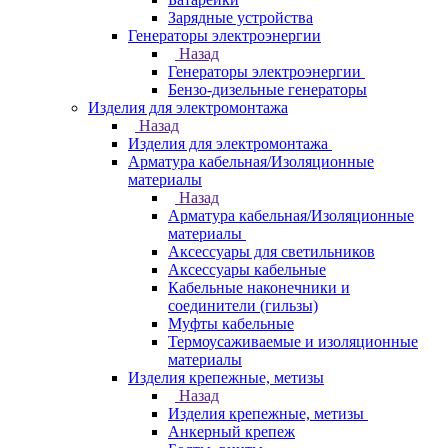
Зарядные устройства
Генераторы электроэнергии
Назад
Генераторы электроэнергии
Бензо-дизельные генераторы
Изделия для электромонтажа
Назад
Изделия для электромонтажа
Арматура кабельная/Изоляционные
материалы
Назад
Арматура кабельная/Изоляционные
материалы
Аксессуары для светильников
Аксессуары кабельные
Кабельные наконечники и
соединители (гильзы)
Муфты кабельные
Термоусаживаемые и изоляционные
материалы
Изделия крепежные, метизы
Назад
Изделия крепежные, метизы
Анкерный крепеж