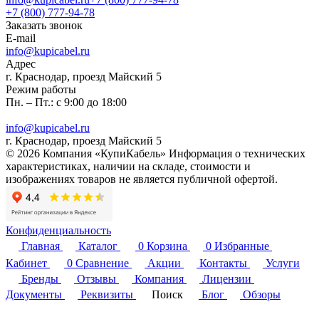
+7 (800) 777-94-78
Заказать звонок
E-mail
info@kupicabel.ru
Адрес
г. Краснодар, проезд Майский 5
Режим работы
Пн. – Пт.: с 9:00 до 18:00
info@kupicabel.ru
г. Краснодар, проезд Майский 5
© 2026 Компания «КупиКабель» Информация о технических
характеристиках, наличии на складе, стоимости и
изображениях товаров не является публичной офертой.
Конфиденциальность
Главная
Каталог
0
Корзина
0
Избранные
Кабинет
0
Сравнение
Акции
Контакты
Услуги
Бренды
Отзывы
Компания
Лицензии
Документы
Реквизиты
Поиск
Блог
Обзоры