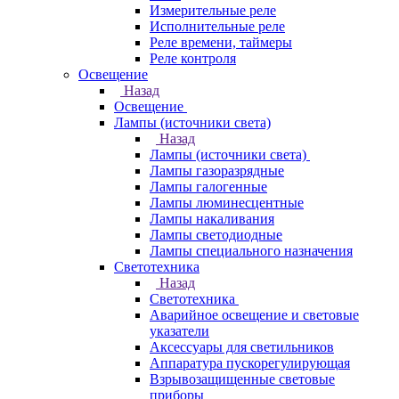
Измерительные реле
Исполнительные реле
Реле времени, таймеры
Реле контроля
Освещение
Назад
Освещение
Лампы (источники света)
Назад
Лампы (источники света)
Лампы газоразрядные
Лампы галогенные
Лампы люминесцентные
Лампы накаливания
Лампы светодиодные
Лампы специального назначения
Светотехника
Назад
Светотехника
Аварийное освещение и световые
указатели
Аксессуары для светильников
Аппаратура пускорегулирующая
Взрывозащищенные световые
приборы