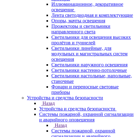
Иллюминационное, декоративное
освещение
Лента светодиодная и комплектующие
Опоры, мачты освещения
Прожекторы и светильники
направленного света
Светильники для освещения высоких
пролётов и туннелей
Светильники линейные, для
модульных и магистральных систем
освещения
Светильники наружного освещения
Светильники настенно-потолочные
Светильники настольные, напольные,
станочные
Фонари и переносные световые
приборы
Устройства и средства безопасности
Назад
Устройства и средства безопасности
Системы пожарной, охранной сигнализации
и аварийного оповещения
Назад
Системы пожарной, охранной
сигнализации и аварийного