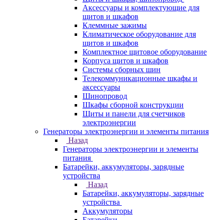
Аксессуары и комплектующие для
щитов и шкафов
Клеммные зажимы
Климатическое оборудование для
щитов и шкафов
Комплектное щитовое оборудование
Корпуса щитов и шкафов
Системы сборных шин
Телекоммуникационные шкафы и
аксессуары
Шинопровод
Шкафы сборной конструкции
Щиты и панели для счетчиков
электроэнергии
Генераторы электроэнергии и элементы питания
Назад
Генераторы электроэнергии и элементы
питания
Батарейки, аккумуляторы, зарядные
устройства
Назад
Батарейки, аккумуляторы, зарядные
устройства
Аккумуляторы
Батарейки