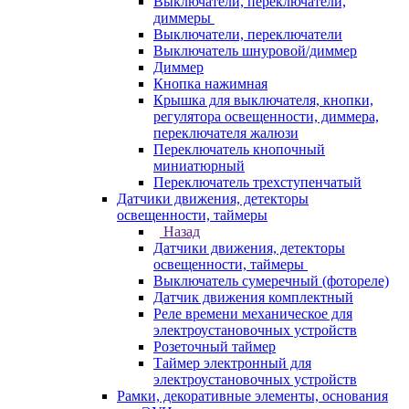
Выключатели, переключатели,
диммеры
Выключатели, переключатели
Выключатель шнуровой/диммер
Диммер
Кнопка нажимная
Крышка для выключателя, кнопки,
регулятора освещенности, диммера,
переключателя жалюзи
Переключатель кнопочный
миниатюрный
Переключатель трехступенчатый
Датчики движения, детекторы
освещенности, таймеры
Назад
Датчики движения, детекторы
освещенности, таймеры
Выключатель сумеречный (фотореле)
Датчик движения комплектный
Реле времени механическое для
электроустановочных устройств
Розеточный таймер
Таймер электронный для
электроустановочных устройств
Рамки, декоративные элементы, основания