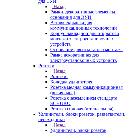
для ЭУИ
Назад
Рамки, декоративные элементы,
основания для ЭУИ
Вставка/крышка для
коммуникационных технологий
Корпус накладной для открытого
монтажа электроустановочных
устройств
Основание для открытого монтажа
Рамка декоративная для
электроустановочных устройств
Розетки
Назад
Розетки
Колодка удлинителя
Розетка медная коммуникационная
(витая пара)
Розетка с заземлением стандарта
SCHUKO
Розетка силовая (штепсельная)
Удлинители, блоки розеток, разветвители,
переходники
Назад
Удлинители, блоки розеток,