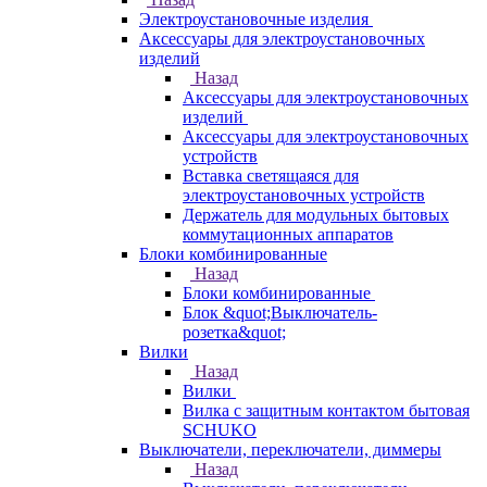
Электроустановочные изделия
Аксессуары для электроустановочных
изделий
Назад
Аксессуары для электроустановочных
изделий
Аксессуары для электроустановочных
устройств
Вставка светящаяся для
электроустановочных устройств
Держатель для модульных бытовых
коммутационных аппаратов
Блоки комбинированные
Назад
Блоки комбинированные
Блок &quot;Выключатель-
розетка&quot;
Вилки
Назад
Вилки
Вилка с защитным контактом бытовая
SCHUKO
Выключатели, переключатели, диммеры
Назад