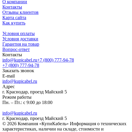
О компании
Контакты
Отзывы клиентов
Карта сайта
Как купить
Условия оплаты
Условия доставки
Гарантия на товар
Вопрос-ответ
Контакты
info@kupicabel.ru
+7 (800) 777-94-78
+7 (800) 777-94-78
Заказать звонок
E-mail
info@kupicabel.ru
Адрес
г. Краснодар, проезд Майский 5
Режим работы
Пн. – Пт.: с 9:00 до 18:00
info@kupicabel.ru
г. Краснодар, проезд Майский 5
© 2026 Компания «КупиКабель» Информация о технических
характеристиках, наличии на складе, стоимости и