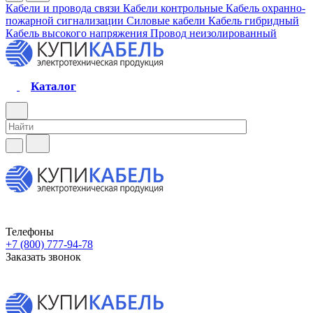
Кабели и провода связи
Кабели контрольные
Кабель охранно-
пожарной сигнализации
Силовые кабели
Кабель гибридный
Кабель высокого напряжения
Провод неизолированный
Каталог
Телефоны
+7 (800) 777-94-78
Заказать звонок