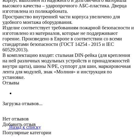
Корпус выполнен из надежного и долговечного материала
высокого качества – ударопрочного АБС-пластика. Дверца
изготовлена из поликарбоната.
Пространство внутренней части корпуса увеличено для
удобного монтажа оборудования.
Изделие соответствует требованиям пожарной безопасности и
изготовлено из материалов, которые не поддерживают
горение. Произведено в Европе в соответствии со всеми
стандартами безопасности (ГОСТ 14254 - 2015 и IEC
60529:2013).
В комплектацию входят: стальная DIN-рейка (для крепления
на ней различных модульных устройств и принадлежностей
внутри щита), шины N/PE, суппорт для шин, маркировочная
лента для модулей, знак «Молния» и инструкция по
установке.
Отзывы
Загрузка отзывов...
Нет отзывов
Добавить отзыв
Назад к списку
Популярные категории