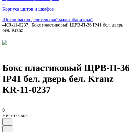
–
Корпуса щитов и шкафов
–
Щиток распределительный малогабаритный
–
KR-11-0237 | Бокс пластиковый ЩРВ-П-36 IP41 бел. дверь
бел. Kranz
Бокс пластиковый ЩРВ-П-36
IP41 бел. дверь бел. Kranz
KR-11-0237
0
Нет отзывов