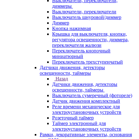
Выключатели, переключатели,
диммеры
Выключатели, переключатели
Выключатель шнуровой/диммер
Диммер
Кнопка нажимная
Крышка для выключателя, кнопки,
регулятора освещенности, диммера,
переключателя жалюзи
Переключатель кнопочный
миниатюрный
Переключатель трехступенчатый
Датчики движения, детекторы
освещенности, таймеры
Назад
Датчики движения, детекторы
освещенности, таймеры
Выключатель сумеречный (фотореле)
Датчик движения комплектный
Реле времени механическое для
электроустановочных устройств
Розеточный таймер
Таймер электронный для
электроустановочных устройств
Рамки, декоративные элементы, основания