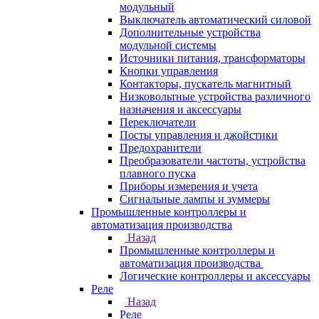
модульный
Выключатель автоматический силовой
Дополнительные устройства
модульной системы
Источники питания, трансформаторы
Кнопки управления
Контакторы, пускатель магнитный
Низковольтные устройства различного
назначения и аксессуары
Переключатели
Посты управления и джойстики
Предохранители
Преобразователи частоты, устройства
плавного пуска
Приборы измерения и учета
Сигнальные лампы и зуммеры
Промышленные контроллеры и
автоматизация производства
Назад
Промышленные контроллеры и
автоматизация производства
Логические контроллеры и аксессуары
Реле
Назад
Реле