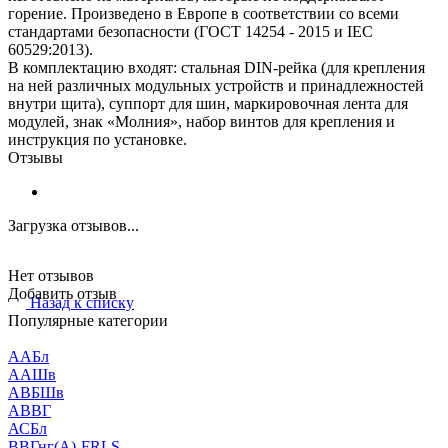
горение. Произведено в Европе в соответствии со всеми
стандартами безопасности (ГОСТ 14254 - 2015 и IEC
60529:2013).
В комплектацию входят: стальная DIN-рейка (для крепления
на ней различных модульных устройств и принадлежностей
внутри щита), суппорт для шин, маркировочная лента для
модулей, знак «Молния», набор винтов для крепления и
инструкция по установке.
Отзывы
Загрузка отзывов...
Нет отзывов
Добавить отзыв
Назад к списку
Популярные категории
ААБл
ААШв
АВБШв
АВВГ
АСБл
ВВГнг(А)-FRLS