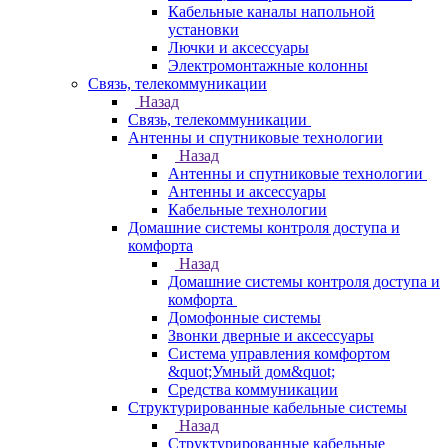
Кабельные каналы напольной
установки
Лючки и аксессуары
Электромонтажные колонны
Связь, телекоммуникации
Назад
Связь, телекоммуникации
Антенны и спутниковые технологии
Назад
Антенны и спутниковые технологии
Антенны и аксессуары
Кабельные технологии
Домашние системы контроля доступа и
комфорта
Назад
Домашние системы контроля доступа и
комфорта
Домофонные системы
Звонки дверные и аксессуары
Система управления комфортом
&quot;Умный дом&quot;
Средства коммуникации
Структурированные кабельные системы
Назад
Структурированные кабельные