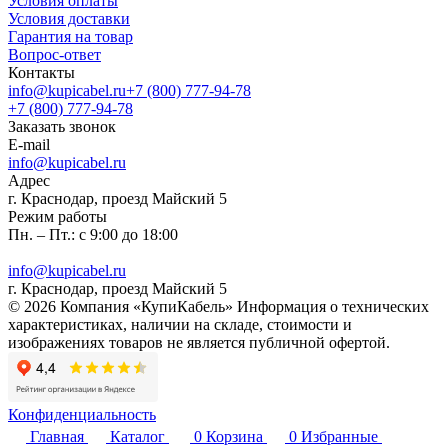
Условия оплаты
Условия доставки
Гарантия на товар
Вопрос-ответ
Контакты
info@kupicabel.ru
+7 (800) 777-94-78
+7 (800) 777-94-78
Заказать звонок
E-mail
info@kupicabel.ru
Адрес
г. Краснодар, проезд Майский 5
Режим работы
Пн. – Пт.: с 9:00 до 18:00
info@kupicabel.ru
г. Краснодар, проезд Майский 5
© 2026 Компания «КупиКабель» Информация о технических
характеристиках, наличии на складе, стоимости и
изображениях товаров не является публичной офертой.
Конфиденциальность
Главная
Каталог
0
Корзина
0
Избранные