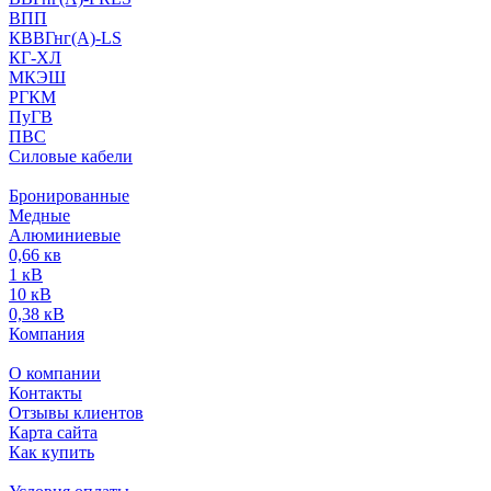
ВПП
КВВГнг(А)-LS
КГ-ХЛ
МКЭШ
РГКМ
ПуГВ
ПВС
Силовые кабели
Бронированные
Медные
Алюминиевые
0,66 кв
1 кВ
10 кВ
0,38 кВ
Компания
О компании
Контакты
Отзывы клиентов
Карта сайта
Как купить