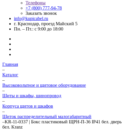
Телефоны
+7 (800) 777-94-78
Заказать звонок
info@kupicabel.ru
г. Краснодар, проезд Майский 5
Пн. – Пт.: с 9:00 до 18:00
Главная
–
Каталог
–
Высоковольтное и щитовое оборудование
–
Щиты и шкафы, шинопровод
–
Корпуса щитов и шкафов
–
Щиток распределительный малогабаритный
–
KR-11-0337 | Бокс пластиковый ЩРН-П-36 IP41 бел. дверь
бел. Kranz