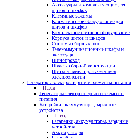
Аксессуары и комплектующие для
щитов и шкафов
Клеммные зажимы
Климатическое оборудование для
щитов и шкафов
Комплектное щитовое оборудование
Корпуса щитов и шкафов
Системы сборных шин
Телекоммуникационные шкафы и
аксессуары
Шинопровод
Шкафы сборной конструкции
Щиты и панели для счетчиков
электроэнергии
Генераторы электроэнергии и элементы питания
Назад
Генераторы электроэнергии и элементы
питания
Батарейки, аккумуляторы, зарядные
устройства
Назад
Батарейки, аккумуляторы, зарядные
устройства
Аккумуляторы
Батарейки