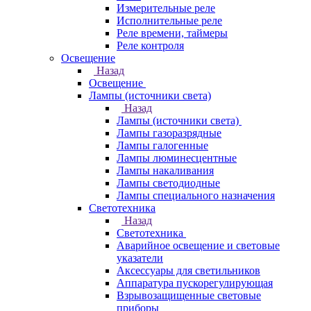
Измерительные реле
Исполнительные реле
Реле времени, таймеры
Реле контроля
Освещение
Назад
Освещение
Лампы (источники света)
Назад
Лампы (источники света)
Лампы газоразрядные
Лампы галогенные
Лампы люминесцентные
Лампы накаливания
Лампы светодиодные
Лампы специального назначения
Светотехника
Назад
Светотехника
Аварийное освещение и световые
указатели
Аксессуары для светильников
Аппаратура пускорегулирующая
Взрывозащищенные световые
приборы