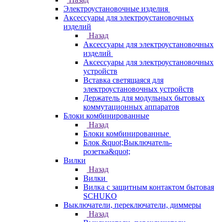
Электроустановочные изделия
Аксессуары для электроустановочных
изделий
Назад
Аксессуары для электроустановочных
изделий
Аксессуары для электроустановочных
устройств
Вставка светящаяся для
электроустановочных устройств
Держатель для модульных бытовых
коммутационных аппаратов
Блоки комбинированные
Назад
Блоки комбинированные
Блок &quot;Выключатель-
розетка&quot;
Вилки
Назад
Вилки
Вилка с защитным контактом бытовая
SCHUKO
Выключатели, переключатели, диммеры
Назад