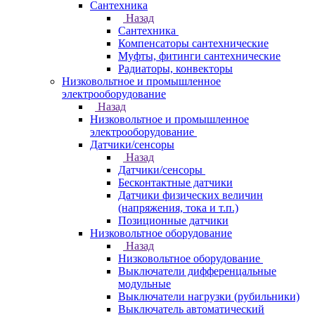
Сантехника
Назад
Сантехника
Компенсаторы сантехнические
Муфты, фитинги сантехнические
Радиаторы, конвекторы
Низковольтное и промышленное
электрооборудование
Назад
Низковольтное и промышленное
электрооборудование
Датчики/сенсоры
Назад
Датчики/сенсоры
Бесконтактные датчики
Датчики физических величин
(напряжения, тока и т.п.)
Позиционные датчики
Низковольтное оборудование
Назад
Низковольтное оборудование
Выключатели дифференцальные
модульные
Выключатели нагрузки (рубильники)
Выключатель автоматический