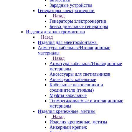
Зарядные устройства
Генераторы электроэнергии
Назад
Генераторы электроэнергии
Бензо-дизельные генераторы
Изделия для электромонтажа
Назад
Изделия для электромонтажа
Арматура кабельная/Изоляционные
материалы
Назад
Арматура кабельная/Изоляционные
материалы
Аксессуары для светильников
Аксессуары кабельные
Кабельные наконечники и
соединители (гильзы)
Муфты кабельные
Термоусаживаемые и изоляционные
материалы
Изделия крепежные, метизы
Назад
Изделия крепежные, метизы
Анкерный крепеж