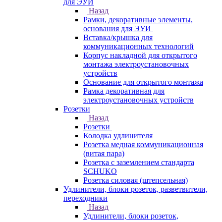
для ЭУИ
Назад
Рамки, декоративные элементы,
основания для ЭУИ
Вставка/крышка для
коммуникационных технологий
Корпус накладной для открытого
монтажа электроустановочных
устройств
Основание для открытого монтажа
Рамка декоративная для
электроустановочных устройств
Розетки
Назад
Розетки
Колодка удлинителя
Розетка медная коммуникационная
(витая пара)
Розетка с заземлением стандарта
SCHUKO
Розетка силовая (штепсельная)
Удлинители, блоки розеток, разветвители,
переходники
Назад
Удлинители, блоки розеток,