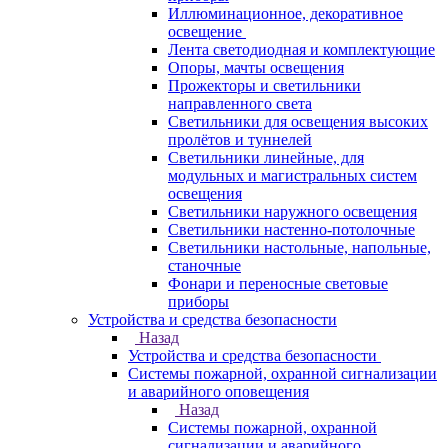
Иллюминационное, декоративное
освещение
Лента светодиодная и комплектующие
Опоры, мачты освещения
Прожекторы и светильники
направленного света
Светильники для освещения высоких
пролётов и туннелей
Светильники линейные, для
модульных и магистральных систем
освещения
Светильники наружного освещения
Светильники настенно-потолочные
Светильники настольные, напольные,
станочные
Фонари и переносные световые
приборы
Устройства и средства безопасности
Назад
Устройства и средства безопасности
Системы пожарной, охранной сигнализации
и аварийного оповещения
Назад
Системы пожарной, охранной
сигнализации и аварийного