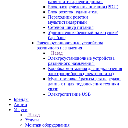
разветвители, переходники
Блок распределения питания (PDU)
Блок розеток, удлинитель
Переходник розетки
мультистандартный
Сетевой шнур питания
Удлинитель кабельный на катушке/
барабане
Электроустановочные устройства
различного назначения
Назад
Электроустановочные устройства
различного назначения
Коробка монтажная для подключения
электроприборов (электроплиты)
Мультивставка / разъем для передачи
данных и для подключения техники
связи
Электропитание USB
Бренды
Акции
Услуги
Назад
Услуги
Монтаж оборудования