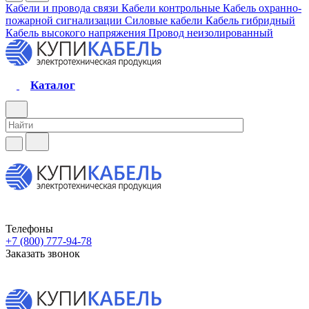
Кабели и провода связи
Кабели контрольные
Кабель охранно-
пожарной сигнализации
Силовые кабели
Кабель гибридный
Кабель высокого напряжения
Провод неизолированный
Каталог
Телефоны
+7 (800) 777-94-78
Заказать звонок