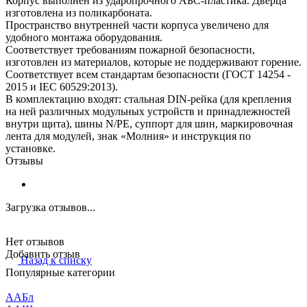
Корпус выполнен из ударопрочного АБС-пластика. Дверца
изготовлена из поликарбоната.
Пространство внутренней части корпуса увеличено для
удобного монтажа оборудования.
Соответствует требованиям пожарной безопасности,
изготовлен из материалов, которые не поддерживают горение.
Соответствует всем стандартам безопасности (ГОСТ 14254 -
2015 и IEC 60529:2013).
В комплектацию входят: стальная DIN-рейка (для крепления
на ней различных модульных устройств и принадлежностей
внутри щита), шины N/PE, суппорт для шин, маркировочная
лента для модулей, знак «Молния» и инструкция по
установке.
Отзывы
Загрузка отзывов...
Нет отзывов
Добавить отзыв
Назад к списку
Популярные категории
ААБл