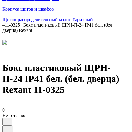
–
Корпуса щитов и шкафов
–
Щиток распределительный малогабаритный
–
11-0325 | Бокс пластиковый ЩРН-П-24 IP41 бел. (бел.
дверца) Rexant
Бокс пластиковый ЩРН-
П-24 IP41 бел. (бел. дверца)
Rexant 11-0325
0
Нет отзывов