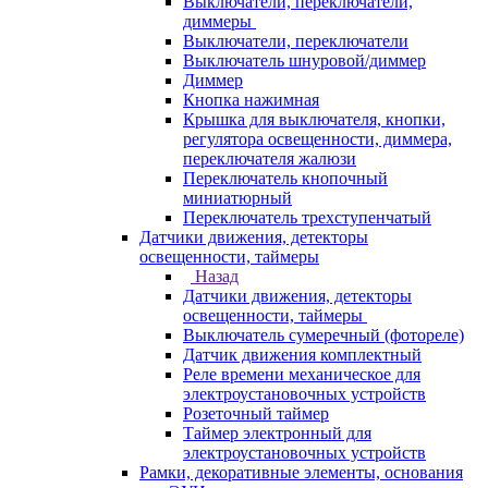
Выключатели, переключатели,
диммеры
Выключатели, переключатели
Выключатель шнуровой/диммер
Диммер
Кнопка нажимная
Крышка для выключателя, кнопки,
регулятора освещенности, диммера,
переключателя жалюзи
Переключатель кнопочный
миниатюрный
Переключатель трехступенчатый
Датчики движения, детекторы
освещенности, таймеры
Назад
Датчики движения, детекторы
освещенности, таймеры
Выключатель сумеречный (фотореле)
Датчик движения комплектный
Реле времени механическое для
электроустановочных устройств
Розеточный таймер
Таймер электронный для
электроустановочных устройств
Рамки, декоративные элементы, основания