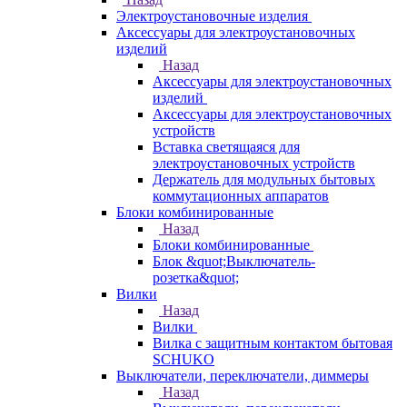
Электроустановочные изделия
Аксессуары для электроустановочных
изделий
Назад
Аксессуары для электроустановочных
изделий
Аксессуары для электроустановочных
устройств
Вставка светящаяся для
электроустановочных устройств
Держатель для модульных бытовых
коммутационных аппаратов
Блоки комбинированные
Назад
Блоки комбинированные
Блок &quot;Выключатель-
розетка&quot;
Вилки
Назад
Вилки
Вилка с защитным контактом бытовая
SCHUKO
Выключатели, переключатели, диммеры
Назад