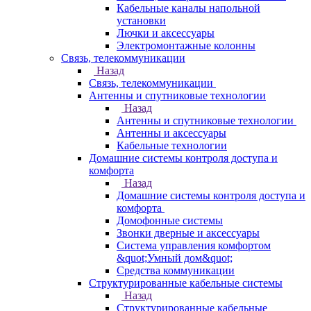
Кабельные каналы напольной
установки
Лючки и аксессуары
Электромонтажные колонны
Связь, телекоммуникации
Назад
Связь, телекоммуникации
Антенны и спутниковые технологии
Назад
Антенны и спутниковые технологии
Антенны и аксессуары
Кабельные технологии
Домашние системы контроля доступа и
комфорта
Назад
Домашние системы контроля доступа и
комфорта
Домофонные системы
Звонки дверные и аксессуары
Система управления комфортом
&quot;Умный дом&quot;
Средства коммуникации
Структурированные кабельные системы
Назад
Структурированные кабельные