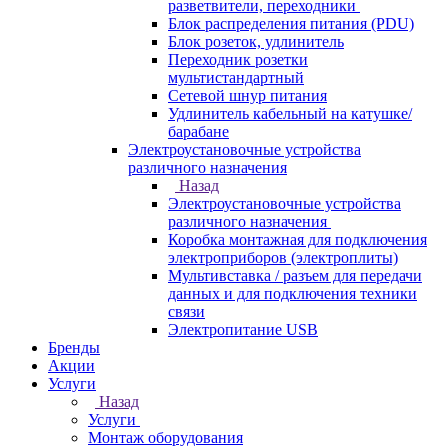
разветвители, переходники
Блок распределения питания (PDU)
Блок розеток, удлинитель
Переходник розетки
мультистандартный
Сетевой шнур питания
Удлинитель кабельный на катушке/
барабане
Электроустановочные устройства
различного назначения
Назад
Электроустановочные устройства
различного назначения
Коробка монтажная для подключения
электроприборов (электроплиты)
Мультивставка / разъем для передачи
данных и для подключения техники
связи
Электропитание USB
Бренды
Акции
Услуги
Назад
Услуги
Монтаж оборудования