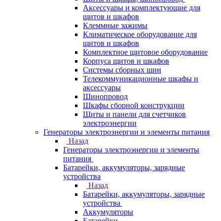
Аксессуары и комплектующие для
щитов и шкафов
Клеммные зажимы
Климатическое оборудование для
щитов и шкафов
Комплектное щитовое оборудование
Корпуса щитов и шкафов
Системы сборных шин
Телекоммуникационные шкафы и
аксессуары
Шинопровод
Шкафы сборной конструкции
Щиты и панели для счетчиков
электроэнергии
Генераторы электроэнергии и элементы питания
Назад
Генераторы электроэнергии и элементы
питания
Батарейки, аккумуляторы, зарядные
устройства
Назад
Батарейки, аккумуляторы, зарядные
устройства
Аккумуляторы
Батарейки