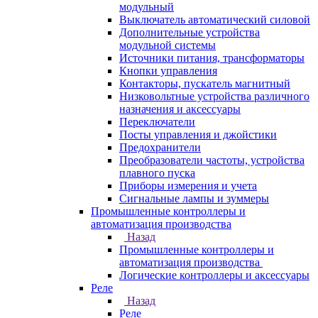
модульный
Выключатель автоматический силовой
Дополнительные устройства
модульной системы
Источники питания, трансформаторы
Кнопки управления
Контакторы, пускатель магнитный
Низковольтные устройства различного
назначения и аксессуары
Переключатели
Посты управления и джойстики
Предохранители
Преобразователи частоты, устройства
плавного пуска
Приборы измерения и учета
Сигнальные лампы и зуммеры
Промышленные контроллеры и
автоматизация производства
Назад
Промышленные контроллеры и
автоматизация производства
Логические контроллеры и аксессуары
Реле
Назад
Реле