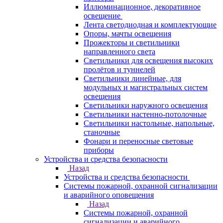
Иллюминационное, декоративное
освещение
Лента светодиодная и комплектующие
Опоры, мачты освещения
Прожекторы и светильники
направленного света
Светильники для освещения высоких
пролётов и туннелей
Светильники линейные, для
модульных и магистральных систем
освещения
Светильники наружного освещения
Светильники настенно-потолочные
Светильники настольные, напольные,
станочные
Фонари и переносные световые
приборы
Устройства и средства безопасности
Назад
Устройства и средства безопасности
Системы пожарной, охранной сигнализации
и аварийного оповещения
Назад
Системы пожарной, охранной
сигнализации и аварийного