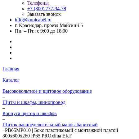
Телефоны
+7 (800) 777-94-78
Заказать звонок
info@kupicabel.ru
г. Краснодар, проезд Майский 5
Пн. – Пт.: с 9:00 до 18:00
Главная
–
Каталог
–
Высоковольтное и щитовое оборудование
–
Щиты и шкафы, шинопровод
–
Корпуса щитов и шкафов
–
Щиток распределительный малогабаритный
–
PB65MP010 | Бокс пластиковый с монтажной платой
800х600х260 IP65 PROxima EKF