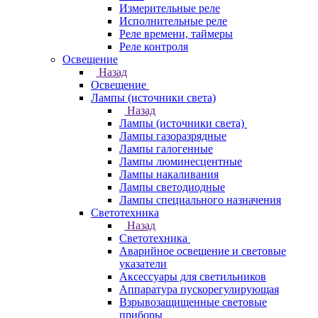
Измерительные реле
Исполнительные реле
Реле времени, таймеры
Реле контроля
Освещение
Назад
Освещение
Лампы (источники света)
Назад
Лампы (источники света)
Лампы газоразрядные
Лампы галогенные
Лампы люминесцентные
Лампы накаливания
Лампы светодиодные
Лампы специального назначения
Светотехника
Назад
Светотехника
Аварийное освещение и световые
указатели
Аксессуары для светильников
Аппаратура пускорегулирующая
Взрывозащищенные световые
приборы