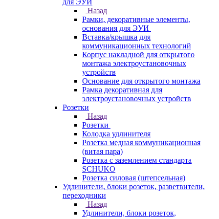
для ЭУИ
Назад
Рамки, декоративные элементы,
основания для ЭУИ
Вставка/крышка для
коммуникационных технологий
Корпус накладной для открытого
монтажа электроустановочных
устройств
Основание для открытого монтажа
Рамка декоративная для
электроустановочных устройств
Розетки
Назад
Розетки
Колодка удлинителя
Розетка медная коммуникационная
(витая пара)
Розетка с заземлением стандарта
SCHUKO
Розетка силовая (штепсельная)
Удлинители, блоки розеток, разветвители,
переходники
Назад
Удлинители, блоки розеток,