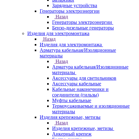
Зарядные устройства
Генераторы электроэнергии
Назад
Генераторы электроэнергии
Бензо-дизельные генераторы
Изделия для электромонтажа
Назад
Изделия для электромонтажа
Арматура кабельная/Изоляционные
материалы
Назад
Арматура кабельная/Изоляционные
материалы
Аксессуары для светильников
Аксессуары кабельные
Кабельные наконечники и
соединители (гильзы)
Муфты кабельные
Термоусаживаемые и изоляционные
материалы
Изделия крепежные, метизы
Назад
Изделия крепежные, метизы
Анкерный крепеж