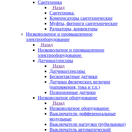
Сантехника
Назад
Сантехника
Компенсаторы сантехнические
Муфты, фитинги сантехнические
Радиаторы, конвекторы
Низковольтное и промышленное
электрооборудование
Назад
Низковольтное и промышленное
электрооборудование
Датчики/сенсоры
Назад
Датчики/сенсоры
Бесконтактные датчики
Датчики физических величин
(напряжения, тока и т.п.)
Позиционные датчики
Низковольтное оборудование
Назад
Низковольтное оборудование
Выключатели дифференцальные
модульные
Выключатели нагрузки (рубильники)
Выключатель автоматический