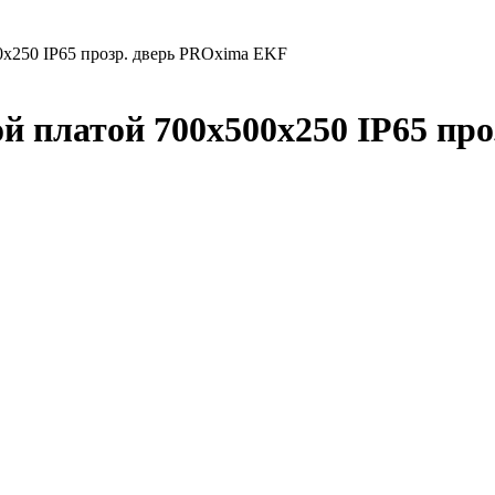
х250 IP65 прозр. дверь PROxima EKF
й платой 700х500х250 IP65 пр