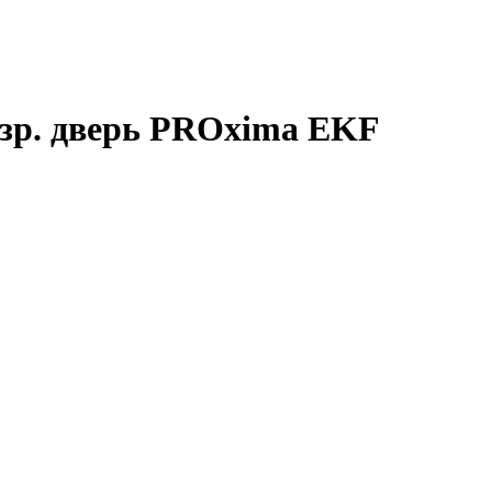
озр. дверь PROxima EKF