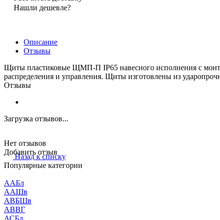
Нашли дешевле?
Описание
Отзывы
Щиты пластиковые ЩМП-П IP65 навесного исполнения с монтаж
распределения и управления. Щиты изготовлены из ударопроч
Отзывы
Загрузка отзывов...
Нет отзывов
Добавить отзыв
Назад к списку
Популярные категории
ААБл
ААШв
АВБШв
АВВГ
АСБл