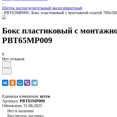
–
Щиток распределительный малогабаритный
–
PBT65MP009 | Бокс пластиковый с монтажной платой 700х500
Бокс пластиковый с монтажно
PBT65MP009
0
Нет отзывов
Единица измерения:
штук
Артикул:
PBT65MP009
Обновлено 31.08.2025
Нет в наличии
Рассчитать доставку