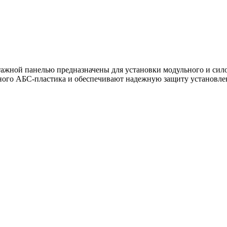
ной панелью предназначены для установки модульного и силов
ного АБС-пластика и обеспечивают надежную защиту установле