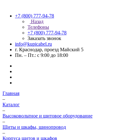
+7 (800) 777-94-78
Назад
Телефоны
+7 (800) 777-94-78
Заказать звонок
info@kupicabel.ru
г. Краснодар, проезд Майский 5
Пн. – Пт.: с 9:00 до 18:00
Главная
–
Каталог
–
Высоковольтное и щитовое оборудование
–
Щиты и шкафы, шинопровод
–
Корпуса щитов и шкафов