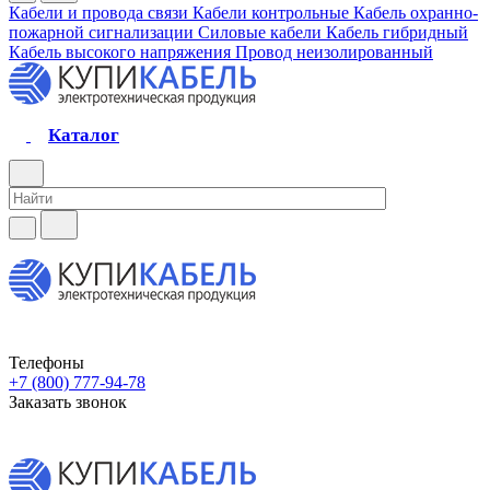
Кабели и провода связи
Кабели контрольные
Кабель охранно-
пожарной сигнализации
Силовые кабели
Кабель гибридный
Кабель высокого напряжения
Провод неизолированный
Каталог
Телефоны
+7 (800) 777-94-78
Заказать звонок