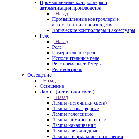
Промышленные контроллеры и
автоматизация производства
Назад
Промышленные контроллеры и
автоматизация производства
Логические контроллеры и аксессуары
Реле
Назад
Реле
Измерительные реле
Исполнительные реле
Реле времени, таймеры
Реле контроля
Освещение
Назад
Освещение
Лампы (источники света)
Назад
Лампы (источники света)
Лампы газоразрядные
Лампы галогенные
Лампы люминесцентные
Лампы накаливания
Лампы светодиодные
Лампы специального назначения