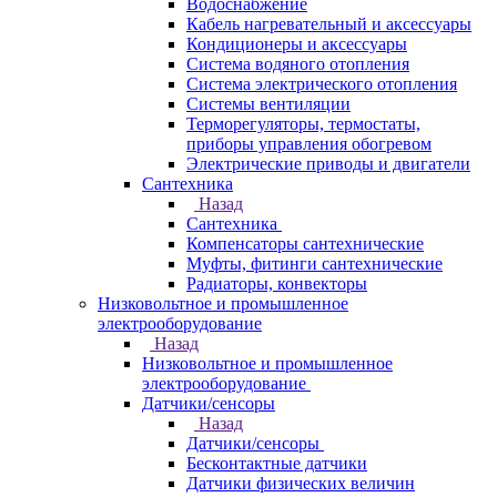
Водоснабжение
Кабель нагревательный и аксессуары
Кондиционеры и аксессуары
Система водяного отопления
Система электрического отопления
Системы вентиляции
Терморегуляторы, термостаты,
приборы управления обогревом
Электрические приводы и двигатели
Сантехника
Назад
Сантехника
Компенсаторы сантехнические
Муфты, фитинги сантехнические
Радиаторы, конвекторы
Низковольтное и промышленное
электрооборудование
Назад
Низковольтное и промышленное
электрооборудование
Датчики/сенсоры
Назад
Датчики/сенсоры
Бесконтактные датчики
Датчики физических величин