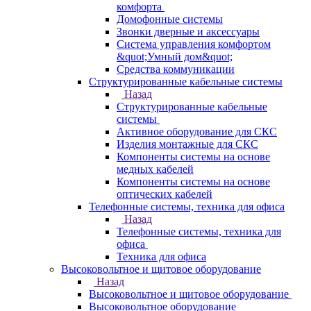
комфорта
Домофонные системы
Звонки дверные и аксессуары
Система управления комфортом
&quot;Умный дом&quot;
Средства коммуникации
Структурированные кабельные системы
Назад
Структурированные кабельные
системы
Активное оборудование для СКС
Изделия монтажные для СКС
Компоненты системы на основе
медных кабелей
Компоненты системы на основе
оптических кабелей
Телефонные системы, техника для офиса
Назад
Телефонные системы, техника для
офиса
Техника для офиса
Высоковольтное и щитовое оборудование
Назад
Высоковольтное и щитовое оборудование
Высоковольтное оборудование