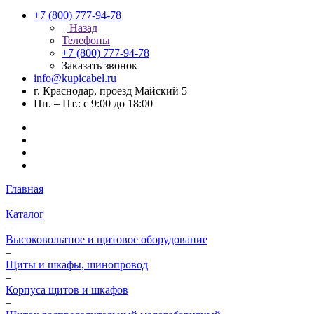
+7 (800) 777-94-78
Назад
Телефоны
+7 (800) 777-94-78
Заказать звонок
info@kupicabel.ru
г. Краснодар, проезд Майский 5
Пн. – Пт.: с 9:00 до 18:00
Главная
–
Каталог
–
Высоковольтное и щитовое оборудование
–
Щиты и шкафы, шинопровод
–
Корпуса щитов и шкафов
–