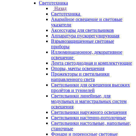
Светотехника
Назад
Светотехника
Аварийное освещение и световые
указатели
Аксессуары для светильников
Аппаратура пускорегулирующая
Взрывозащищенные световые
приборы
Иллюминационное, декоративное
освещение
Лента светодиодная и комплектующие
Опоры, мачты освещения
Прожекторы и светильники
направленного света
Светильники для освещения высоких
пролётов и туннелей
Светильники линейные, для
модульных и магистральных систем
освещения
Светильники наружного освещения
Светильники настенно-потолочные
Светильники настольные, напольные,
станочные
Фонари и переносные световые