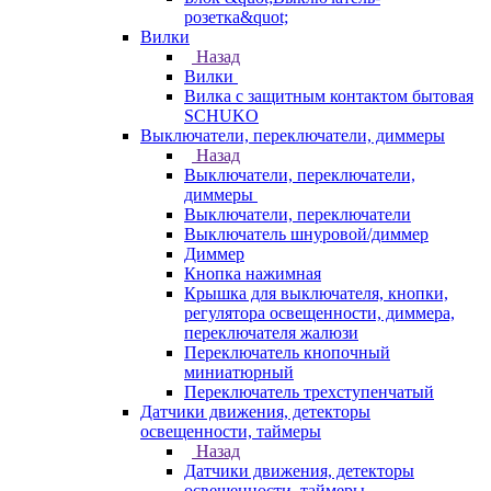
розетка&quot;
Вилки
Назад
Вилки
Вилка с защитным контактом бытовая
SCHUKO
Выключатели, переключатели, диммеры
Назад
Выключатели, переключатели,
диммеры
Выключатели, переключатели
Выключатель шнуровой/диммер
Диммер
Кнопка нажимная
Крышка для выключателя, кнопки,
регулятора освещенности, диммера,
переключателя жалюзи
Переключатель кнопочный
миниатюрный
Переключатель трехступенчатый
Датчики движения, детекторы
освещенности, таймеры
Назад
Датчики движения, детекторы
освещенности, таймеры