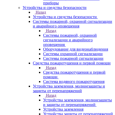
приборы
Устройства и средства безопасности
Назад
Устройства и средства безопасности
Системы пожарной, охранной сигнализации
и аварийного оповещения
Назад
Системы пожарной, охранной
сигнализации и аварийного
оповещения
Оборудование для видеонаблюдения
Системы охранной сигнализации
Системы пожарной сигнализации
Средства пожаротушения и первой помощи
Назад
Средства пожаротушения и первой
помощи
Система водяного пожаротушения
Устройства заземления, молниезащиты и
защиты от перенапряжений
Назад
Устройства заземления, молниезащиты
и защиты от перенапряжений
Устройства заземления
Устройства защиты от перенапряжений