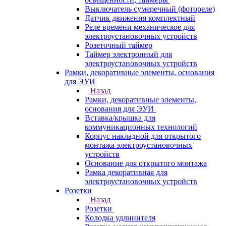
Выключатель сумеречный (фотореле)
Датчик движения комплектный
Реле времени механическое для
электроустановочных устройств
Розеточный таймер
Таймер электронный для
электроустановочных устройств
Рамки, декоративные элементы, основания
для ЭУИ
Назад
Рамки, декоративные элементы,
основания для ЭУИ
Вставка/крышка для
коммуникационных технологий
Корпус накладной для открытого
монтажа электроустановочных
устройств
Основание для открытого монтажа
Рамка декоративная для
электроустановочных устройств
Розетки
Назад
Розетки
Колодка удлинителя