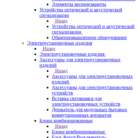
Элементы молниезащиты
Устройства оптической и акустической
сигнализации
Назад
Устройства оптической и акустической
сигнализации
Общепромышленное оборудование
Электроустановочные изделия
Назад
Электроустановочные изделия
Аксессуары для электроустановочных
изделий
Назад
Аксессуары для электроустановочных
изделий
Аксессуары для электроустановочных
устройств
Вставка светящаяся для
электроустановочных устройств
Держатель для модульных бытовых
коммутационных аппаратов
Блоки комбинированные
Назад
Блоки комбинированные
Блок &quot;Выключатель-