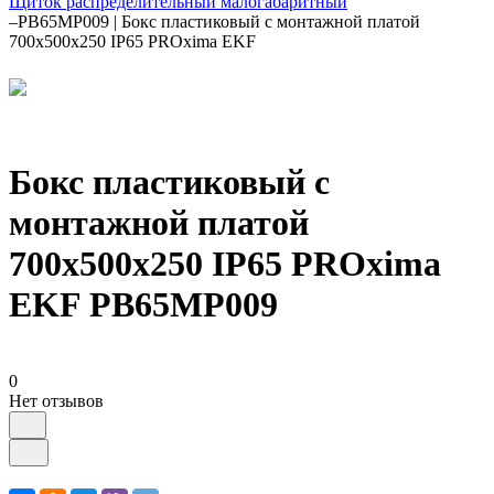
Щиток распределительный малогабаритный
–
PB65MP009 | Бокс пластиковый с монтажной платой
700х500х250 IP65 PROxima EKF
Бокс пластиковый с
монтажной платой
700х500х250 IP65 PROxima
EKF PB65MP009
0
Нет отзывов