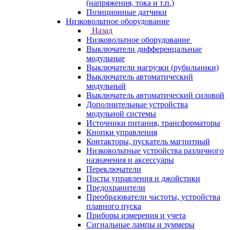
(напряжения, тока и т.п.)
Позиционные датчики
Низковольтное оборудование
Назад
Низковольтное оборудование
Выключатели дифференцальные
модульные
Выключатели нагрузки (рубильники)
Выключатель автоматический
модульный
Выключатель автоматический силовой
Дополнительные устройства
модульной системы
Источники питания, трансформаторы
Кнопки управления
Контакторы, пускатель магнитный
Низковольтные устройства различного
назначения и аксессуары
Переключатели
Посты управления и джойстики
Предохранители
Преобразователи частоты, устройства
плавного пуска
Приборы измерения и учета
Сигнальные лампы и зуммеры