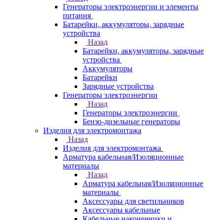
Генераторы электроэнергии и элементы
питания
Батарейки, аккумуляторы, зарядные
устройства
Назад
Батарейки, аккумуляторы, зарядные
устройства
Аккумуляторы
Батарейки
Зарядные устройства
Генераторы электроэнергии
Назад
Генераторы электроэнергии
Бензо-дизельные генераторы
Изделия для электромонтажа
Назад
Изделия для электромонтажа
Арматура кабельная/Изоляционные
материалы
Назад
Арматура кабельная/Изоляционные
материалы
Аксессуары для светильников
Аксессуары кабельные
Кабельные наконечники и