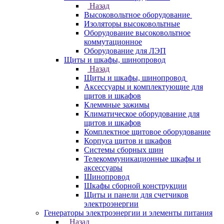
Назад
Высоковольтное оборудование
Изоляторы высоковольтные
Оборудование высоковольтное
коммутационное
Оборудование для ЛЭП
Щиты и шкафы, шинопровод
Назад
Щиты и шкафы, шинопровод
Аксессуары и комплектующие для
щитов и шкафов
Клеммные зажимы
Климатическое оборудование для
щитов и шкафов
Комплектное щитовое оборудование
Корпуса щитов и шкафов
Системы сборных шин
Телекоммуникационные шкафы и
аксессуары
Шинопровод
Шкафы сборной конструкции
Щиты и панели для счетчиков
электроэнергии
Генераторы электроэнергии и элементы питания
Назад