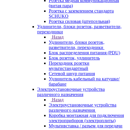
Розетка медная коммуникационная
(витая пара)
Розетка с заземлением стандарта
SCHUKO
Розетка силовая (штепсельная)
Удлинители, блоки розеток, разветвители,
переходники
Назад
Удлинители, блоки розеток,
разветвители, переходники
Блок распределения питания (PDU)
Блок розеток, удлинитель
Переходник розетки
мультистандартный
Сетевой шнур питания
Удлинитель кабельный на катушке/
барабане
Электроустановочные устройства
различного назначения
Назад
Электроустановочные устройства
различного назначения
Коробка монтажная для подключения
электроприборов (электроплиты)
Мультивставка / разъем для передачи