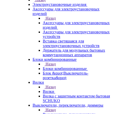
Электроустановочные изделия
Аксессуары для электроустановочных
изделий
Назад
Аксессуары для электроустановочных
изделий
Аксессуары для электроустановочных
устройств
Вставка светящаяся для
электроустановочных устройств
Держатель для модульных бытовых
коммутационных аппаратов
Блоки комбинированные
Назад
Блоки комбинированные
Блок &quot;Выключатель-
розетка&quot;
Вилки
Назад
Вилки
Вилка с защитным контактом бытовая
SCHUKO
Выключатели, переключатели, диммеры
Назад