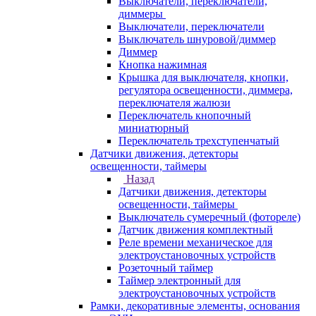
Выключатели, переключатели,
диммеры
Выключатели, переключатели
Выключатель шнуровой/диммер
Диммер
Кнопка нажимная
Крышка для выключателя, кнопки,
регулятора освещенности, диммера,
переключателя жалюзи
Переключатель кнопочный
миниатюрный
Переключатель трехступенчатый
Датчики движения, детекторы
освещенности, таймеры
Назад
Датчики движения, детекторы
освещенности, таймеры
Выключатель сумеречный (фотореле)
Датчик движения комплектный
Реле времени механическое для
электроустановочных устройств
Розеточный таймер
Таймер электронный для
электроустановочных устройств
Рамки, декоративные элементы, основания