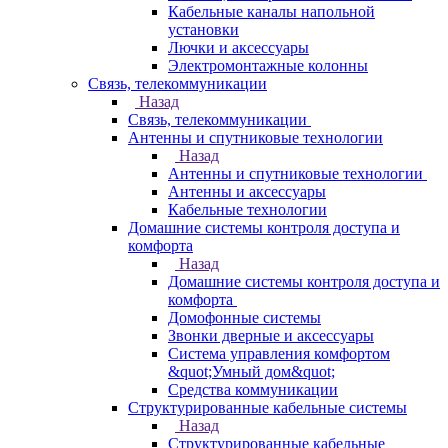
Кабельные каналы напольной
установки
Лючки и аксессуары
Электромонтажные колонны
Связь, телекоммуникации
Назад
Связь, телекоммуникации
Антенны и спутниковые технологии
Назад
Антенны и спутниковые технологии
Антенны и аксессуары
Кабельные технологии
Домашние системы контроля доступа и
комфорта
Назад
Домашние системы контроля доступа и
комфорта
Домофонные системы
Звонки дверные и аксессуары
Система управления комфортом
&quot;Умный дом&quot;
Средства коммуникации
Структурированные кабельные системы
Назад
Структурированные кабельные