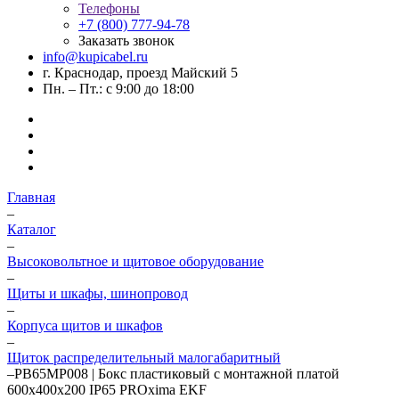
Телефоны
+7 (800) 777-94-78
Заказать звонок
info@kupicabel.ru
г. Краснодар, проезд Майский 5
Пн. – Пт.: с 9:00 до 18:00
Главная
–
Каталог
–
Высоковольтное и щитовое оборудование
–
Щиты и шкафы, шинопровод
–
Корпуса щитов и шкафов
–
Щиток распределительный малогабаритный
–
PB65MP008 | Бокс пластиковый с монтажной платой
600х400х200 IP65 PROxima EKF