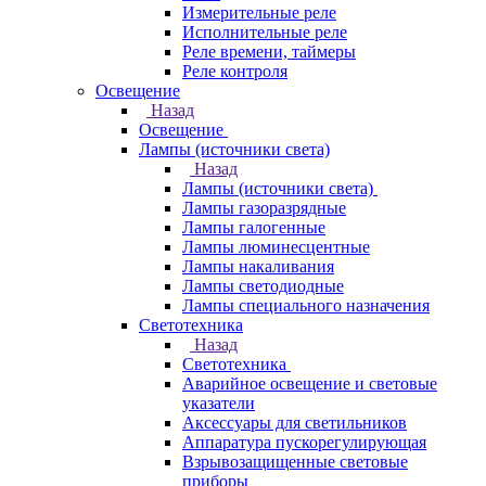
Измерительные реле
Исполнительные реле
Реле времени, таймеры
Реле контроля
Освещение
Назад
Освещение
Лампы (источники света)
Назад
Лампы (источники света)
Лампы газоразрядные
Лампы галогенные
Лампы люминесцентные
Лампы накаливания
Лампы светодиодные
Лампы специального назначения
Светотехника
Назад
Светотехника
Аварийное освещение и световые
указатели
Аксессуары для светильников
Аппаратура пускорегулирующая
Взрывозащищенные световые
приборы