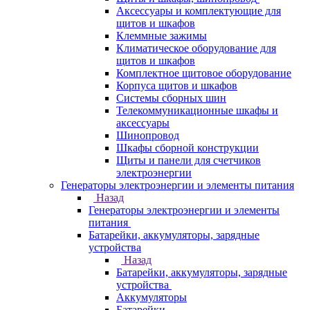
Аксессуары и комплектующие для
щитов и шкафов
Клеммные зажимы
Климатическое оборудование для
щитов и шкафов
Комплектное щитовое оборудование
Корпуса щитов и шкафов
Системы сборных шин
Телекоммуникационные шкафы и
аксессуары
Шинопровод
Шкафы сборной конструкции
Щиты и панели для счетчиков
электроэнергии
Генераторы электроэнергии и элементы питания
Назад
Генераторы электроэнергии и элементы
питания
Батарейки, аккумуляторы, зарядные
устройства
Назад
Батарейки, аккумуляторы, зарядные
устройства
Аккумуляторы
Батарейки