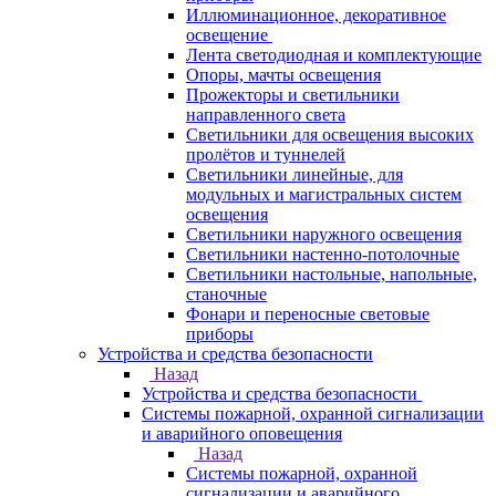
Иллюминационное, декоративное
освещение
Лента светодиодная и комплектующие
Опоры, мачты освещения
Прожекторы и светильники
направленного света
Светильники для освещения высоких
пролётов и туннелей
Светильники линейные, для
модульных и магистральных систем
освещения
Светильники наружного освещения
Светильники настенно-потолочные
Светильники настольные, напольные,
станочные
Фонари и переносные световые
приборы
Устройства и средства безопасности
Назад
Устройства и средства безопасности
Системы пожарной, охранной сигнализации
и аварийного оповещения
Назад
Системы пожарной, охранной
сигнализации и аварийного