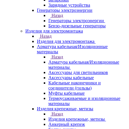
Зарядные устройства
Генераторы электроэнергии
Назад
Генераторы электроэнергии
Бензо-дизельные генераторы
Изделия для электромонтажа
Назад
Изделия для электромонтажа
Арматура кабельная/Изоляционные
материалы
Назад
Арматура кабельная/Изоляционные
материалы
Аксессуары для светильников
Аксессуары кабельные
Кабельные наконечники и
соединители (гильзы)
Муфты кабельные
Термоусаживаемые и изоляционные
материалы
Изделия крепежные, метизы
Назад
Изделия крепежные, метизы
Анкерный крепеж