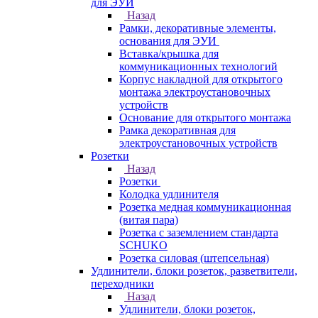
для ЭУИ
Назад
Рамки, декоративные элементы,
основания для ЭУИ
Вставка/крышка для
коммуникационных технологий
Корпус накладной для открытого
монтажа электроустановочных
устройств
Основание для открытого монтажа
Рамка декоративная для
электроустановочных устройств
Розетки
Назад
Розетки
Колодка удлинителя
Розетка медная коммуникационная
(витая пара)
Розетка с заземлением стандарта
SCHUKO
Розетка силовая (штепсельная)
Удлинители, блоки розеток, разветвители,
переходники
Назад
Удлинители, блоки розеток,