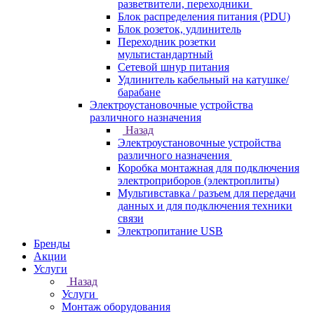
разветвители, переходники
Блок распределения питания (PDU)
Блок розеток, удлинитель
Переходник розетки
мультистандартный
Сетевой шнур питания
Удлинитель кабельный на катушке/
барабане
Электроустановочные устройства
различного назначения
Назад
Электроустановочные устройства
различного назначения
Коробка монтажная для подключения
электроприборов (электроплиты)
Мультивставка / разъем для передачи
данных и для подключения техники
связи
Электропитание USB
Бренды
Акции
Услуги
Назад
Услуги
Монтаж оборудования