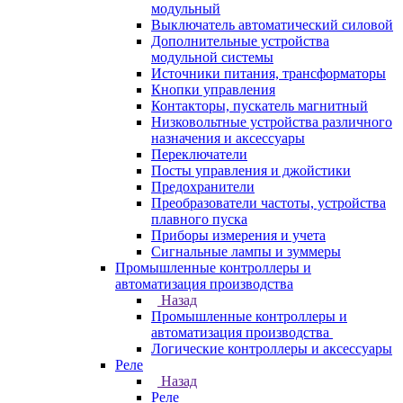
модульный
Выключатель автоматический силовой
Дополнительные устройства
модульной системы
Источники питания, трансформаторы
Кнопки управления
Контакторы, пускатель магнитный
Низковольтные устройства различного
назначения и аксессуары
Переключатели
Посты управления и джойстики
Предохранители
Преобразователи частоты, устройства
плавного пуска
Приборы измерения и учета
Сигнальные лампы и зуммеры
Промышленные контроллеры и
автоматизация производства
Назад
Промышленные контроллеры и
автоматизация производства
Логические контроллеры и аксессуары
Реле
Назад
Реле