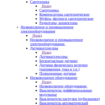
Сантехника
Назад
Сантехника
Компенсаторы сантехнические
Муфты, фитинги сантехнические
Радиаторы, конвекторы
Низковольтное и промышленное
электрооборудование
Назад
Низковольтное и промышленное
электрооборудование
Датчики/сенсоры
Назад
Датчики/сенсоры
Бесконтактные датчики
Датчики физических величин
(напряжения, тока и т.п.)
Позиционные датчики
Низковольтное оборудование
Назад
Низковольтное оборудование
Выключатели дифференцальные
модульные
Выключатели нагрузки (рубильники)
Выключатель автоматический