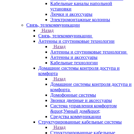
Кабельные каналы напольной
установки
Лючки и аксессуары
Электромонтажные колонны
Связь, телекоммуникации
Назад
Связь, телекоммуникации
Антенны и спутниковые технологии
Назад
Антенны и спутниковые технологии
Антенны и аксессуары
Кабельные технологии
Домашние системы контроля доступа и
комфорта
Назад
Домашние системы контроля доступа и
комфорта
Домофонные системы
Звонки дверные и аксессуары
Система управления комфортом
&quot;Умный дом&quot;
Средства коммуникации
Структурированные кабельные системы
Назад
Структурированные кабельные