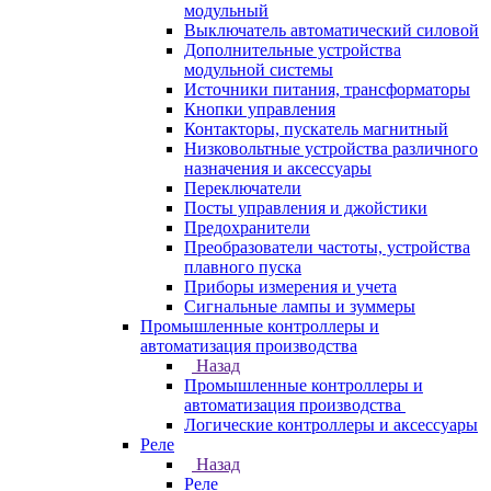
модульный
Выключатель автоматический силовой
Дополнительные устройства
модульной системы
Источники питания, трансформаторы
Кнопки управления
Контакторы, пускатель магнитный
Низковольтные устройства различного
назначения и аксессуары
Переключатели
Посты управления и джойстики
Предохранители
Преобразователи частоты, устройства
плавного пуска
Приборы измерения и учета
Сигнальные лампы и зуммеры
Промышленные контроллеры и
автоматизация производства
Назад
Промышленные контроллеры и
автоматизация производства
Логические контроллеры и аксессуары
Реле
Назад
Реле