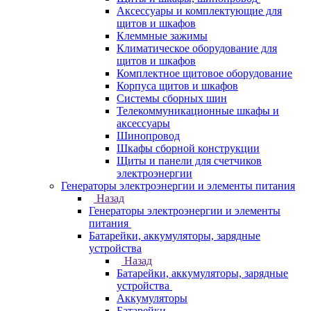
Аксессуары и комплектующие для
щитов и шкафов
Клеммные зажимы
Климатическое оборудование для
щитов и шкафов
Комплектное щитовое оборудование
Корпуса щитов и шкафов
Системы сборных шин
Телекоммуникационные шкафы и
аксессуары
Шинопровод
Шкафы сборной конструкции
Щиты и панели для счетчиков
электроэнергии
Генераторы электроэнергии и элементы питания
Назад
Генераторы электроэнергии и элементы
питания
Батарейки, аккумуляторы, зарядные
устройства
Назад
Батарейки, аккумуляторы, зарядные
устройства
Аккумуляторы
Батарейки