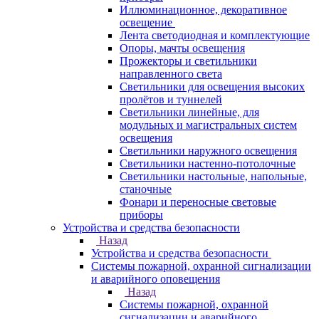
Иллюминационное, декоративное
освещение
Лента светодиодная и комплектующие
Опоры, мачты освещения
Прожекторы и светильники
направленного света
Светильники для освещения высоких
пролётов и туннелей
Светильники линейные, для
модульных и магистральных систем
освещения
Светильники наружного освещения
Светильники настенно-потолочные
Светильники настольные, напольные,
станочные
Фонари и переносные световые
приборы
Устройства и средства безопасности
Назад
Устройства и средства безопасности
Системы пожарной, охранной сигнализации
и аварийного оповещения
Назад
Системы пожарной, охранной
сигнализации и аварийного