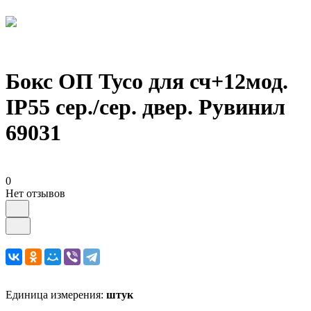
Бокс ОП Тусо для сч+12мод.
IP55 сер./сер. двер. Рувинил
69031
0
Нет отзывов
Единица измерения:
штук