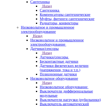
Сантехника
Назад
Сантехника
Компенсаторы сантехнические
Муфты, фитинги сантехнические
Радиаторы, конвекторы
Низковольтное и промышленное
электрооборудование
Назад
Низковольтное и промышленное
электрооборудование
Датчики/сенсоры
Назад
Датчики/сенсоры
Бесконтактные датчики
Датчики физических величин
(напряжения, тока и т.п.)
Позиционные датчики
Низковольтное оборудование
Назад
Низковольтное оборудование
Выключатели дифференцальные
модульные
Выключатели нагрузки (рубильники)
Выключатель автоматический