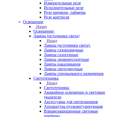
Измерительные реле
Исполнительные реле
Реле времени, таймеры
Реле контроля
Освещение
Назад
Освещение
Лампы (источники света)
Назад
Лампы (источники света)
Лампы газоразрядные
Лампы галогенные
Лампы люминесцентные
Лампы накаливания
Лампы светодиодные
Лампы специального назначения
Светотехника
Назад
Светотехника
Аварийное освещение и световые
указатели
Аксессуары для светильников
Аппаратура пускорегулирующая
Взрывозащищенные световые
приборы