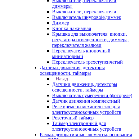
Выключатели, переключатели,
диммеры
Выключатели, переключатели
Выключатель шнуровой/диммер
Диммер
Кнопка нажимная
Крышка для выключателя, кнопки,
регулятора освещенности, диммера,
переключателя жалюзи
Переключатель кнопочный
миниатюрный
Переключатель трехступенчатый
Датчики движения, детекторы
освещенности, таймеры
Назад
Датчики движения, детекторы
освещенности, таймеры
Выключатель сумеречный (фотореле)
Датчик движения комплектный
Реле времени механическое для
электроустановочных устройств
Розеточный таймер
Таймер электронный для
электроустановочных устройств
Рамки, декоративные элементы, основания