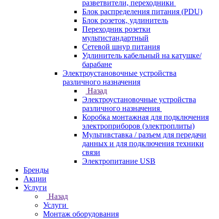
разветвители, переходники
Блок распределения питания (PDU)
Блок розеток, удлинитель
Переходник розетки
мультистандартный
Сетевой шнур питания
Удлинитель кабельный на катушке/
барабане
Электроустановочные устройства
различного назначения
Назад
Электроустановочные устройства
различного назначения
Коробка монтажная для подключения
электроприборов (электроплиты)
Мультивставка / разъем для передачи
данных и для подключения техники
связи
Электропитание USB
Бренды
Акции
Услуги
Назад
Услуги
Монтаж оборудования