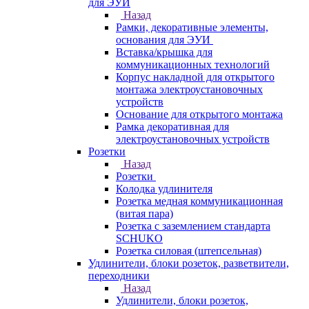
для ЭУИ
Назад
Рамки, декоративные элементы,
основания для ЭУИ
Вставка/крышка для
коммуникационных технологий
Корпус накладной для открытого
монтажа электроустановочных
устройств
Основание для открытого монтажа
Рамка декоративная для
электроустановочных устройств
Розетки
Назад
Розетки
Колодка удлинителя
Розетка медная коммуникационная
(витая пара)
Розетка с заземлением стандарта
SCHUKO
Розетка силовая (штепсельная)
Удлинители, блоки розеток, разветвители,
переходники
Назад
Удлинители, блоки розеток,