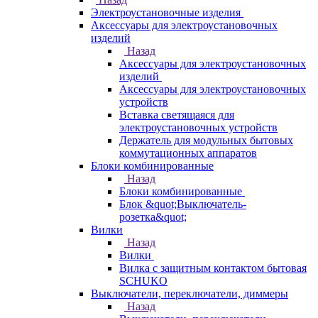
Электроустановочные изделия
Аксессуары для электроустановочных
изделий
Назад
Аксессуары для электроустановочных
изделий
Аксессуары для электроустановочных
устройств
Вставка светящаяся для
электроустановочных устройств
Держатель для модульных бытовых
коммутационных аппаратов
Блоки комбинированные
Назад
Блоки комбинированные
Блок &quot;Выключатель-
розетка&quot;
Вилки
Назад
Вилки
Вилка с защитным контактом бытовая
SCHUKO
Выключатели, переключатели, диммеры
Назад