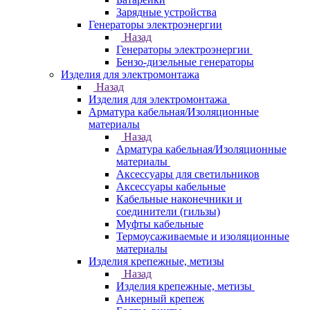
Зарядные устройства
Генераторы электроэнергии
Назад
Генераторы электроэнергии
Бензо-дизельные генераторы
Изделия для электромонтажа
Назад
Изделия для электромонтажа
Арматура кабельная/Изоляционные
материалы
Назад
Арматура кабельная/Изоляционные
материалы
Аксессуары для светильников
Аксессуары кабельные
Кабельные наконечники и
соединители (гильзы)
Муфты кабельные
Термоусаживаемые и изоляционные
материалы
Изделия крепежные, метизы
Назад
Изделия крепежные, метизы
Анкерный крепеж