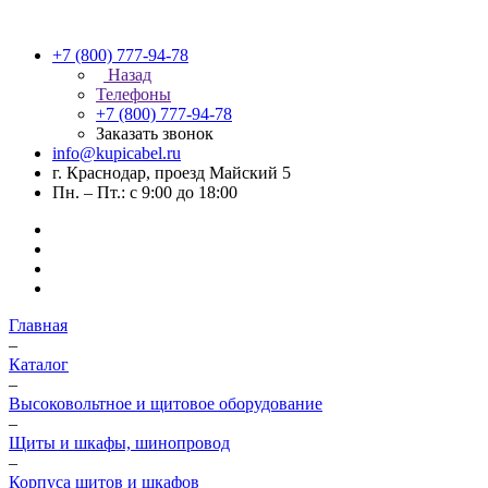
+7 (800) 777-94-78
Назад
Телефоны
+7 (800) 777-94-78
Заказать звонок
info@kupicabel.ru
г. Краснодар, проезд Майский 5
Пн. – Пт.: с 9:00 до 18:00
Главная
–
Каталог
–
Высоковольтное и щитовое оборудование
–
Щиты и шкафы, шинопровод
–
Корпуса щитов и шкафов