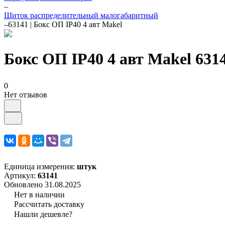
–
Щиток распределительный малогабаритный
–
63141 | Бокс ОП IP40 4 авт Makel
Бокс ОП IP40 4 авт Makel 631
0
Нет отзывов
Единица измерения:
штук
Артикул:
63141
Обновлено 31.08.2025
Нет в наличии
Рассчитать доставку
Нашли дешевле?