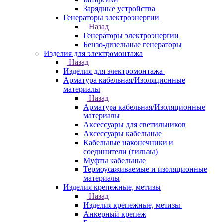
Зарядные устройства
Генераторы электроэнергии
Назад
Генераторы электроэнергии
Бензо-дизельные генераторы
Изделия для электромонтажа
Назад
Изделия для электромонтажа
Арматура кабельная/Изоляционные
материалы
Назад
Арматура кабельная/Изоляционные
материалы
Аксессуары для светильников
Аксессуары кабельные
Кабельные наконечники и
соединители (гильзы)
Муфты кабельные
Термоусаживаемые и изоляционные
материалы
Изделия крепежные, метизы
Назад
Изделия крепежные, метизы
Анкерный крепеж