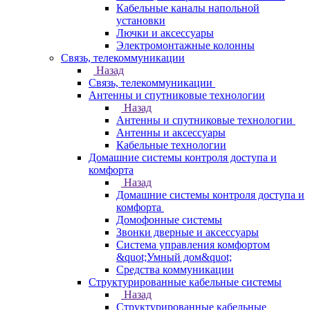
Кабельные каналы напольной
установки
Лючки и аксессуары
Электромонтажные колонны
Связь, телекоммуникации
Назад
Связь, телекоммуникации
Антенны и спутниковые технологии
Назад
Антенны и спутниковые технологии
Антенны и аксессуары
Кабельные технологии
Домашние системы контроля доступа и
комфорта
Назад
Домашние системы контроля доступа и
комфорта
Домофонные системы
Звонки дверные и аксессуары
Система управления комфортом
&quot;Умный дом&quot;
Средства коммуникации
Структурированные кабельные системы
Назад
Структурированные кабельные