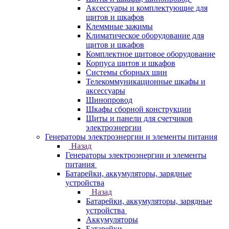
Аксессуары и комплектующие для
щитов и шкафов
Клеммные зажимы
Климатическое оборудование для
щитов и шкафов
Комплектное щитовое оборудование
Корпуса щитов и шкафов
Системы сборных шин
Телекоммуникационные шкафы и
аксессуары
Шинопровод
Шкафы сборной конструкции
Щиты и панели для счетчиков
электроэнергии
Генераторы электроэнергии и элементы питания
Назад
Генераторы электроэнергии и элементы
питания
Батарейки, аккумуляторы, зарядные
устройства
Назад
Батарейки, аккумуляторы, зарядные
устройства
Аккумуляторы
Батарейки