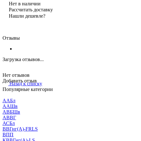
Нет в наличии
Рассчитать доставку
Нашли дешевле?
Отзывы
Загрузка отзывов...
Нет отзывов
Добавить отзыв
Назад к списку
Популярные категории
ААБл
ААШв
АВБШв
АВВГ
АСБл
ВВГнг(А)-FRLS
ВПП
КВВГнг(А)-LS