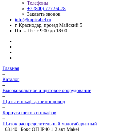
Телефоны
+7 (800) 777-94-78
Заказать звонок
info@kupicabel.ru
г. Краснодар, проезд Майский 5
Пн. – Пт.: с 9:00 до 18:00
Главная
–
Каталог
–
Высоковольтное и щитовое оборудование
–
Щиты и шкафы, шинопровод
–
Корпуса щитов и шкафов
–
Щиток распределительный малогабаритный
–
63140 | Бокс ОП IP40 1-2 авт Makel