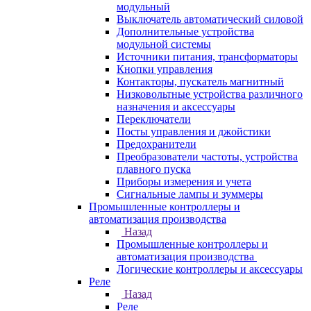
модульный
Выключатель автоматический силовой
Дополнительные устройства
модульной системы
Источники питания, трансформаторы
Кнопки управления
Контакторы, пускатель магнитный
Низковольтные устройства различного
назначения и аксессуары
Переключатели
Посты управления и джойстики
Предохранители
Преобразователи частоты, устройства
плавного пуска
Приборы измерения и учета
Сигнальные лампы и зуммеры
Промышленные контроллеры и
автоматизация производства
Назад
Промышленные контроллеры и
автоматизация производства
Логические контроллеры и аксессуары
Реле
Назад
Реле