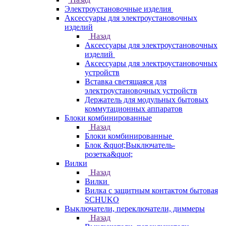
Электроустановочные изделия
Аксессуары для электроустановочных
изделий
Назад
Аксессуары для электроустановочных
изделий
Аксессуары для электроустановочных
устройств
Вставка светящаяся для
электроустановочных устройств
Держатель для модульных бытовых
коммутационных аппаратов
Блоки комбинированные
Назад
Блоки комбинированные
Блок &quot;Выключатель-
розетка&quot;
Вилки
Назад
Вилки
Вилка с защитным контактом бытовая
SCHUKO
Выключатели, переключатели, диммеры
Назад