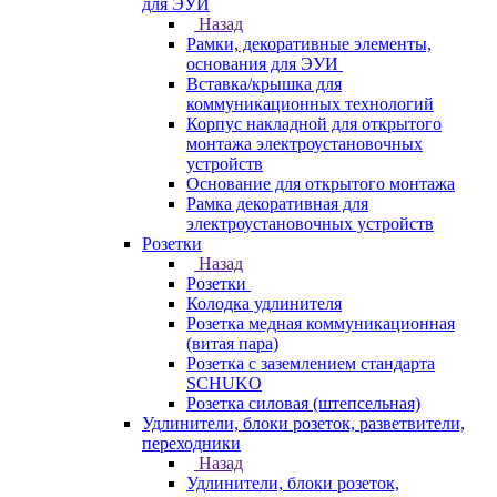
для ЭУИ
Назад
Рамки, декоративные элементы,
основания для ЭУИ
Вставка/крышка для
коммуникационных технологий
Корпус накладной для открытого
монтажа электроустановочных
устройств
Основание для открытого монтажа
Рамка декоративная для
электроустановочных устройств
Розетки
Назад
Розетки
Колодка удлинителя
Розетка медная коммуникационная
(витая пара)
Розетка с заземлением стандарта
SCHUKO
Розетка силовая (штепсельная)
Удлинители, блоки розеток, разветвители,
переходники
Назад
Удлинители, блоки розеток,