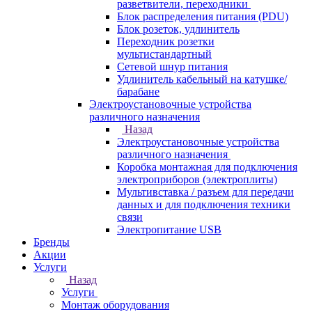
разветвители, переходники
Блок распределения питания (PDU)
Блок розеток, удлинитель
Переходник розетки
мультистандартный
Сетевой шнур питания
Удлинитель кабельный на катушке/
барабане
Электроустановочные устройства
различного назначения
Назад
Электроустановочные устройства
различного назначения
Коробка монтажная для подключения
электроприборов (электроплиты)
Мультивставка / разъем для передачи
данных и для подключения техники
связи
Электропитание USB
Бренды
Акции
Услуги
Назад
Услуги
Монтаж оборудования