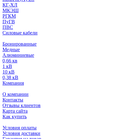
КГ-ХЛ
МКЭШ
РГКМ
ПуГВ
ПВС
Силовые кабели
Бронированные
Медные
Алюминиевые
0,66 кв
1 кВ
10 кВ
0,38 кВ
Компания
О компании
Контакты
Отзывы клиентов
Карта сайта
Как купить
Условия оплаты
Условия доставки
Гарантия на товар