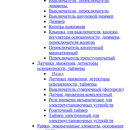
Выключатели, переключатели,
диммеры
Выключатели, переключатели
Выключатель шнуровой/диммер
Диммер
Кнопка нажимная
Крышка для выключателя, кнопки,
регулятора освещенности, диммера,
переключателя жалюзи
Переключатель кнопочный
миниатюрный
Переключатель трехступенчатый
Датчики движения, детекторы
освещенности, таймеры
Назад
Датчики движения, детекторы
освещенности, таймеры
Выключатель сумеречный (фотореле)
Датчик движения комплектный
Реле времени механическое для
электроустановочных устройств
Розеточный таймер
Таймер электронный для
электроустановочных устройств
Рамки, декоративные элементы, основания