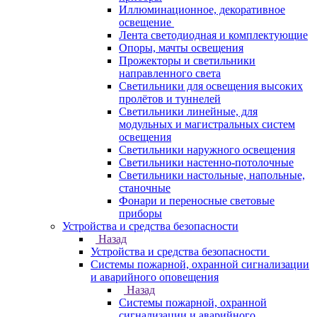
Иллюминационное, декоративное
освещение
Лента светодиодная и комплектующие
Опоры, мачты освещения
Прожекторы и светильники
направленного света
Светильники для освещения высоких
пролётов и туннелей
Светильники линейные, для
модульных и магистральных систем
освещения
Светильники наружного освещения
Светильники настенно-потолочные
Светильники настольные, напольные,
станочные
Фонари и переносные световые
приборы
Устройства и средства безопасности
Назад
Устройства и средства безопасности
Системы пожарной, охранной сигнализации
и аварийного оповещения
Назад
Системы пожарной, охранной
сигнализации и аварийного