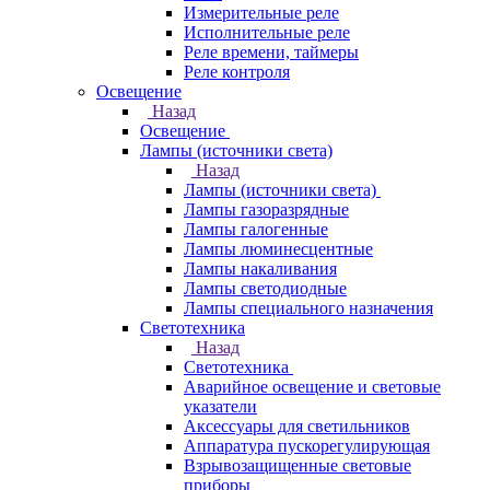
Измерительные реле
Исполнительные реле
Реле времени, таймеры
Реле контроля
Освещение
Назад
Освещение
Лампы (источники света)
Назад
Лампы (источники света)
Лампы газоразрядные
Лампы галогенные
Лампы люминесцентные
Лампы накаливания
Лампы светодиодные
Лампы специального назначения
Светотехника
Назад
Светотехника
Аварийное освещение и световые
указатели
Аксессуары для светильников
Аппаратура пускорегулирующая
Взрывозащищенные световые
приборы