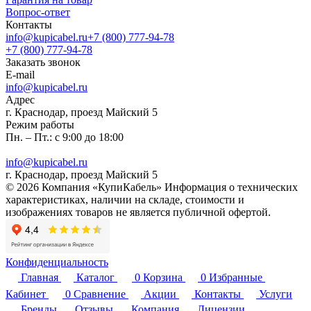
Вопрос-ответ
Контакты
info@kupicabel.ru
+7 (800) 777-94-78
+7 (800) 777-94-78
Заказать звонок
E-mail
info@kupicabel.ru
Адрес
г. Краснодар, проезд Майский 5
Режим работы
Пн. – Пт.: с 9:00 до 18:00
info@kupicabel.ru
г. Краснодар, проезд Майский 5
© 2026 Компания «КупиКабель» Информация о технических
характеристиках, наличии на складе, стоимости и
изображениях товаров не является публичной офертой.
Конфиденциальность
Главная
Каталог
0
Корзина
0
Избранные
Кабинет
0
Сравнение
Акции
Контакты
Услуги
Бренды
Отзывы
Компания
Лицензии