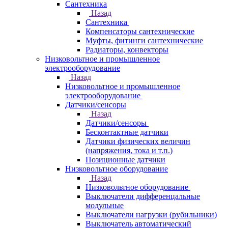
Сантехника
Назад
Сантехника
Компенсаторы сантехнические
Муфты, фитинги сантехнические
Радиаторы, конвекторы
Низковольтное и промышленное
электрооборудование
Назад
Низковольтное и промышленное
электрооборудование
Датчики/сенсоры
Назад
Датчики/сенсоры
Бесконтактные датчики
Датчики физических величин
(напряжения, тока и т.п.)
Позиционные датчики
Низковольтное оборудование
Назад
Низковольтное оборудование
Выключатели дифференцальные
модульные
Выключатели нагрузки (рубильники)
Выключатель автоматический