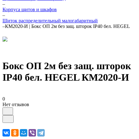
–
Корпуса щитов и шкафов
–
Щиток распределительный малогабаритный
–
КМ2020-И | Бокс ОП 2м без защ. шторок IP40 бел. HEGEL
Бокс ОП 2м без защ. шторок
IP40 бел. HEGEL КМ2020-И
0
Нет отзывов