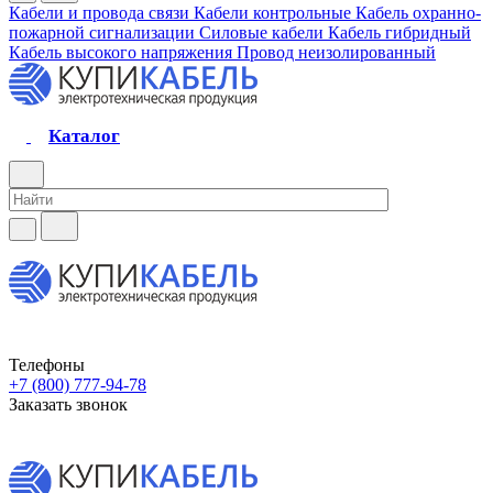
Кабели и провода связи
Кабели контрольные
Кабель охранно-
пожарной сигнализации
Силовые кабели
Кабель гибридный
Кабель высокого напряжения
Провод неизолированный
Каталог
Телефоны
+7 (800) 777-94-78
Заказать звонок