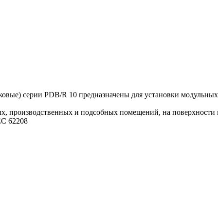
вые) серии PDB/R 10 предназначены для установки модульных 
, производственных и подсобных помещений, на поверхности и
EC 62208