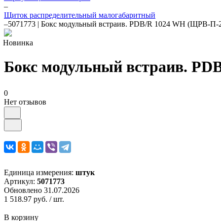
–
Щиток распределительный малогабаритный
–
5071773 | Бокс модульный встраив. PDB/R 1024 WH (ЩРВ-П-24
Новинка
Бокс модульный встраив. PDB
0
Нет отзывов
Единица измерения:
штук
Артикул:
5071773
Обновлено 31.07.2026
1 518.97 руб.
/ шт.
В корзину