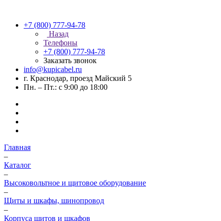
+7 (800) 777-94-78
Назад
Телефоны
+7 (800) 777-94-78
Заказать звонок
info@kupicabel.ru
г. Краснодар, проезд Майский 5
Пн. – Пт.: с 9:00 до 18:00
Главная
–
Каталог
–
Высоковольтное и щитовое оборудование
–
Щиты и шкафы, шинопровод
–
Корпуса щитов и шкафов