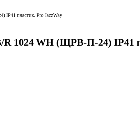
) IP41 пластик. Pro JazzWay
/R 1024 WH (ЩРВ-П-24) IP41 п