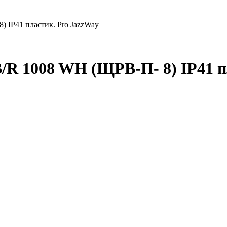
) IP41 пластик. Pro JazzWay
/R 1008 WH (ЩРВ-П- 8) IP41 п