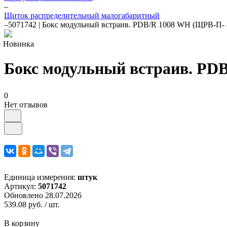
–
Щиток распределительный малогабаритный
–
5071742 | Бокс модульный встраив. PDB/R 1008 WH (ЩРВ-П- 8
Новинка
Бокс модульный встраив. PDB
0
Нет отзывов
Единица измерения:
штук
Артикул:
5071742
Обновлено 28.07.2026
539.08 руб.
/ шт.
В корзину