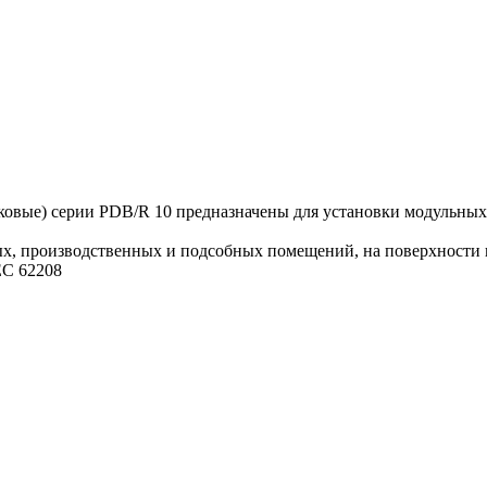
вые) серии PDB/R 10 предназначены для установки модульных 
, производственных и подсобных помещений, на поверхности и
EC 62208