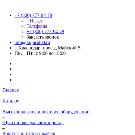
+7 (800) 777-94-78
Назад
Телефоны
+7 (800) 777-94-78
Заказать звонок
info@kupicabel.ru
г. Краснодар, проезд Майский 5
Пн. – Пт.: с 9:00 до 18:00
Главная
–
Каталог
–
Высоковольтное и щитовое оборудование
–
Щиты и шкафы, шинопровод
–
Корпуса щитов и шкафов