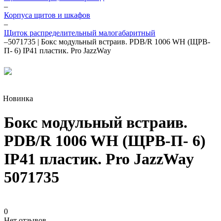
–
Корпуса щитов и шкафов
–
Щиток распределительный малогабаритный
–
5071735 | Бокс модульный встраив. PDB/R 1006 WH (ЩРВ-
П- 6) IP41 пластик. Pro JazzWay
Новинка
Бокс модульный встраив.
PDB/R 1006 WH (ЩРВ-П- 6)
IP41 пластик. Pro JazzWay
5071735
0
Нет отзывов