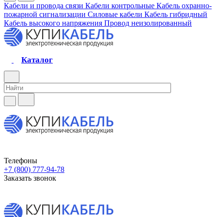
Кабели и провода связи
Кабели контрольные
Кабель охранно-
пожарной сигнализации
Силовые кабели
Кабель гибридный
Кабель высокого напряжения
Провод неизолированный
Каталог
Телефоны
+7 (800) 777-94-78
Заказать звонок