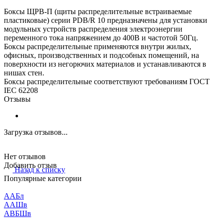
Боксы ЩРВ-П (щиты распределительные встраиваемые
пластиковые) серии PDB/R 10 предназначены для установки
модульных устройств распределения электроэнергии
переменного тока напряжением до 400В и частотой 50Гц.
Боксы распределительные применяются внутри жилых,
офисных, производственных и подсобных помещений, на
поверхности из негорючих материалов и устанавливаются в
нишах стен.
Боксы распределительные соответствуют требованиям ГОСТ
IEC 62208
Отзывы
Загрузка отзывов...
Нет отзывов
Добавить отзыв
Назад к списку
Популярные категории
ААБл
ААШв
АВБШв