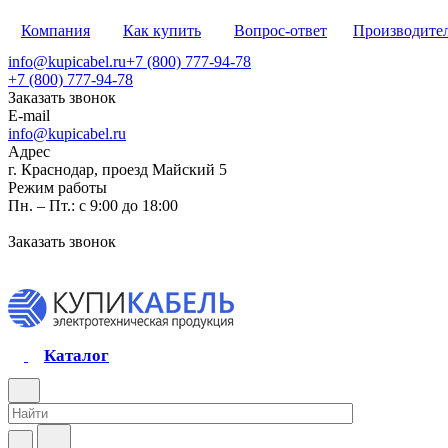
Компания
Как купить
Вопрос-ответ
Производите
info@kupicabel.ru
+7 (800) 777-94-78
+7 (800) 777-94-78
Заказать звонок
E-mail
info@kupicabel.ru
Адрес
г. Краснодар, проезд Майский 5
Режим работы
Пн. – Пт.: с 9:00 до 18:00
Заказать звонок
Каталог