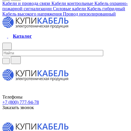
Кабели и провода связи
Кабели контрольные
Кабель охранно-
пожарной сигнализации
Силовые кабели
Кабель гибридный
Кабель высокого напряжения
Провод неизолированный
Каталог
Телефоны
+7 (800) 777-94-78
Заказать звонок