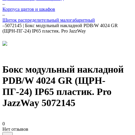
–
Корпуса щитов и шкафов
–
Щиток распределительный малогабаритный
–
5072145 | Бокс модульный накладной PDB/W 4024 GR
(ЩРН-ПГ-24) IP65 пластик. Pro JazzWay
Бокс модульный накладной
PDB/W 4024 GR (ЩРН-
ПГ-24) IP65 пластик. Pro
JazzWay 5072145
0
Нет отзывов