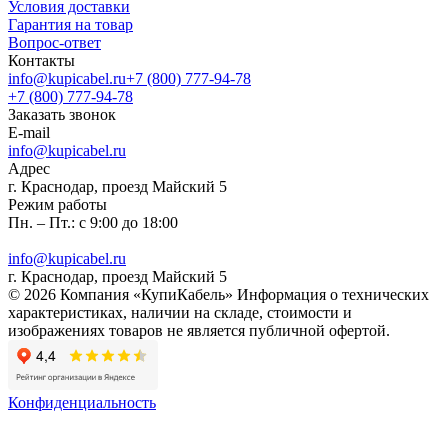
Условия доставки
Гарантия на товар
Вопрос-ответ
Контакты
info@kupicabel.ru
+7 (800) 777-94-78
+7 (800) 777-94-78
Заказать звонок
E-mail
info@kupicabel.ru
Адрес
г. Краснодар, проезд Майский 5
Режим работы
Пн. – Пт.: с 9:00 до 18:00
info@kupicabel.ru
г. Краснодар, проезд Майский 5
© 2026 Компания «КупиКабель» Информация о технических
характеристиках, наличии на складе, стоимости и
изображениях товаров не является публичной офертой.
Конфиденциальность