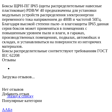
Боксы ЩРН-ПГ IP65 (щиты распределительные навесные
пластиковые) PDB/W 40 предназначены для установки
модульных устройств распределения электроэнергии
переменного тока напряжением до 400В и частотой 50Гц.
Благодаря высокой степени пыле- и влагозащиты IP65 данная
серия боксов может применяться в помещениях с
повышенным уровнем пыли и влаги, в гаражах,
производственных помещениях, подвалах, автомойках и
складах, и устанавливаться на поверхности из негорючих
материалов.
Боксы распределительные соответствуют требованиям ГОСТ
IEC 62208
Отзывы
Загрузка отзывов...
Нет отзывов
Добавить отзыв
Назад к списку
Популярные категории
ААБл