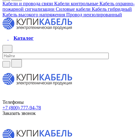
Кабели и провода связи
Кабели контрольные
Кабель охранно-
пожарной сигнализации
Силовые кабели
Кабель гибридный
Кабель высокого напряжения
Провод неизолированный
Каталог
Телефоны
+7 (800) 777-94-78
Заказать звонок