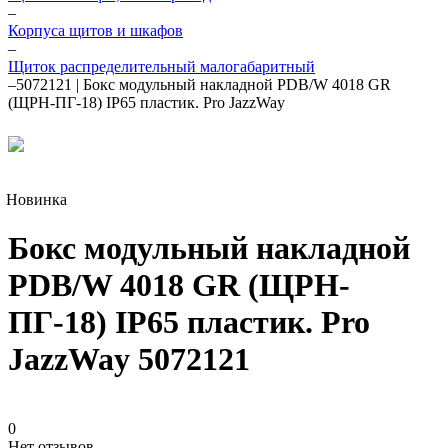
–
Корпуса щитов и шкафов
–
Щиток распределительный малогабаритный
–
5072121 | Бокс модульный накладной PDB/W 4018 GR
(ЩРН-ПГ-18) IP65 пластик. Pro JazzWay
Новинка
Бокс модульный накладной
PDB/W 4018 GR (ЩРН-
ПГ-18) IP65 пластик. Pro
JazzWay 5072121
0
Нет отзывов