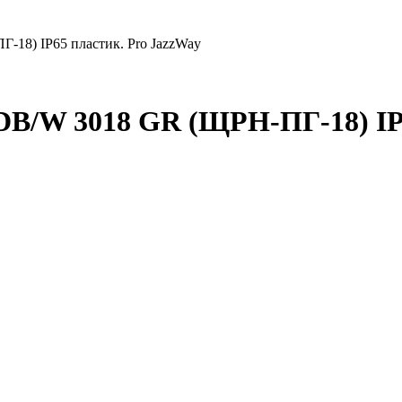
-18) IP65 пластик. Pro JazzWay
DB/W 3018 GR (ЩРН-ПГ-18) IP6