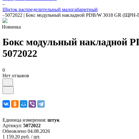
–
Щиток распределительный малогабаритный
–
5072022 | Бокс модульный накладной PDB/W 3018 GR (ЩРН-ПГ
Новинка
Бокс модульный накладной P
5072022
0
Нет отзывов
Единица измерения:
штук
Артикул:
5072022
Обновлено 04.08.2026
1 159.20 руб.
/ шт.