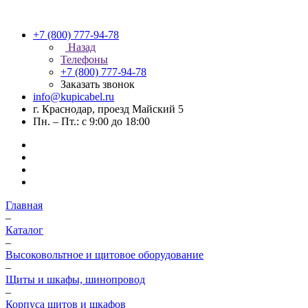
+7 (800) 777-94-78
Назад
Телефоны
+7 (800) 777-94-78
Заказать звонок
info@kupicabel.ru
г. Краснодар, проезд Майский 5
Пн. – Пт.: с 9:00 до 18:00
Главная
–
Каталог
–
Высоковольтное и щитовое оборудование
–
Щиты и шкафы, шинопровод
–
Корпуса щитов и шкафов