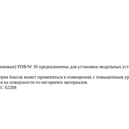
ковые) PDB/W 30 предназначены для установки модульных устр
серия боксов может применяться в помещениях с повышенным ур
ся на поверхности из негорючих материалов.
EC 62208