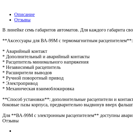
Описание
Отзывы
В линейке семь габаритов автоматов. Для каждого габарита сво
**Аксессуары для ВА-99М с термомагнитным расцепителем**:
* Аварийный контакт
* Дополнительный и аварийный контакты
* Расцепитель минимального напряжения
* Независимый расцепитель
* Расширители выводов
* Ручной поворотный привод
* Электропривод
* Механическая взаимоблокировка
**Способ установки**: дополнительные расцепители и контак
боковые пазы корпуса, предварительно выдвинув вверх фальшп
Для **ВА-99М с электронным расцепителем** доступны авари
Отзывы