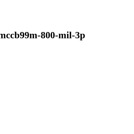
mccb99m-800-mil-3p