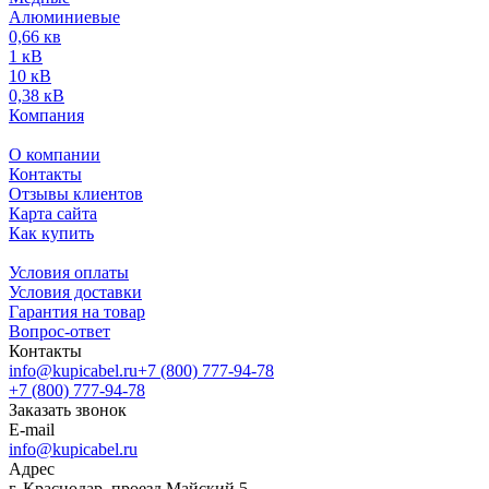
Алюминиевые
0,66 кв
1 кВ
10 кВ
0,38 кВ
Компания
О компании
Контакты
Отзывы клиентов
Карта сайта
Как купить
Условия оплаты
Условия доставки
Гарантия на товар
Вопрос-ответ
Контакты
info@kupicabel.ru
+7 (800) 777-94-78
+7 (800) 777-94-78
Заказать звонок
E-mail
info@kupicabel.ru
Адрес
г. Краснодар, проезд Майский 5