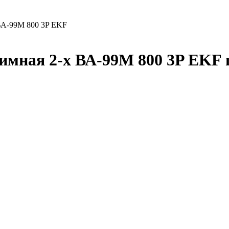
 ВА-99М 800 3P EKF
имная 2-х ВА-99М 800 3P EKF 