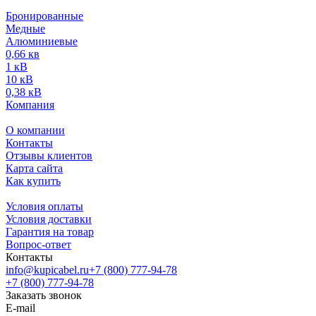
Бронированные
Медные
Алюминиевые
0,66 кв
1 кВ
10 кВ
0,38 кВ
Компания
О компании
Контакты
Отзывы клиентов
Карта сайта
Как купить
Условия оплаты
Условия доставки
Гарантия на товар
Вопрос-ответ
Контакты
info@kupicabel.ru
+7 (800) 777-94-78
+7 (800) 777-94-78
Заказать звонок
E-mail