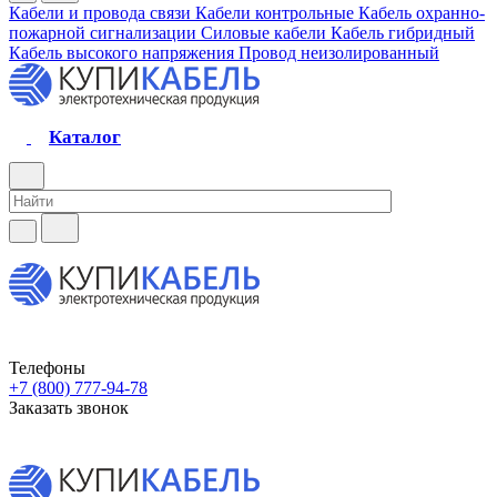
Кабели и провода связи
Кабели контрольные
Кабель охранно-
пожарной сигнализации
Силовые кабели
Кабель гибридный
Кабель высокого напряжения
Провод неизолированный
Каталог
Телефоны
+7 (800) 777-94-78
Заказать звонок