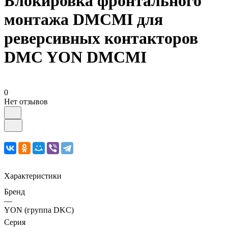
Блокировка фронтального
монтажа DMCMI для
реверсивных контакторов
DMC YON DMCMI
0
Нет отзывов
Характеристики
Бренд
—
YON (группа DKC)
Серия