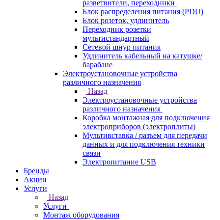
разветвители, переходники
Блок распределения питания (PDU)
Блок розеток, удлинитель
Переходник розетки
мультистандартный
Сетевой шнур питания
Удлинитель кабельный на катушке/
барабане
Электроустановочные устройства
различного назначения
Назад
Электроустановочные устройства
различного назначения
Коробка монтажная для подключения
электроприборов (электроплиты)
Мультивставка / разъем для передачи
данных и для подключения техники
связи
Электропитание USB
Бренды
Акции
Услуги
Назад
Услуги
Монтаж оборудования