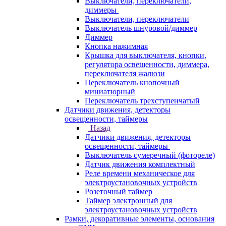
Выключатели, переключатели,
диммеры
Выключатели, переключатели
Выключатель шнуровой/диммер
Диммер
Кнопка нажимная
Крышка для выключателя, кнопки,
регулятора освещенности, диммера,
переключателя жалюзи
Переключатель кнопочный
миниатюрный
Переключатель трехступенчатый
Датчики движения, детекторы
освещенности, таймеры
Назад
Датчики движения, детекторы
освещенности, таймеры
Выключатель сумеречный (фотореле)
Датчик движения комплектный
Реле времени механическое для
электроустановочных устройств
Розеточный таймер
Таймер электронный для
электроустановочных устройств
Рамки, декоративные элементы, основания