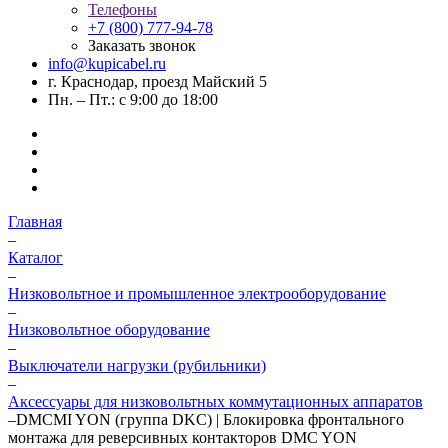
Телефоны
+7 (800) 777-94-78
Заказать звонок
info@kupicabel.ru
г. Краснодар, проезд Майский 5
Пн. – Пт.: с 9:00 до 18:00
Главная
–
Каталог
–
Низковольтное и промышленное электрооборудование
–
Низковольтное оборудование
–
Выключатели нагрузки (рубильники)
–
Аксессуары для низковольтных коммутационных аппаратов
–
DMCMI YON (группа DKC) | Блокировка фронтального
монтажа для реверсивных контакторов DMC YON