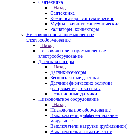
Сантехника
Назад
Сантехника
Компенсаторы сантехнические
Муфты, фитинги сантехнические
Радиаторы, конвекторы
Низковольтное и промышленное
электрооборудование
Назад
Низковольтное и промышленное
электрооборудование
Датчики/сенсоры
Назад
Датчики/сенсоры
Бесконтактные датчики
Датчики физических величин
(напряжения, тока и т.п.)
Позиционные датчики
Низковольтное оборудование
Назад
Низковольтное оборудование
Выключатели дифференцальные
модульные
Выключатели нагрузки (рубильники)
Выключатель автоматический