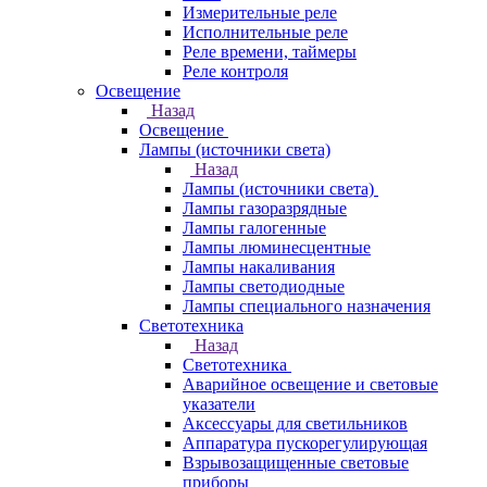
Измерительные реле
Исполнительные реле
Реле времени, таймеры
Реле контроля
Освещение
Назад
Освещение
Лампы (источники света)
Назад
Лампы (источники света)
Лампы газоразрядные
Лампы галогенные
Лампы люминесцентные
Лампы накаливания
Лампы светодиодные
Лампы специального назначения
Светотехника
Назад
Светотехника
Аварийное освещение и световые
указатели
Аксессуары для светильников
Аппаратура пускорегулирующая
Взрывозащищенные световые
приборы