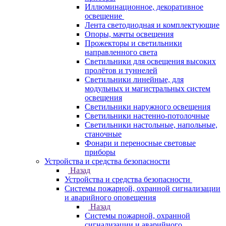
Иллюминационное, декоративное
освещение
Лента светодиодная и комплектующие
Опоры, мачты освещения
Прожекторы и светильники
направленного света
Светильники для освещения высоких
пролётов и туннелей
Светильники линейные, для
модульных и магистральных систем
освещения
Светильники наружного освещения
Светильники настенно-потолочные
Светильники настольные, напольные,
станочные
Фонари и переносные световые
приборы
Устройства и средства безопасности
Назад
Устройства и средства безопасности
Системы пожарной, охранной сигнализации
и аварийного оповещения
Назад
Системы пожарной, охранной
сигнализации и аварийного