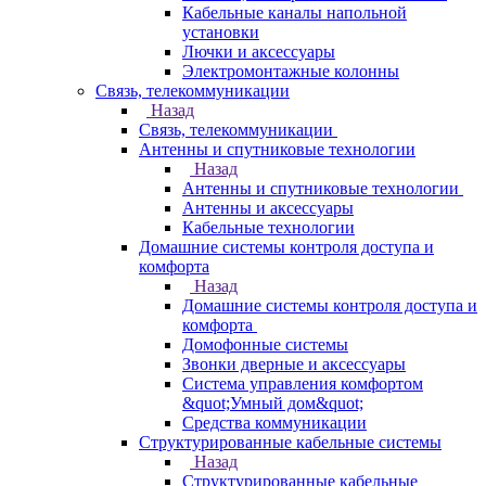
Кабельные каналы напольной
установки
Лючки и аксессуары
Электромонтажные колонны
Связь, телекоммуникации
Назад
Связь, телекоммуникации
Антенны и спутниковые технологии
Назад
Антенны и спутниковые технологии
Антенны и аксессуары
Кабельные технологии
Домашние системы контроля доступа и
комфорта
Назад
Домашние системы контроля доступа и
комфорта
Домофонные системы
Звонки дверные и аксессуары
Система управления комфортом
&quot;Умный дом&quot;
Средства коммуникации
Структурированные кабельные системы
Назад
Структурированные кабельные