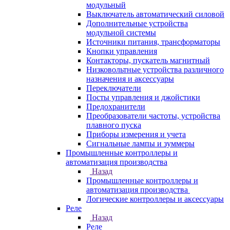
модульный
Выключатель автоматический силовой
Дополнительные устройства
модульной системы
Источники питания, трансформаторы
Кнопки управления
Контакторы, пускатель магнитный
Низковольтные устройства различного
назначения и аксессуары
Переключатели
Посты управления и джойстики
Предохранители
Преобразователи частоты, устройства
плавного пуска
Приборы измерения и учета
Сигнальные лампы и зуммеры
Промышленные контроллеры и
автоматизация производства
Назад
Промышленные контроллеры и
автоматизация производства
Логические контроллеры и аксессуары
Реле
Назад
Реле