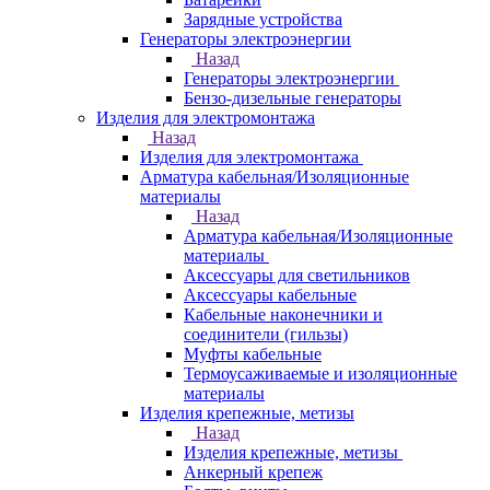
Зарядные устройства
Генераторы электроэнергии
Назад
Генераторы электроэнергии
Бензо-дизельные генераторы
Изделия для электромонтажа
Назад
Изделия для электромонтажа
Арматура кабельная/Изоляционные
материалы
Назад
Арматура кабельная/Изоляционные
материалы
Аксессуары для светильников
Аксессуары кабельные
Кабельные наконечники и
соединители (гильзы)
Муфты кабельные
Термоусаживаемые и изоляционные
материалы
Изделия крепежные, метизы
Назад
Изделия крепежные, метизы
Анкерный крепеж