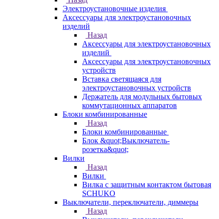
Электроустановочные изделия
Аксессуары для электроустановочных
изделий
Назад
Аксессуары для электроустановочных
изделий
Аксессуары для электроустановочных
устройств
Вставка светящаяся для
электроустановочных устройств
Держатель для модульных бытовых
коммутационных аппаратов
Блоки комбинированные
Назад
Блоки комбинированные
Блок &quot;Выключатель-
розетка&quot;
Вилки
Назад
Вилки
Вилка с защитным контактом бытовая
SCHUKO
Выключатели, переключатели, диммеры
Назад