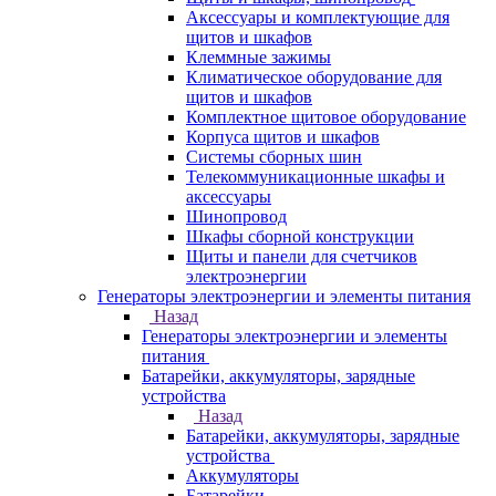
Аксессуары и комплектующие для
щитов и шкафов
Клеммные зажимы
Климатическое оборудование для
щитов и шкафов
Комплектное щитовое оборудование
Корпуса щитов и шкафов
Системы сборных шин
Телекоммуникационные шкафы и
аксессуары
Шинопровод
Шкафы сборной конструкции
Щиты и панели для счетчиков
электроэнергии
Генераторы электроэнергии и элементы питания
Назад
Генераторы электроэнергии и элементы
питания
Батарейки, аккумуляторы, зарядные
устройства
Назад
Батарейки, аккумуляторы, зарядные
устройства
Аккумуляторы
Батарейки