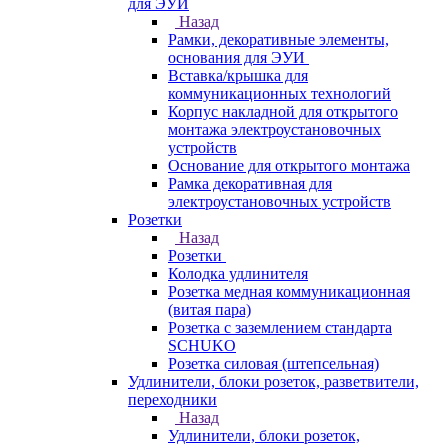
для ЭУИ
Назад
Рамки, декоративные элементы,
основания для ЭУИ
Вставка/крышка для
коммуникационных технологий
Корпус накладной для открытого
монтажа электроустановочных
устройств
Основание для открытого монтажа
Рамка декоративная для
электроустановочных устройств
Розетки
Назад
Розетки
Колодка удлинителя
Розетка медная коммуникационная
(витая пара)
Розетка с заземлением стандарта
SCHUKO
Розетка силовая (штепсельная)
Удлинители, блоки розеток, разветвители,
переходники
Назад
Удлинители, блоки розеток,