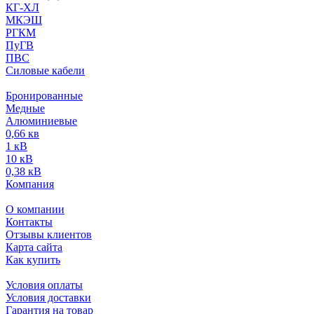
КГ-ХЛ
МКЭШ
РГКМ
ПуГВ
ПВС
Силовые кабели
Бронированные
Медные
Алюминиевые
0,66 кв
1 кВ
10 кВ
0,38 кВ
Компания
О компании
Контакты
Отзывы клиентов
Карта сайта
Как купить
Условия оплаты
Условия доставки
Гарантия на товар