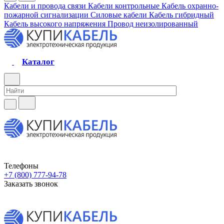
Кабели и провода связи
Кабели контрольные
Кабель охранно-
пожарной сигнализации
Силовые кабели
Кабель гибридный
Кабель высокого напряжения
Провод неизолированный
Каталог
Телефоны
+7 (800) 777-94-78
Заказать звонок