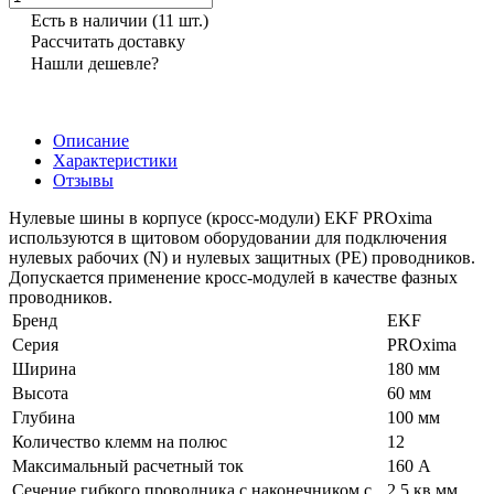
Есть в наличии
(11 шт.)
Рассчитать доставку
Нашли дешевле?
Описание
Характеристики
Отзывы
Нулевые шины в корпусе (кросс-модули) EKF PROхima
используются в щитовом оборудовании для подключения
нулевых рабочих (N) и нулевых защитных (PE) проводников.
Допускается применение кросс-модулей в качестве фазных
проводников.
Бренд
EKF
Серия
PROxima
Ширина
180 мм
Высота
60 мм
Глубина
100 мм
Количество клемм на полюс
12
Максимальный расчетный ток
160 А
Сечение гибкого проводника с наконечником с
2.5 кв.мм