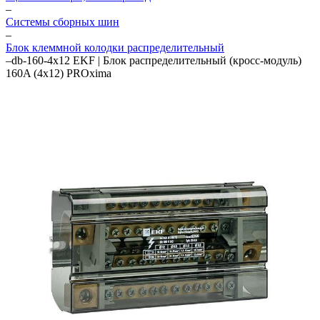
–
Системы сборных шин
–
Блок клеммной колодки распределительный
–
db-160-4x12 EKF | Блок распределительный (кросс-модуль)
160A (4x12) PROxima