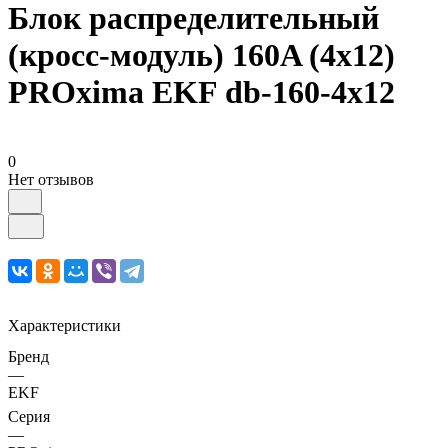
Блок распределительный
(кросс-модуль) 160A (4x12)
PROxima EKF db-160-4x12
0
Нет отзывов
Характеристики
Бренд
—
EKF
Серия
—