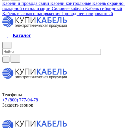
Кабели и провода связи
Кабели контрольные
Кабель охранно-
пожарной сигнализации
Силовые кабели
Кабель гибридный
Кабель высокого напряжения
Провод неизолированный
Каталог
Телефоны
+7 (800) 777-94-78
Заказать звонок