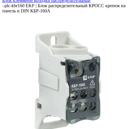
Блок клеммной колодки распределительный
–
plc-kbr160 EKF | Блок распределительный КРОСС крепеж на
панель и DIN КБР-160А