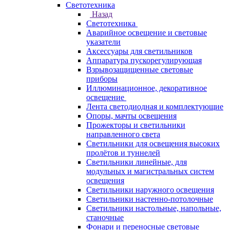
Светотехника
Назад
Светотехника
Аварийное освещение и световые
указатели
Аксессуары для светильников
Аппаратура пускорегулирующая
Взрывозащищенные световые
приборы
Иллюминационное, декоративное
освещение
Лента светодиодная и комплектующие
Опоры, мачты освещения
Прожекторы и светильники
направленного света
Светильники для освещения высоких
пролётов и туннелей
Светильники линейные, для
модульных и магистральных систем
освещения
Светильники наружного освещения
Светильники настенно-потолочные
Светильники настольные, напольные,
станочные
Фонари и переносные световые