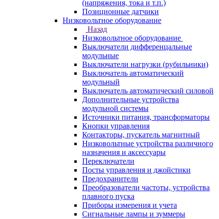
(напряжения, тока и т.п.)
Позиционные датчики
Низковольтное оборудование
Назад
Низковольтное оборудование
Выключатели дифференцальные
модульные
Выключатели нагрузки (рубильники)
Выключатель автоматический
модульный
Выключатель автоматический силовой
Дополнительные устройства
модульной системы
Источники питания, трансформаторы
Кнопки управления
Контакторы, пускатель магнитный
Низковольтные устройства различного
назначения и аксессуары
Переключатели
Посты управления и джойстики
Предохранители
Преобразователи частоты, устройства
плавного пуска
Приборы измерения и учета
Сигнальные лампы и зуммеры