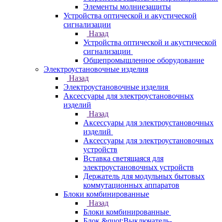
Элементы молниезащиты
Устройства оптической и акустической
сигнализации
Назад
Устройства оптической и акустической
сигнализации
Общепромышленное оборудование
Электроустановочные изделия
Назад
Электроустановочные изделия
Аксессуары для электроустановочных
изделий
Назад
Аксессуары для электроустановочных
изделий
Аксессуары для электроустановочных
устройств
Вставка светящаяся для
электроустановочных устройств
Держатель для модульных бытовых
коммутационных аппаратов
Блоки комбинированные
Назад
Блоки комбинированные
Блок &quot;Выключатель-