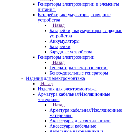
Генераторы электроэнергии и элементы
питания
Батарейки, аккумуляторы, зарядные
устройства
Назад
Батарейки, аккумуляторы, зарядные
устройства
Аккумуляторы
Батарейки
Зарядные устройства
Генераторы электроэнергии
Назад
Генераторы электроэнергии
Бензо-дизельные генераторы
Изделия для электромонтажа
Назад
Изделия для электромонтажа
Арматура кабельная/Изоляционные
материалы
Назад
Арматура кабельная/Изоляционные
материалы
Аксессуары для светильников
Аксессуары кабельные
Кабельные наконечники и