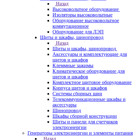
Назад
Высоковольтное оборудование
Изоляторы высоковольтные
Оборудование высоковольтное
коммутационное
Оборудование для ЛЭП
Щиты и шкафы, шинопровод
Назад
Щиты и шкафы, шинопровод
Аксессуары и комплектующие для
щитов и шкафов
Клеммные зажимы
Климатическое оборудование для
щитов и шкафов
Комплектное щитовое оборудование
Корпуса щитов и шкафов
Системы сборных шин
Телекоммуникационные шкафы и
аксессуары
Шинопровод
Шкафы сборной конструкции
Щиты и панели для счетчиков
электроэнергии
Генераторы электроэнергии и элементы питания
Назад