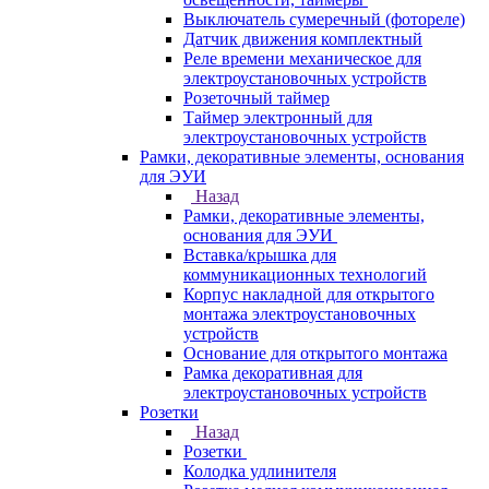
Выключатель сумеречный (фотореле)
Датчик движения комплектный
Реле времени механическое для
электроустановочных устройств
Розеточный таймер
Таймер электронный для
электроустановочных устройств
Рамки, декоративные элементы, основания
для ЭУИ
Назад
Рамки, декоративные элементы,
основания для ЭУИ
Вставка/крышка для
коммуникационных технологий
Корпус накладной для открытого
монтажа электроустановочных
устройств
Основание для открытого монтажа
Рамка декоративная для
электроустановочных устройств
Розетки
Назад
Розетки
Колодка удлинителя