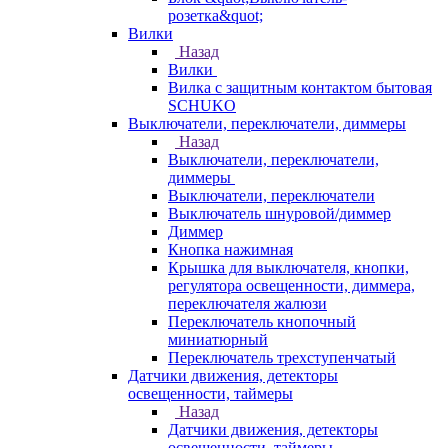
розетка&quot;
Вилки
Назад
Вилки
Вилка с защитным контактом бытовая
SCHUKO
Выключатели, переключатели, диммеры
Назад
Выключатели, переключатели,
диммеры
Выключатели, переключатели
Выключатель шнуровой/диммер
Диммер
Кнопка нажимная
Крышка для выключателя, кнопки,
регулятора освещенности, диммера,
переключателя жалюзи
Переключатель кнопочный
миниатюрный
Переключатель трехступенчатый
Датчики движения, детекторы
освещенности, таймеры
Назад
Датчики движения, детекторы
освещенности, таймеры