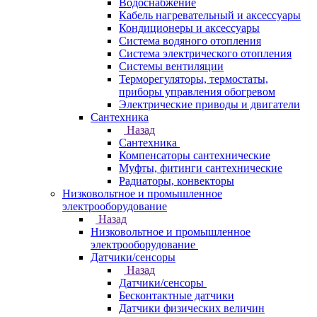
Водоснабжение
Кабель нагревательный и аксессуары
Кондиционеры и аксессуары
Система водяного отопления
Система электрического отопления
Системы вентиляции
Терморегуляторы, термостаты,
приборы управления обогревом
Электрические приводы и двигатели
Сантехника
Назад
Сантехника
Компенсаторы сантехнические
Муфты, фитинги сантехнические
Радиаторы, конвекторы
Низковольтное и промышленное
электрооборудование
Назад
Низковольтное и промышленное
электрооборудование
Датчики/сенсоры
Назад
Датчики/сенсоры
Бесконтактные датчики
Датчики физических величин