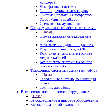
комфорта
Домофонные системы
Звонки дверные и аксессуары
Система управления комфортом
&quot;Умный дом&quot;
Средства коммуникации
Структурированные кабельные системы
Назад
Структурированные кабельные
системы
Активное оборудование для СКС
Изделия монтажные для СКС
Компоненты системы на основе
медных кабелей
Компоненты системы на основе
оптических кабелей
Телефонные системы, техника для офиса
Назад
Телефонные системы, техника для
офиса
Техника для офиса
Высоковольтное и щитовое оборудование
Назад
Высоковольтное и щитовое оборудование
Высоковольтное оборудование