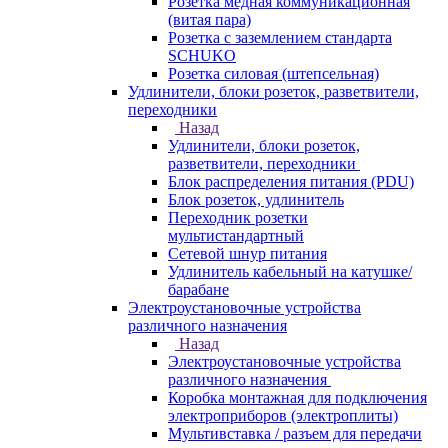
Розетка медная коммуникационная
(витая пара)
Розетка с заземлением стандарта
SCHUKO
Розетка силовая (штепсельная)
Удлинители, блоки розеток, разветвители,
переходники
Назад
Удлинители, блоки розеток,
разветвители, переходники
Блок распределения питания (PDU)
Блок розеток, удлинитель
Переходник розетки
мультистандартный
Сетевой шнур питания
Удлинитель кабельный на катушке/
барабане
Электроустановочные устройства
различного назначения
Назад
Электроустановочные устройства
различного назначения
Коробка монтажная для подключения
электроприборов (электроплиты)
Мультивставка / разъем для передачи