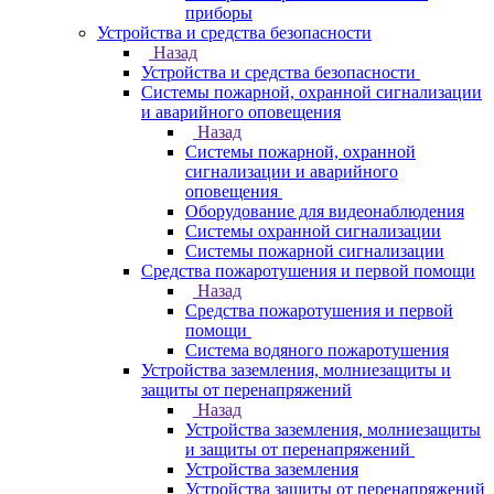
приборы
Устройства и средства безопасности
Назад
Устройства и средства безопасности
Системы пожарной, охранной сигнализации
и аварийного оповещения
Назад
Системы пожарной, охранной
сигнализации и аварийного
оповещения
Оборудование для видеонаблюдения
Системы охранной сигнализации
Системы пожарной сигнализации
Средства пожаротушения и первой помощи
Назад
Средства пожаротушения и первой
помощи
Система водяного пожаротушения
Устройства заземления, молниезащиты и
защиты от перенапряжений
Назад
Устройства заземления, молниезащиты
и защиты от перенапряжений
Устройства заземления
Устройства защиты от перенапряжений