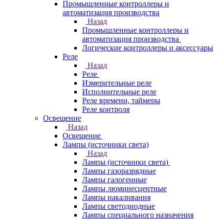
Промышленные контроллеры и
автоматизация производства
Назад
Промышленные контроллеры и
автоматизация производства
Логические контроллеры и аксессуары
Реле
Назад
Реле
Измерительные реле
Исполнительные реле
Реле времени, таймеры
Реле контроля
Освещение
Назад
Освещение
Лампы (источники света)
Назад
Лампы (источники света)
Лампы газоразрядные
Лампы галогенные
Лампы люминесцентные
Лампы накаливания
Лампы светодиодные
Лампы специального назначения