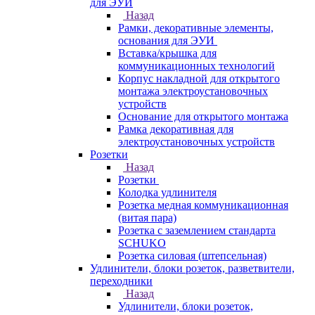
для ЭУИ
Назад
Рамки, декоративные элементы,
основания для ЭУИ
Вставка/крышка для
коммуникационных технологий
Корпус накладной для открытого
монтажа электроустановочных
устройств
Основание для открытого монтажа
Рамка декоративная для
электроустановочных устройств
Розетки
Назад
Розетки
Колодка удлинителя
Розетка медная коммуникационная
(витая пара)
Розетка с заземлением стандарта
SCHUKO
Розетка силовая (штепсельная)
Удлинители, блоки розеток, разветвители,
переходники
Назад
Удлинители, блоки розеток,