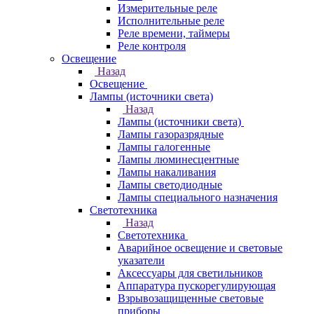
Измерительные реле
Исполнительные реле
Реле времени, таймеры
Реле контроля
Освещение
Назад
Освещение
Лампы (источники света)
Назад
Лампы (источники света)
Лампы газоразрядные
Лампы галогенные
Лампы люминесцентные
Лампы накаливания
Лампы светодиодные
Лампы специального назначения
Светотехника
Назад
Светотехника
Аварийное освещение и световые
указатели
Аксессуары для светильников
Аппаратура пускорегулирующая
Взрывозащищенные световые
приборы