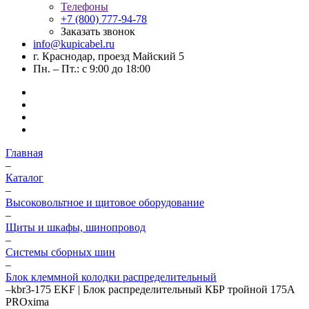
Телефоны
+7 (800) 777-94-78
Заказать звонок
info@kupicabel.ru
г. Краснодар, проезд Майский 5
Пн. – Пт.: с 9:00 до 18:00
Главная
–
Каталог
–
Высоковольтное и щитовое оборудование
–
Щиты и шкафы, шинопровод
–
Системы сборных шин
–
Блок клеммной колодки распределительный
–
kbr3-175 EKF | Блок распределительный КБР тройной 175A
PROxima