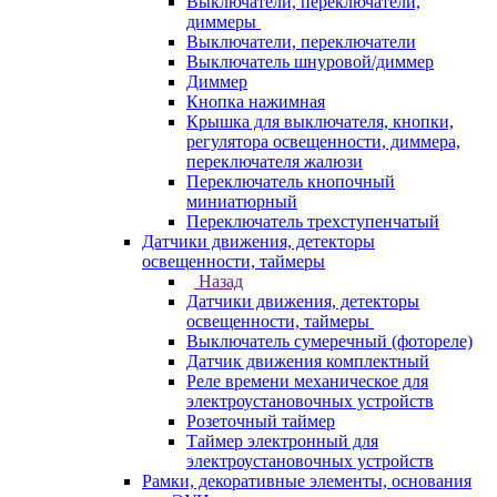
Выключатели, переключатели,
диммеры
Выключатели, переключатели
Выключатель шнуровой/диммер
Диммер
Кнопка нажимная
Крышка для выключателя, кнопки,
регулятора освещенности, диммера,
переключателя жалюзи
Переключатель кнопочный
миниатюрный
Переключатель трехступенчатый
Датчики движения, детекторы
освещенности, таймеры
Назад
Датчики движения, детекторы
освещенности, таймеры
Выключатель сумеречный (фотореле)
Датчик движения комплектный
Реле времени механическое для
электроустановочных устройств
Розеточный таймер
Таймер электронный для
электроустановочных устройств
Рамки, декоративные элементы, основания