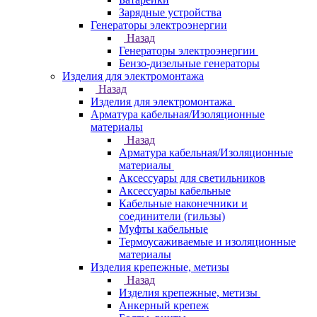
Зарядные устройства
Генераторы электроэнергии
Назад
Генераторы электроэнергии
Бензо-дизельные генераторы
Изделия для электромонтажа
Назад
Изделия для электромонтажа
Арматура кабельная/Изоляционные
материалы
Назад
Арматура кабельная/Изоляционные
материалы
Аксессуары для светильников
Аксессуары кабельные
Кабельные наконечники и
соединители (гильзы)
Муфты кабельные
Термоусаживаемые и изоляционные
материалы
Изделия крепежные, метизы
Назад
Изделия крепежные, метизы
Анкерный крепеж