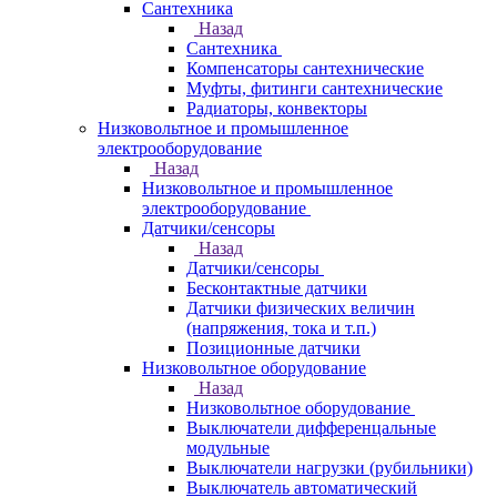
Сантехника
Назад
Сантехника
Компенсаторы сантехнические
Муфты, фитинги сантехнические
Радиаторы, конвекторы
Низковольтное и промышленное
электрооборудование
Назад
Низковольтное и промышленное
электрооборудование
Датчики/сенсоры
Назад
Датчики/сенсоры
Бесконтактные датчики
Датчики физических величин
(напряжения, тока и т.п.)
Позиционные датчики
Низковольтное оборудование
Назад
Низковольтное оборудование
Выключатели дифференцальные
модульные
Выключатели нагрузки (рубильники)
Выключатель автоматический