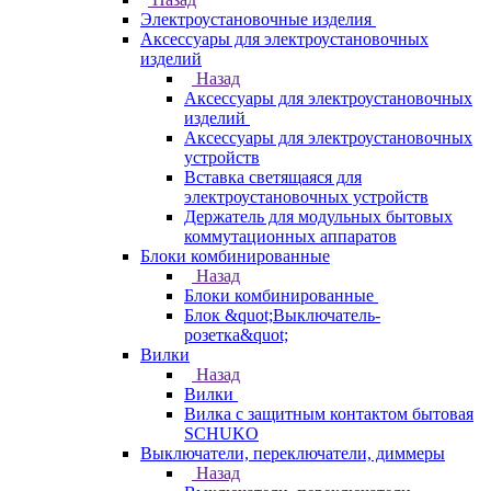
Электроустановочные изделия
Аксессуары для электроустановочных
изделий
Назад
Аксессуары для электроустановочных
изделий
Аксессуары для электроустановочных
устройств
Вставка светящаяся для
электроустановочных устройств
Держатель для модульных бытовых
коммутационных аппаратов
Блоки комбинированные
Назад
Блоки комбинированные
Блок &quot;Выключатель-
розетка&quot;
Вилки
Назад
Вилки
Вилка с защитным контактом бытовая
SCHUKO
Выключатели, переключатели, диммеры
Назад