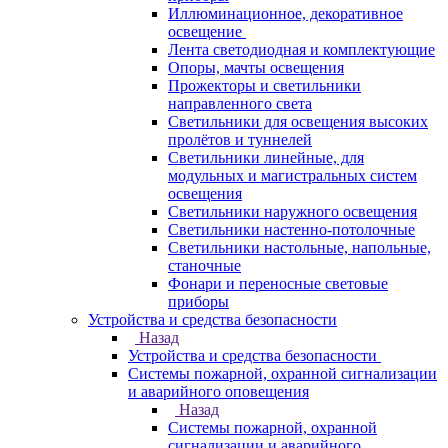
Иллюминационное, декоративное
освещение
Лента светодиодная и комплектующие
Опоры, мачты освещения
Прожекторы и светильники
направленного света
Светильники для освещения высоких
пролётов и туннелей
Светильники линейные, для
модульных и магистральных систем
освещения
Светильники наружного освещения
Светильники настенно-потолочные
Светильники настольные, напольные,
станочные
Фонари и переносные световые
приборы
Устройства и средства безопасности
Назад
Устройства и средства безопасности
Системы пожарной, охранной сигнализации
и аварийного оповещения
Назад
Системы пожарной, охранной
сигнализации и аварийного