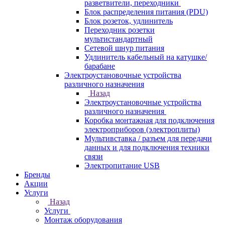
разветвители, переходники
Блок распределения питания (PDU)
Блок розеток, удлинитель
Переходник розетки
мультистандартный
Сетевой шнур питания
Удлинитель кабельный на катушке/
барабане
Электроустановочные устройства
различного назначения
Назад
Электроустановочные устройства
различного назначения
Коробка монтажная для подключения
электроприборов (электроплиты)
Мультивставка / разъем для передачи
данных и для подключения техники
связи
Электропитание USB
Бренды
Акции
Услуги
Назад
Услуги
Монтаж оборудования