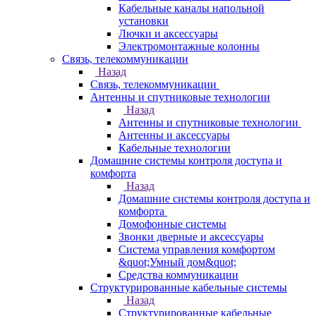
Кабельные каналы напольной
установки
Лючки и аксессуары
Электромонтажные колонны
Связь, телекоммуникации
Назад
Связь, телекоммуникации
Антенны и спутниковые технологии
Назад
Антенны и спутниковые технологии
Антенны и аксессуары
Кабельные технологии
Домашние системы контроля доступа и
комфорта
Назад
Домашние системы контроля доступа и
комфорта
Домофонные системы
Звонки дверные и аксессуары
Система управления комфортом
&quot;Умный дом&quot;
Средства коммуникации
Структурированные кабельные системы
Назад
Структурированные кабельные