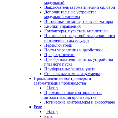
модульный
Выключатель автоматический силовой
Дополнительные устройства
модульной системы
Источники питания, трансформаторы
Кнопки управления
Контакторы, пускатель магнитный
Низковольтные устройства различного
назначения и аксессуары
Переключатели
Посты управления и джойстики
Предохранители
Преобразователи частоты, устройства
плавного пуска
Приборы измерения и учета
Сигнальные лампы и зуммеры
Промышленные контроллеры и
автоматизация производства
Назад
Промышленные контроллеры и
автоматизация производства
Логические контроллеры и аксессуары
Реле
Назад
Реле