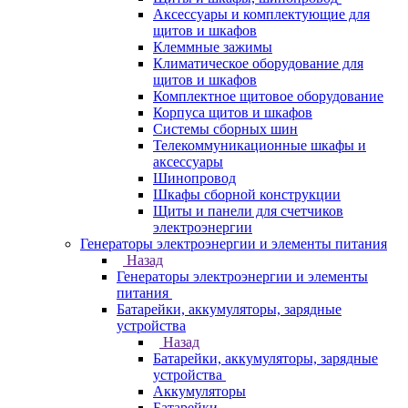
Аксессуары и комплектующие для
щитов и шкафов
Клеммные зажимы
Климатическое оборудование для
щитов и шкафов
Комплектное щитовое оборудование
Корпуса щитов и шкафов
Системы сборных шин
Телекоммуникационные шкафы и
аксессуары
Шинопровод
Шкафы сборной конструкции
Щиты и панели для счетчиков
электроэнергии
Генераторы электроэнергии и элементы питания
Назад
Генераторы электроэнергии и элементы
питания
Батарейки, аккумуляторы, зарядные
устройства
Назад
Батарейки, аккумуляторы, зарядные
устройства
Аккумуляторы
Батарейки