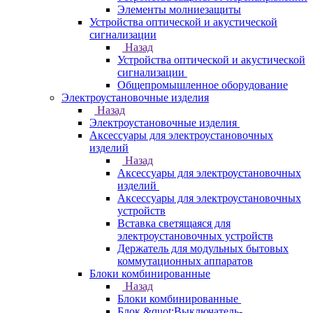
Элементы молниезащиты
Устройства оптической и акустической
сигнализации
Назад
Устройства оптической и акустической
сигнализации
Общепромышленное оборудование
Электроустановочные изделия
Назад
Электроустановочные изделия
Аксессуары для электроустановочных
изделий
Назад
Аксессуары для электроустановочных
изделий
Аксессуары для электроустановочных
устройств
Вставка светящаяся для
электроустановочных устройств
Держатель для модульных бытовых
коммутационных аппаратов
Блоки комбинированные
Назад
Блоки комбинированные
Блок &quot;Выключатель-