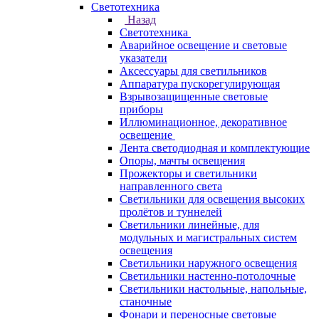
Светотехника
Назад
Светотехника
Аварийное освещение и световые
указатели
Аксессуары для светильников
Аппаратура пускорегулирующая
Взрывозащищенные световые
приборы
Иллюминационное, декоративное
освещение
Лента светодиодная и комплектующие
Опоры, мачты освещения
Прожекторы и светильники
направленного света
Светильники для освещения высоких
пролётов и туннелей
Светильники линейные, для
модульных и магистральных систем
освещения
Светильники наружного освещения
Светильники настенно-потолочные
Светильники настольные, напольные,
станочные
Фонари и переносные световые