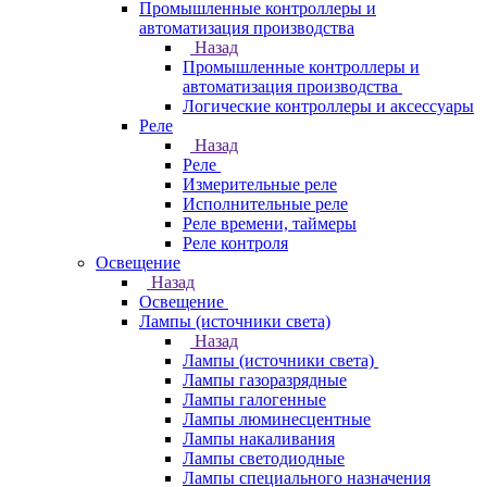
Промышленные контроллеры и
автоматизация производства
Назад
Промышленные контроллеры и
автоматизация производства
Логические контроллеры и аксессуары
Реле
Назад
Реле
Измерительные реле
Исполнительные реле
Реле времени, таймеры
Реле контроля
Освещение
Назад
Освещение
Лампы (источники света)
Назад
Лампы (источники света)
Лампы газоразрядные
Лампы галогенные
Лампы люминесцентные
Лампы накаливания
Лампы светодиодные
Лампы специального назначения