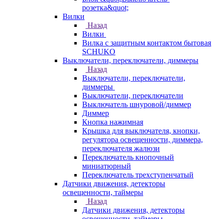
розетка&quot;
Вилки
Назад
Вилки
Вилка с защитным контактом бытовая
SCHUKO
Выключатели, переключатели, диммеры
Назад
Выключатели, переключатели,
диммеры
Выключатели, переключатели
Выключатель шнуровой/диммер
Диммер
Кнопка нажимная
Крышка для выключателя, кнопки,
регулятора освещенности, диммера,
переключателя жалюзи
Переключатель кнопочный
миниатюрный
Переключатель трехступенчатый
Датчики движения, детекторы
освещенности, таймеры
Назад
Датчики движения, детекторы
освещенности, таймеры