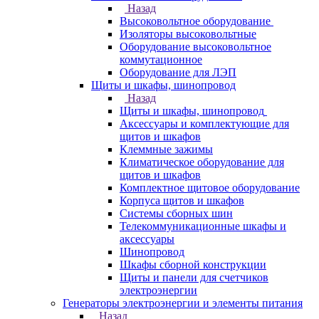
Назад
Высоковольтное оборудование
Изоляторы высоковольтные
Оборудование высоковольтное
коммутационное
Оборудование для ЛЭП
Щиты и шкафы, шинопровод
Назад
Щиты и шкафы, шинопровод
Аксессуары и комплектующие для
щитов и шкафов
Клеммные зажимы
Климатическое оборудование для
щитов и шкафов
Комплектное щитовое оборудование
Корпуса щитов и шкафов
Системы сборных шин
Телекоммуникационные шкафы и
аксессуары
Шинопровод
Шкафы сборной конструкции
Щиты и панели для счетчиков
электроэнергии
Генераторы электроэнергии и элементы питания
Назад