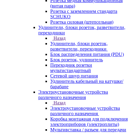
Розетка медная коммуникационная
(витая пара)
Розетка с заземлением стандарта
SCHUKO
Розетка силовая (штепсельная)
Удлинители, блоки розеток, разветвители,
переходники
Назад
Удлинители, блоки розеток,
разветвители, переходники
Блок распределения питания (PDU)
Блок розеток, удлинитель
Переходник розетки
мультистандартный
Сетевой шнур питания
Удлинитель кабельный на катушке/
барабане
Электроустановочные устройства
различного назначения
Назад
Электроустановочные устройства
различного назначения
Коробка монтажная для подключения
электроприборов (электроплиты)
Мультивставка / разъем для передачи