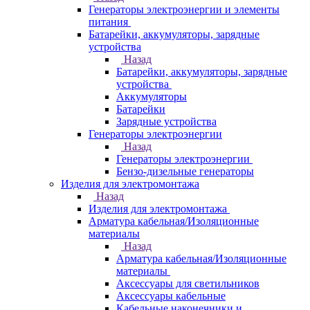
Генераторы электроэнергии и элементы
питания
Батарейки, аккумуляторы, зарядные
устройства
Назад
Батарейки, аккумуляторы, зарядные
устройства
Аккумуляторы
Батарейки
Зарядные устройства
Генераторы электроэнергии
Назад
Генераторы электроэнергии
Бензо-дизельные генераторы
Изделия для электромонтажа
Назад
Изделия для электромонтажа
Арматура кабельная/Изоляционные
материалы
Назад
Арматура кабельная/Изоляционные
материалы
Аксессуары для светильников
Аксессуары кабельные
Кабельные наконечники и