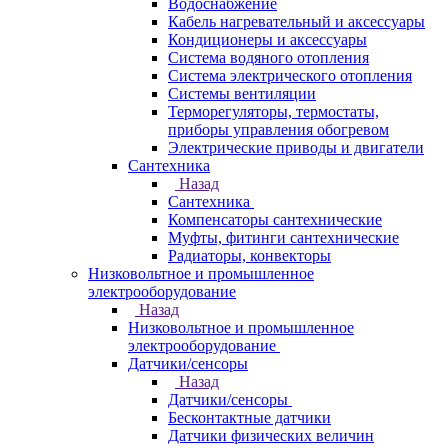
Водоснабжение
Кабель нагревательный и аксессуары
Кондиционеры и аксессуары
Система водяного отопления
Система электрического отопления
Системы вентиляции
Терморегуляторы, термостаты,
приборы управления обогревом
Электрические приводы и двигатели
Сантехника
Назад
Сантехника
Компенсаторы сантехнические
Муфты, фитинги сантехнические
Радиаторы, конвекторы
Низковольтное и промышленное
электрооборудование
Назад
Низковольтное и промышленное
электрооборудование
Датчики/сенсоры
Назад
Датчики/сенсоры
Бесконтактные датчики
Датчики физических величин