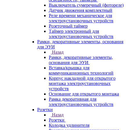
Выключатель сумеречный (фотореле)
Датчик движения комплектный
Реле времени механическое для
электроустановочных устройств
Розеточный таймер
Таймер электронный для
электроустановочных устройств
Рамки, декоративные элементы, основания
для ЭУИ
Назад
Рамки, декоративные элементы,
основания для ЭУИ
Вставка/крышка для
коммуникационных технологий
Корпус накладной для открытого
монтажа электроустановочных
устройств
Основание для открытого монтажа
Рамка декоративная для
электроустановочных устройств
Розетки
Назад
Розетки
Колодка удлинителя