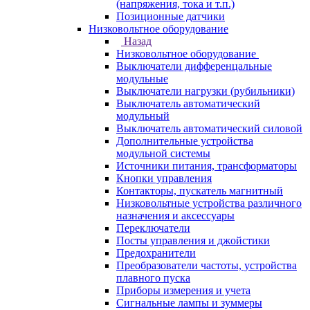
(напряжения, тока и т.п.)
Позиционные датчики
Низковольтное оборудование
Назад
Низковольтное оборудование
Выключатели дифференцальные
модульные
Выключатели нагрузки (рубильники)
Выключатель автоматический
модульный
Выключатель автоматический силовой
Дополнительные устройства
модульной системы
Источники питания, трансформаторы
Кнопки управления
Контакторы, пускатель магнитный
Низковольтные устройства различного
назначения и аксессуары
Переключатели
Посты управления и джойстики
Предохранители
Преобразователи частоты, устройства
плавного пуска
Приборы измерения и учета
Сигнальные лампы и зуммеры