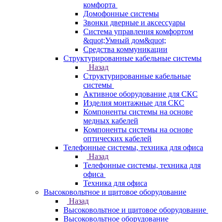
комфорта
Домофонные системы
Звонки дверные и аксессуары
Система управления комфортом
&quot;Умный дом&quot;
Средства коммуникации
Структурированные кабельные системы
Назад
Структурированные кабельные
системы
Активное оборудование для СКС
Изделия монтажные для СКС
Компоненты системы на основе
медных кабелей
Компоненты системы на основе
оптических кабелей
Телефонные системы, техника для офиса
Назад
Телефонные системы, техника для
офиса
Техника для офиса
Высоковольтное и щитовое оборудование
Назад
Высоковольтное и щитовое оборудование
Высоковольтное оборудование