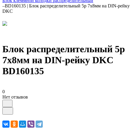
Блок клеммной колодки распределительный
–
BD160135 | Блок распределительный 5p 7х8мм на DIN-рейку
DKC
Блок распределительный 5p
7х8мм на DIN-рейку DKC
BD160135
0
Нет отзывов