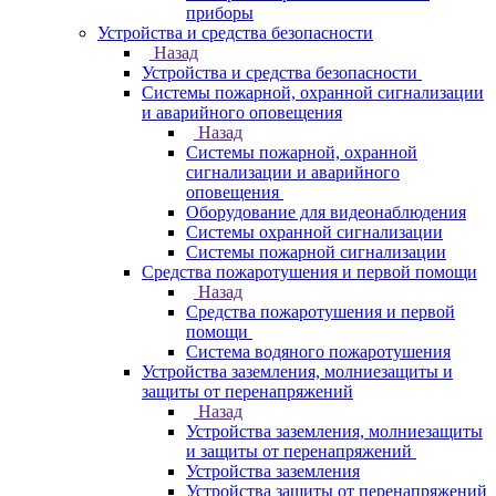
приборы
Устройства и средства безопасности
Назад
Устройства и средства безопасности
Системы пожарной, охранной сигнализации
и аварийного оповещения
Назад
Системы пожарной, охранной
сигнализации и аварийного
оповещения
Оборудование для видеонаблюдения
Системы охранной сигнализации
Системы пожарной сигнализации
Средства пожаротушения и первой помощи
Назад
Средства пожаротушения и первой
помощи
Система водяного пожаротушения
Устройства заземления, молниезащиты и
защиты от перенапряжений
Назад
Устройства заземления, молниезащиты
и защиты от перенапряжений
Устройства заземления
Устройства защиты от перенапряжений