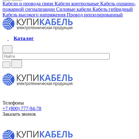
Кабели и провода связи
Кабели контрольные
Кабель охранно-
пожарной сигнализации
Силовые кабели
Кабель гибридный
Кабель высокого напряжения
Провод неизолированный
Каталог
Телефоны
+7 (800) 777-94-78
Заказать звонок