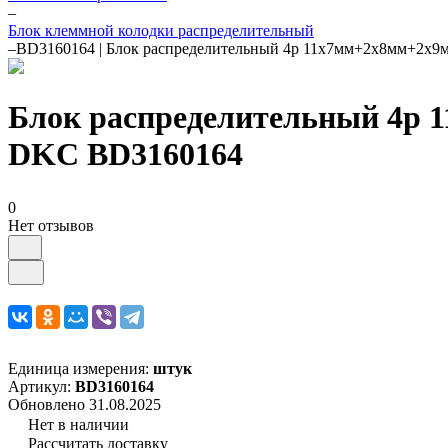
–
Блок клеммной колодки распределительный
–
BD3160164 | Блок распределительный 4р 11х7мм+2х8мм+2х9
Блок распределительный 4р 
DKC BD3160164
0
Нет отзывов
Единица измерения:
штук
Артикул:
BD3160164
Обновлено 31.08.2025
Нет в наличии
Рассчитать доставку