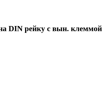
а DIN рейку с вын. клеммой