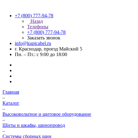
+7 (800) 777-94-78
Назад
Телефоны
+7 (800) 777-94-78
Заказать звонок
info@kupicabel.ru
г. Краснодар, проезд Майский 5
Пн. – Пт.: с 9:00 до 18:00
Главная
–
Каталог
–
Высоковольтное и щитовое оборудование
–
Щиты и шкафы, шинопровод
–
Системы сборных шин