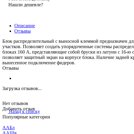
Нашли дешевле?
Описание
Отзывы
Блок распределительный с выносной клеммой предназначен дл
участков. Позволяет создать упорядоченные системы распреде
блоках 160 А, представляющие собой бруски из латуни с 16-ю
позволяет защитный экран на корпусе блока. Наличие задней 
вынесенное подключение фидеров.
Отзывы
Загрузка отзывов...
Нет отзывов
Добавить отзыв
Назад к списку
Популярные категории
ААБл
ААШв