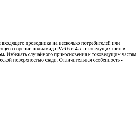
 входящего проводника на несколько потребителей или
ающего горение полиамида PA6.6 и 4-х токоведущих шин в
том. Избежать случайного прикосновения к токоведущим частям
еской поверхностью сзади. Отличительная особенность -