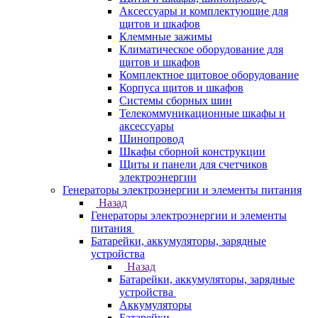
Аксессуары и комплектующие для
щитов и шкафов
Клеммные зажимы
Климатическое оборудование для
щитов и шкафов
Комплектное щитовое оборудование
Корпуса щитов и шкафов
Системы сборных шин
Телекоммуникационные шкафы и
аксессуары
Шинопровод
Шкафы сборной конструкции
Щиты и панели для счетчиков
электроэнергии
Генераторы электроэнергии и элементы питания
Назад
Генераторы электроэнергии и элементы
питания
Батарейки, аккумуляторы, зарядные
устройства
Назад
Батарейки, аккумуляторы, зарядные
устройства
Аккумуляторы
Батарейки