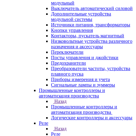
модульный
Выключатель автоматический силовой
Дополнительные устройства
модульной системы
Источники питания, трансформаторы
Кнопки управления
Контакторы, пускатель магнитный
Низковольтные устройства различного
назначения и аксессуары
Переключатели
Посты управления и джойстики
Предохранители
Преобразователи частоты, устройства
плавного пуска
Приборы измерения и учета
Сигнальные лампы и зуммеры
Промышленные контроллеры и
автоматизация производства
Назад
Промышленные контроллеры и
автоматизация производства
Логические контроллеры и аксессуары
Реле
Назад
Реле