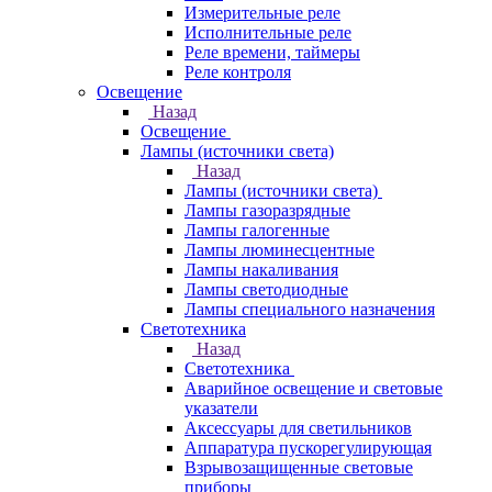
Измерительные реле
Исполнительные реле
Реле времени, таймеры
Реле контроля
Освещение
Назад
Освещение
Лампы (источники света)
Назад
Лампы (источники света)
Лампы газоразрядные
Лампы галогенные
Лампы люминесцентные
Лампы накаливания
Лампы светодиодные
Лампы специального назначения
Светотехника
Назад
Светотехника
Аварийное освещение и световые
указатели
Аксессуары для светильников
Аппаратура пускорегулирующая
Взрывозащищенные световые
приборы