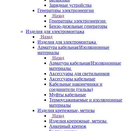
Зарядные устройства
Генераторы электроэнергии
Назад
Генераторы электроэнергии
Бензо-дизельные генераторы
Изделия для электромонтажа
Назад
Изделия для электромонтажа
Арматура кабельная/Изоляционные
материалы
Назад
Арматура кабельная/Изоляционные
материалы
Аксессуары для светильников
Аксессуары кабельные
Кабельные наконечники и
соединители (гильзы)
Муфты кабельные
Термоусаживаемые и изоляционные
материалы
Изделия крепежные, метизы
Назад
Изделия крепежные, метизы
Анкерный крепеж