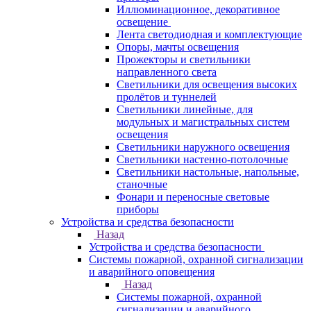
Иллюминационное, декоративное
освещение
Лента светодиодная и комплектующие
Опоры, мачты освещения
Прожекторы и светильники
направленного света
Светильники для освещения высоких
пролётов и туннелей
Светильники линейные, для
модульных и магистральных систем
освещения
Светильники наружного освещения
Светильники настенно-потолочные
Светильники настольные, напольные,
станочные
Фонари и переносные световые
приборы
Устройства и средства безопасности
Назад
Устройства и средства безопасности
Системы пожарной, охранной сигнализации
и аварийного оповещения
Назад
Системы пожарной, охранной
сигнализации и аварийного