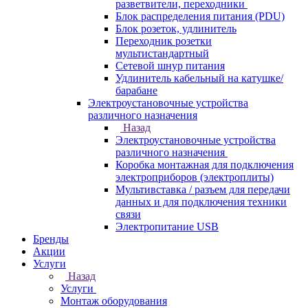
разветвители, переходники
Блок распределения питания (PDU)
Блок розеток, удлинитель
Переходник розетки
мультистандартный
Сетевой шнур питания
Удлинитель кабельный на катушке/
барабане
Электроустановочные устройства
различного назначения
Назад
Электроустановочные устройства
различного назначения
Коробка монтажная для подключения
электроприборов (электроплиты)
Мультивставка / разъем для передачи
данных и для подключения техники
связи
Электропитание USB
Бренды
Акции
Услуги
Назад
Услуги
Монтаж оборудования