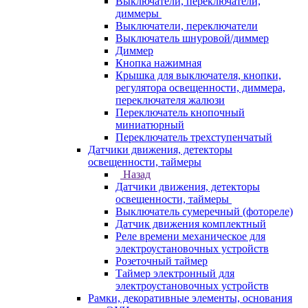
Выключатели, переключатели,
диммеры
Выключатели, переключатели
Выключатель шнуровой/диммер
Диммер
Кнопка нажимная
Крышка для выключателя, кнопки,
регулятора освещенности, диммера,
переключателя жалюзи
Переключатель кнопочный
миниатюрный
Переключатель трехступенчатый
Датчики движения, детекторы
освещенности, таймеры
Назад
Датчики движения, детекторы
освещенности, таймеры
Выключатель сумеречный (фотореле)
Датчик движения комплектный
Реле времени механическое для
электроустановочных устройств
Розеточный таймер
Таймер электронный для
электроустановочных устройств
Рамки, декоративные элементы, основания