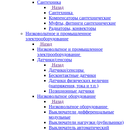
Сантехника
Назад
Сантехника
Компенсаторы сантехнические
Муфты, фитинги сантехнические
Радиаторы, конвекторы
Низковольтное и промышленное
электрооборудование
Назад
Низковольтное и промышленное
электрооборудование
Датчики/сенсоры
Назад
Датчики/сенсоры
Бесконтактные датчики
Датчики физических величин
(напряжения, тока и т.п.)
Позиционные датчики
Низковольтное оборудование
Назад
Низковольтное оборудование
Выключатели дифференцальные
модульные
Выключатели нагрузки (рубильники)
Выключатель автоматический