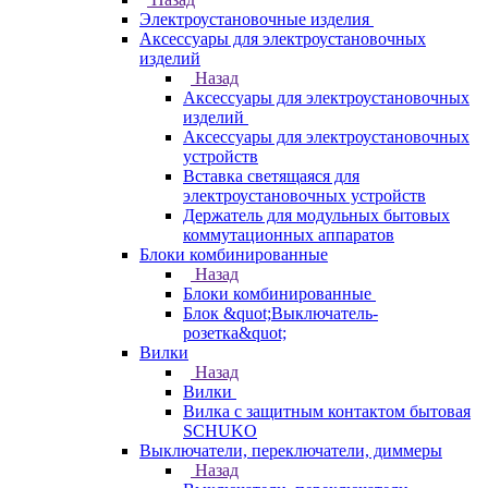
Электроустановочные изделия
Аксессуары для электроустановочных
изделий
Назад
Аксессуары для электроустановочных
изделий
Аксессуары для электроустановочных
устройств
Вставка светящаяся для
электроустановочных устройств
Держатель для модульных бытовых
коммутационных аппаратов
Блоки комбинированные
Назад
Блоки комбинированные
Блок &quot;Выключатель-
розетка&quot;
Вилки
Назад
Вилки
Вилка с защитным контактом бытовая
SCHUKO
Выключатели, переключатели, диммеры
Назад