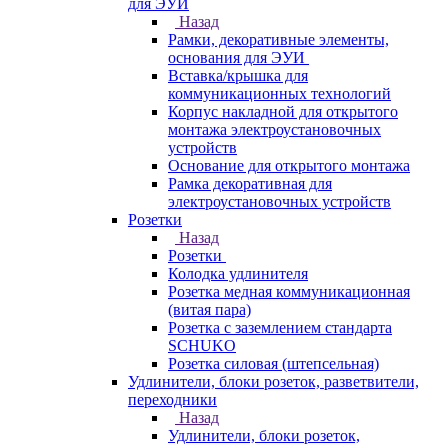
для ЭУИ
Назад
Рамки, декоративные элементы,
основания для ЭУИ
Вставка/крышка для
коммуникационных технологий
Корпус накладной для открытого
монтажа электроустановочных
устройств
Основание для открытого монтажа
Рамка декоративная для
электроустановочных устройств
Розетки
Назад
Розетки
Колодка удлинителя
Розетка медная коммуникационная
(витая пара)
Розетка с заземлением стандарта
SCHUKO
Розетка силовая (штепсельная)
Удлинители, блоки розеток, разветвители,
переходники
Назад
Удлинители, блоки розеток,