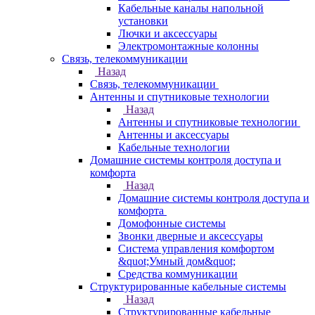
Кабельные каналы напольной
установки
Лючки и аксессуары
Электромонтажные колонны
Связь, телекоммуникации
Назад
Связь, телекоммуникации
Антенны и спутниковые технологии
Назад
Антенны и спутниковые технологии
Антенны и аксессуары
Кабельные технологии
Домашние системы контроля доступа и
комфорта
Назад
Домашние системы контроля доступа и
комфорта
Домофонные системы
Звонки дверные и аксессуары
Система управления комфортом
&quot;Умный дом&quot;
Средства коммуникации
Структурированные кабельные системы
Назад
Структурированные кабельные