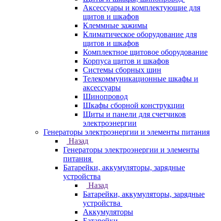
Аксессуары и комплектующие для
щитов и шкафов
Клеммные зажимы
Климатическое оборудование для
щитов и шкафов
Комплектное щитовое оборудование
Корпуса щитов и шкафов
Системы сборных шин
Телекоммуникационные шкафы и
аксессуары
Шинопровод
Шкафы сборной конструкции
Щиты и панели для счетчиков
электроэнергии
Генераторы электроэнергии и элементы питания
Назад
Генераторы электроэнергии и элементы
питания
Батарейки, аккумуляторы, зарядные
устройства
Назад
Батарейки, аккумуляторы, зарядные
устройства
Аккумуляторы
Батарейки