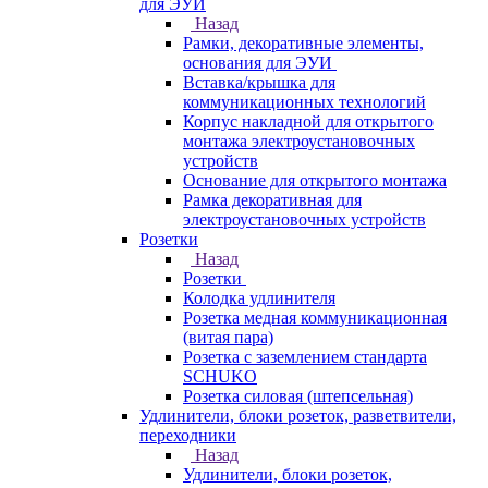
для ЭУИ
Назад
Рамки, декоративные элементы,
основания для ЭУИ
Вставка/крышка для
коммуникационных технологий
Корпус накладной для открытого
монтажа электроустановочных
устройств
Основание для открытого монтажа
Рамка декоративная для
электроустановочных устройств
Розетки
Назад
Розетки
Колодка удлинителя
Розетка медная коммуникационная
(витая пара)
Розетка с заземлением стандарта
SCHUKO
Розетка силовая (штепсельная)
Удлинители, блоки розеток, разветвители,
переходники
Назад
Удлинители, блоки розеток,