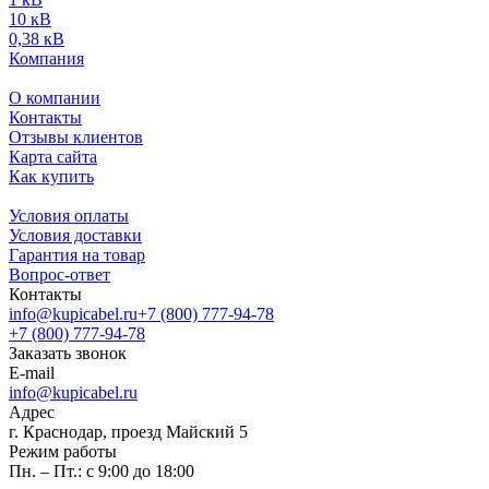
10 кВ
0,38 кВ
Компания
О компании
Контакты
Отзывы клиентов
Карта сайта
Как купить
Условия оплаты
Условия доставки
Гарантия на товар
Вопрос-ответ
Контакты
info@kupicabel.ru
+7 (800) 777-94-78
+7 (800) 777-94-78
Заказать звонок
E-mail
info@kupicabel.ru
Адрес
г. Краснодар, проезд Майский 5
Режим работы
Пн. – Пт.: с 9:00 до 18:00