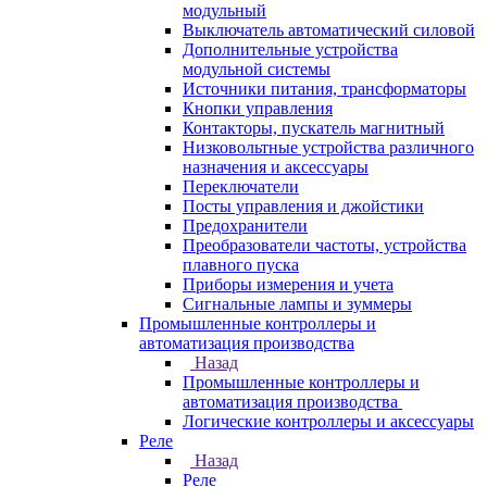
модульный
Выключатель автоматический силовой
Дополнительные устройства
модульной системы
Источники питания, трансформаторы
Кнопки управления
Контакторы, пускатель магнитный
Низковольтные устройства различного
назначения и аксессуары
Переключатели
Посты управления и джойстики
Предохранители
Преобразователи частоты, устройства
плавного пуска
Приборы измерения и учета
Сигнальные лампы и зуммеры
Промышленные контроллеры и
автоматизация производства
Назад
Промышленные контроллеры и
автоматизация производства
Логические контроллеры и аксессуары
Реле
Назад
Реле