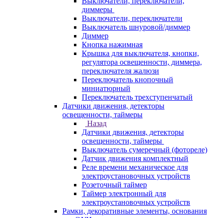
Выключатели, переключатели,
диммеры
Выключатели, переключатели
Выключатель шнуровой/диммер
Диммер
Кнопка нажимная
Крышка для выключателя, кнопки,
регулятора освещенности, диммера,
переключателя жалюзи
Переключатель кнопочный
миниатюрный
Переключатель трехступенчатый
Датчики движения, детекторы
освещенности, таймеры
Назад
Датчики движения, детекторы
освещенности, таймеры
Выключатель сумеречный (фотореле)
Датчик движения комплектный
Реле времени механическое для
электроустановочных устройств
Розеточный таймер
Таймер электронный для
электроустановочных устройств
Рамки, декоративные элементы, основания