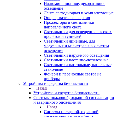
Иллюминационное, декоративное
освещение
Лента светодиодная и комплектующие
Опоры, мачты освещения
Прожекторы и светильники
направленного света
Светильники для освещения высоких
пролётов и туннелей
Светильники линейные, для
модульных и магистральных систем
освещения
Светильники наружного освещения
Светильники настенно-потолочные
Светильники настольные, напольные,
станочные
Фонари и переносные световые
приборы
Устройства и средства безопасности
Назад
Устройства и средства безопасности
Системы пожарной, охранной сигнализации
и аварийного оповещения
Назад
Системы пожарной, охранной
сигнализации и аварийного