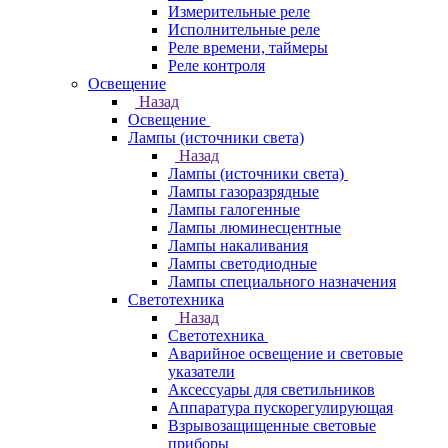
Измерительные реле
Исполнительные реле
Реле времени, таймеры
Реле контроля
Освещение
Назад
Освещение
Лампы (источники света)
Назад
Лампы (источники света)
Лампы газоразрядные
Лампы галогенные
Лампы люминесцентные
Лампы накаливания
Лампы светодиодные
Лампы специального назначения
Светотехника
Назад
Светотехника
Аварийное освещение и световые
указатели
Аксессуары для светильников
Аппаратура пускорегулирующая
Взрывозащищенные световые
приборы