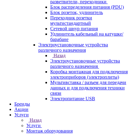
разветвители, переходники
Блок распределения питания (PDU)
Блок розеток, удлинитель
Переходник розетки
мультистандартный
Сетевой шнур питания
Удлинитель кабельный на катушке/
барабане
Электроустановочные устройства
различного назначения
Назад
Электроустановочные устройства
различного назначения
Коробка монтажная для подключения
электроприборов (электроплиты)
Мультивставка / разъем для передачи
данных и для подключения техники
связи
Электропитание USB
Бренды
Акции
Услуги
Назад
Услуги
Монтаж оборудования