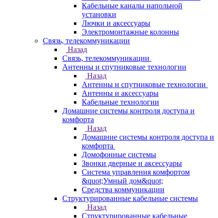
Кабельные каналы напольной
установки
Лючки и аксессуары
Электромонтажные колонны
Связь, телекоммуникации
Назад
Связь, телекоммуникации
Антенны и спутниковые технологии
Назад
Антенны и спутниковые технологии
Антенны и аксессуары
Кабельные технологии
Домашние системы контроля доступа и
комфорта
Назад
Домашние системы контроля доступа и
комфорта
Домофонные системы
Звонки дверные и аксессуары
Система управления комфортом
&quot;Умный дом&quot;
Средства коммуникации
Структурированные кабельные системы
Назад
Структурированные кабельные