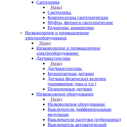
Сантехника
Назад
Сантехника
Компенсаторы сантехнические
Муфты, фитинги сантехнические
Радиаторы, конвекторы
Низковольтное и промышленное
электрооборудование
Назад
Низковольтное и промышленное
электрооборудование
Датчики/сенсоры
Назад
Датчики/сенсоры
Бесконтактные датчики
Датчики физических величин
(напряжения, тока и т.п.)
Позиционные датчики
Низковольтное оборудование
Назад
Низковольтное оборудование
Выключатели дифференцальные
модульные
Выключатели нагрузки (рубильники)
Выключатель автоматический