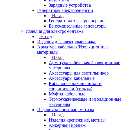
Зарядные устройства
Генераторы электроэнергии
Назад
Генераторы электроэнергии
Бензо-дизельные генераторы
Изделия для электромонтажа
Назад
Изделия для электромонтажа
Арматура кабельная/Изоляционные
материалы
Назад
Арматура кабельная/Изоляционные
материалы
Аксессуары для светильников
Аксессуары кабельные
Кабельные наконечники и
соединители (гильзы)
Муфты кабельные
Термоусаживаемые и изоляционные
материалы
Изделия крепежные, метизы
Назад
Изделия крепежные, метизы
Анкерный крепеж