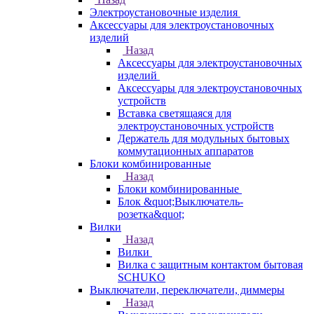
Электроустановочные изделия
Аксессуары для электроустановочных
изделий
Назад
Аксессуары для электроустановочных
изделий
Аксессуары для электроустановочных
устройств
Вставка светящаяся для
электроустановочных устройств
Держатель для модульных бытовых
коммутационных аппаратов
Блоки комбинированные
Назад
Блоки комбинированные
Блок &quot;Выключатель-
розетка&quot;
Вилки
Назад
Вилки
Вилка с защитным контактом бытовая
SCHUKO
Выключатели, переключатели, диммеры
Назад