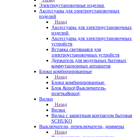
Электроустановочные изделия
Аксессуары для электроустановочных
изделий
Назад
Аксессуары для электроустановочных
изделий
Аксессуары для электроустановочных
устройств
Вставка светящаяся для
электроустановочных устройств
Держатель для модульных бытовых
коммутационных аппаратов
Блоки комбинированные
Назад
Блоки комбинированные
Блок &quot;Выключатель-
розетка&quot;
Вилки
Назад
Вилки
Вилка с защитным контактом бытовая
SCHUKO
Выключатели, переключатели, диммеры
Назад