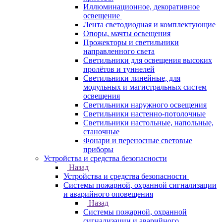
Иллюминационное, декоративное
освещение
Лента светодиодная и комплектующие
Опоры, мачты освещения
Прожекторы и светильники
направленного света
Светильники для освещения высоких
пролётов и туннелей
Светильники линейные, для
модульных и магистральных систем
освещения
Светильники наружного освещения
Светильники настенно-потолочные
Светильники настольные, напольные,
станочные
Фонари и переносные световые
приборы
Устройства и средства безопасности
Назад
Устройства и средства безопасности
Системы пожарной, охранной сигнализации
и аварийного оповещения
Назад
Системы пожарной, охранной
сигнализации и аварийного