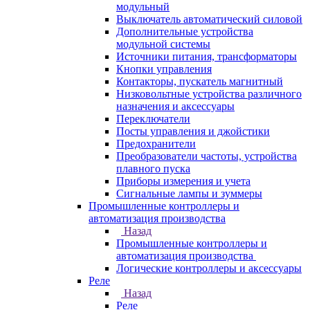
модульный
Выключатель автоматический силовой
Дополнительные устройства
модульной системы
Источники питания, трансформаторы
Кнопки управления
Контакторы, пускатель магнитный
Низковольтные устройства различного
назначения и аксессуары
Переключатели
Посты управления и джойстики
Предохранители
Преобразователи частоты, устройства
плавного пуска
Приборы измерения и учета
Сигнальные лампы и зуммеры
Промышленные контроллеры и
автоматизация производства
Назад
Промышленные контроллеры и
автоматизация производства
Логические контроллеры и аксессуары
Реле
Назад
Реле