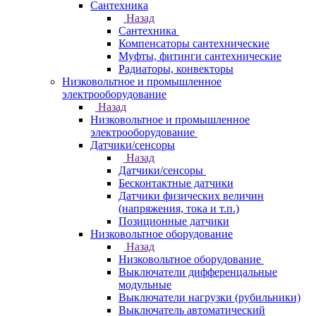
Сантехника
Назад
Сантехника
Компенсаторы сантехнические
Муфты, фитинги сантехнические
Радиаторы, конвекторы
Низковольтное и промышленное
электрооборудование
Назад
Низковольтное и промышленное
электрооборудование
Датчики/сенсоры
Назад
Датчики/сенсоры
Бесконтактные датчики
Датчики физических величин
(напряжения, тока и т.п.)
Позиционные датчики
Низковольтное оборудование
Назад
Низковольтное оборудование
Выключатели дифференцальные
модульные
Выключатели нагрузки (рубильники)
Выключатель автоматический