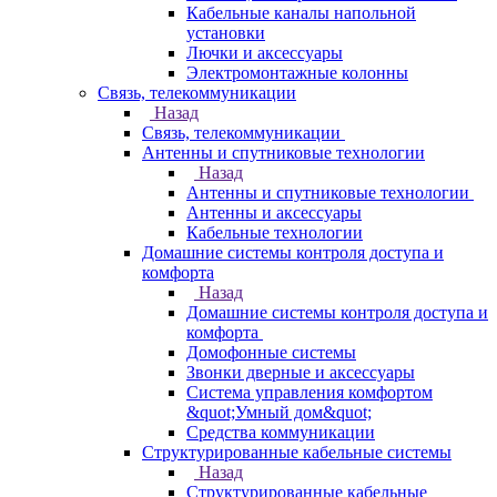
Кабельные каналы напольной
установки
Лючки и аксессуары
Электромонтажные колонны
Связь, телекоммуникации
Назад
Связь, телекоммуникации
Антенны и спутниковые технологии
Назад
Антенны и спутниковые технологии
Антенны и аксессуары
Кабельные технологии
Домашние системы контроля доступа и
комфорта
Назад
Домашние системы контроля доступа и
комфорта
Домофонные системы
Звонки дверные и аксессуары
Система управления комфортом
&quot;Умный дом&quot;
Средства коммуникации
Структурированные кабельные системы
Назад
Структурированные кабельные