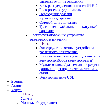
разветвители, переходники
Блок распределения питания (PDU)
Блок розеток, удлинитель
Переходник розетки
мультистандартный
Сетевой шнур питания
Удлинитель кабельный на катушке/
барабане
Электроустановочные устройства
различного назначения
Назад
Электроустановочные устройства
различного назначения
Коробка монтажная для подключения
электроприборов (электроплиты)
Мультивставка / разъем для передачи
данных и для подключения техники
связи
Электропитание USB
Бренды
Акции
Услуги
Назад
Услуги
Монтаж оборудования