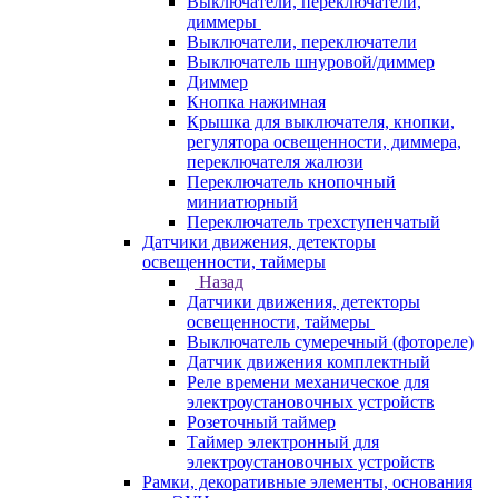
Выключатели, переключатели,
диммеры
Выключатели, переключатели
Выключатель шнуровой/диммер
Диммер
Кнопка нажимная
Крышка для выключателя, кнопки,
регулятора освещенности, диммера,
переключателя жалюзи
Переключатель кнопочный
миниатюрный
Переключатель трехступенчатый
Датчики движения, детекторы
освещенности, таймеры
Назад
Датчики движения, детекторы
освещенности, таймеры
Выключатель сумеречный (фотореле)
Датчик движения комплектный
Реле времени механическое для
электроустановочных устройств
Розеточный таймер
Таймер электронный для
электроустановочных устройств
Рамки, декоративные элементы, основания