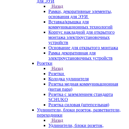
для ЭУИ
Назад
Рамки, декоративные элементы,
основания для ЭУИ
Вставка/крышка для
коммуникационных технологий
Корпус накладной для открытого
монтажа электроустановочных
устройств
Основание для открытого монтажа
Рамка декоративная для
электроустановочных устройств
Розетки
Назад
Розетки
Колодка удлинителя
Розетка медная коммуникационная
(витая пара)
Розетка с заземлением стандарта
SCHUKO
Розетка силовая (штепсельная)
Удлинители, блоки розеток, разветвители,
переходники
Назад
Удлинители, блоки розеток,