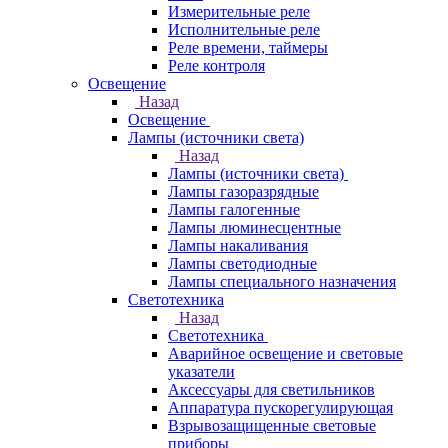
Измерительные реле
Исполнительные реле
Реле времени, таймеры
Реле контроля
Освещение
Назад
Освещение
Лампы (источники света)
Назад
Лампы (источники света)
Лампы газоразрядные
Лампы галогенные
Лампы люминесцентные
Лампы накаливания
Лампы светодиодные
Лампы специального назначения
Светотехника
Назад
Светотехника
Аварийное освещение и световые
указатели
Аксессуары для светильников
Аппаратура пускорегулирующая
Взрывозащищенные световые
приборы