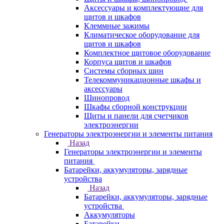
Аксессуары и комплектующие для
щитов и шкафов
Клеммные зажимы
Климатическое оборудование для
щитов и шкафов
Комплектное щитовое оборудование
Корпуса щитов и шкафов
Системы сборных шин
Телекоммуникационные шкафы и
аксессуары
Шинопровод
Шкафы сборной конструкции
Щиты и панели для счетчиков
электроэнергии
Генераторы электроэнергии и элементы питания
Назад
Генераторы электроэнергии и элементы
питания
Батарейки, аккумуляторы, зарядные
устройства
Назад
Батарейки, аккумуляторы, зарядные
устройства
Аккумуляторы
Батарейки