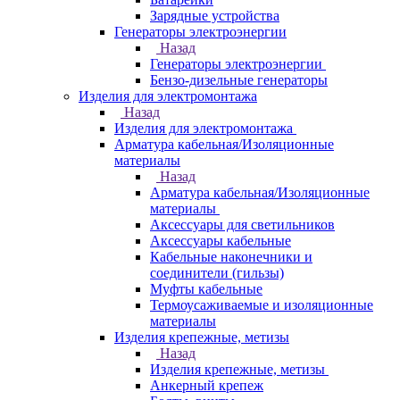
Зарядные устройства
Генераторы электроэнергии
Назад
Генераторы электроэнергии
Бензо-дизельные генераторы
Изделия для электромонтажа
Назад
Изделия для электромонтажа
Арматура кабельная/Изоляционные
материалы
Назад
Арматура кабельная/Изоляционные
материалы
Аксессуары для светильников
Аксессуары кабельные
Кабельные наконечники и
соединители (гильзы)
Муфты кабельные
Термоусаживаемые и изоляционные
материалы
Изделия крепежные, метизы
Назад
Изделия крепежные, метизы
Анкерный крепеж