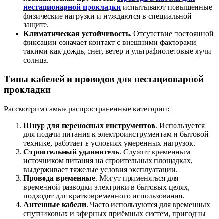
нестационарной прокладки
испытывают повышенные
физические нагрузки и нуждаются в специальной
защите.
Климатическая устойчивость
. Отсутствие постоянной
фиксации означает контакт с внешними факторами,
такими как дождь, снег, ветер и ультрафиолетовые лучи
солнца.
Типы кабелей и проводов для нестационарной
прокладки
Рассмотрим самые распространенные категории:
Шнур для переносных инструментов
. Используется
для подачи питания к электроинструментам и бытовой
технике, работает в условиях умеренных нагрузок.
Строительный удлинитель
. Служит временным
источником питания на строительных площадках,
выдерживает тяжелые условия эксплуатации.
Провода временные
. Могут применяться для
временной разводки электрики в бытовых целях,
подходят для кратковременного использования.
Антенные кабели
. Часто используются для временных
спутниковых и эфирных приёмных систем, пригодны