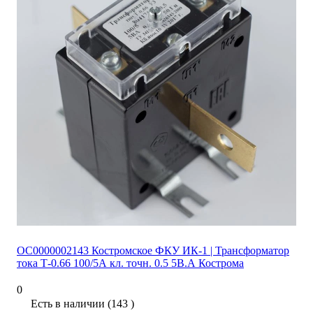
ОС0000002143 Костромское ФКУ ИК-1 | Трансформатор
тока Т-0.66 100/5А кл. точн. 0.5 5В.А Кострома
0
Есть в наличии (143 )