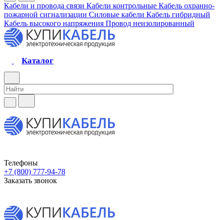
Кабели и провода связи
Кабели контрольные
Кабель охранно-
пожарной сигнализации
Силовые кабели
Кабель гибридный
Кабель высокого напряжения
Провод неизолированный
Каталог
Телефоны
+7 (800) 777-94-78
Заказать звонок