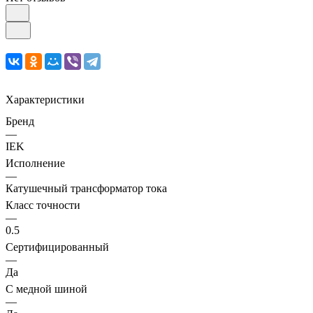
Характеристики
Бренд
—
IEK
Исполнение
—
Катушечный трансформатор тока
Класс точности
—
0.5
Сертифицированный
—
Да
С медной шиной
—