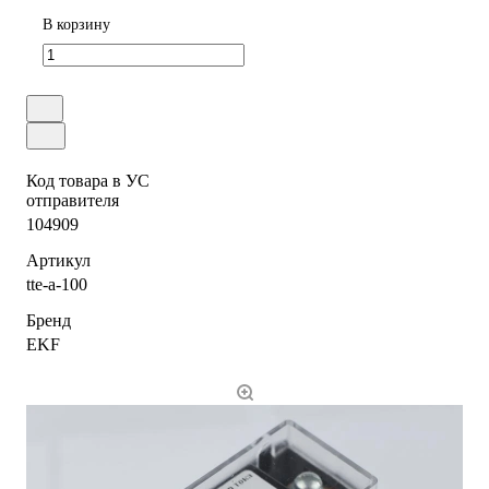
В корзину
Код товара в УС
отправителя
104909
Артикул
tte-a-100
Бренд
EKF