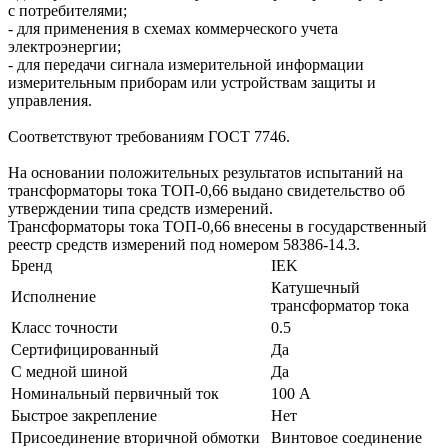
с потребителями;
- для применения в схемах коммерческого учета
электроэнергии;
- для передачи сигнала измерительной информации
измерительным приборам или устройствам защиты и
управления.
Соответствуют требованиям ГОСТ 7746.
На основании положительных результатов испытаний на
трансформаторы тока ТОП-0,66 выдано свидетельство об
утверждении типа средств измерений.
Трансформаторы тока ТОП-0,66 внесены в государственный
реестр средств измерений под номером 58386-14.3.
Бренд
IEK
Катушечный
Исполнение
трансформатор тока
Класс точности
0.5
Сертифицированный
Да
С медной шиной
Да
Номинальный первичный ток
100 А
Быстрое закрепление
Нет
Присоединение вторичной обмотки
Винтовое соединение