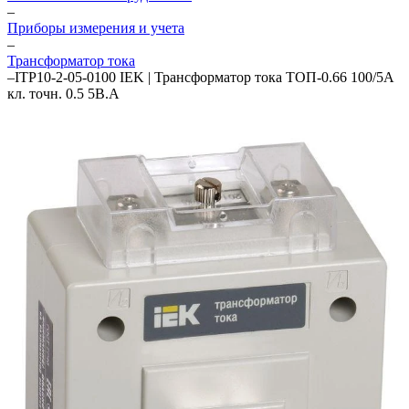
–
Приборы измерения и учета
–
Трансформатор тока
–
ITP10-2-05-0100 IEK | Трансформатор тока ТОП-0.66 100/5А
кл. точн. 0.5 5В.А