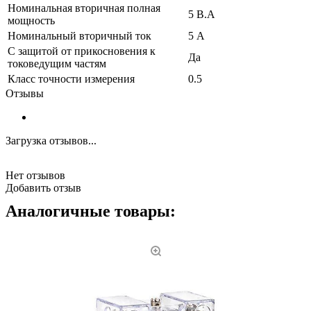
Номинальная вторичная полная
5 В.А
мощность
Номинальный вторичный ток
5 А
С защитой от прикосновения к
Да
токоведущим частям
Класс точности измерения
0.5
Отзывы
Загрузка отзывов...
Нет отзывов
Добавить отзыв
Аналогичные товары: