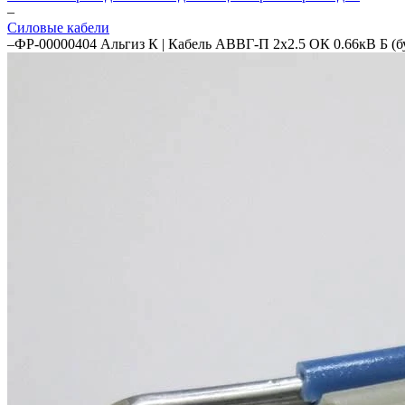
–
Силовые кабели
–
ФР-00000404 Альгиз К | Кабель АВВГ-П 2х2.5 ОК 0.66кВ Б (бу