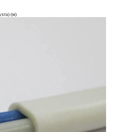
хта) (м)