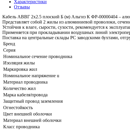
Характеристики
Отзывы
Кабель АВВГ 2х2.5 плоский Б (м) Альгиз К ФР-00000404 – ал
Представляет собой 2 жилы из алюминиевой проволоки, сечени
Устойчив к влаге, сырости, сухости, рекомендуется к эксплуата
Применяется при прокладывании воздушных линий электропере
Поставка на центральные склады РС заводскими бухтами, отгру
Бренд
Серия
Номинальное сечение проводника
Изоляция жилы
Маркировка жил
Номинальное напряжение u
Материал проводника
Количество жил
Марка кабеля/провода
Защитный провод заземления
Огнестойкость
Цвет внешней оболочки
Материал внешней оболочки
Класс проводника