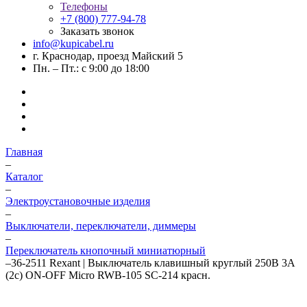
Телефоны
+7 (800) 777-94-78
Заказать звонок
info@kupicabel.ru
г. Краснодар, проезд Майский 5
Пн. – Пт.: с 9:00 до 18:00
Главная
–
Каталог
–
Электроустановочные изделия
–
Выключатели, переключатели, диммеры
–
Переключатель кнопочный миниатюрный
–
36-2511 Rexant | Выключатель клавишный круглый 250В 3А
(2с) ON-OFF Micro RWB-105 SC-214 красн.