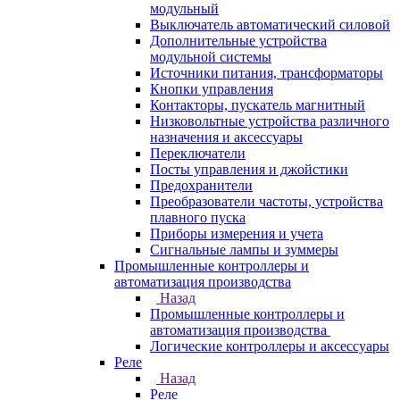
модульный
Выключатель автоматический силовой
Дополнительные устройства
модульной системы
Источники питания, трансформаторы
Кнопки управления
Контакторы, пускатель магнитный
Низковольтные устройства различного
назначения и аксессуары
Переключатели
Посты управления и джойстики
Предохранители
Преобразователи частоты, устройства
плавного пуска
Приборы измерения и учета
Сигнальные лампы и зуммеры
Промышленные контроллеры и
автоматизация производства
Назад
Промышленные контроллеры и
автоматизация производства
Логические контроллеры и аксессуары
Реле
Назад
Реле