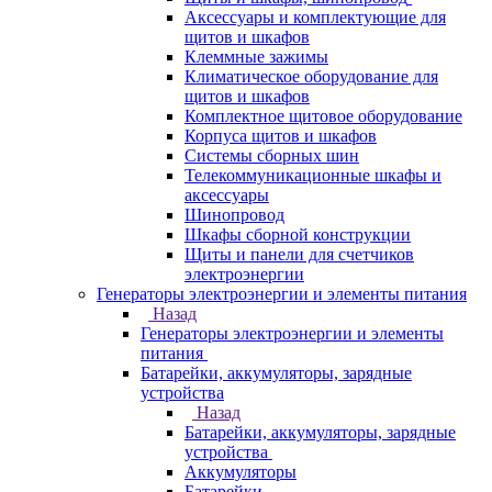
Аксессуары и комплектующие для
щитов и шкафов
Клеммные зажимы
Климатическое оборудование для
щитов и шкафов
Комплектное щитовое оборудование
Корпуса щитов и шкафов
Системы сборных шин
Телекоммуникационные шкафы и
аксессуары
Шинопровод
Шкафы сборной конструкции
Щиты и панели для счетчиков
электроэнергии
Генераторы электроэнергии и элементы питания
Назад
Генераторы электроэнергии и элементы
питания
Батарейки, аккумуляторы, зарядные
устройства
Назад
Батарейки, аккумуляторы, зарядные
устройства
Аккумуляторы
Батарейки