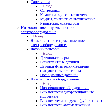
Сантехника
Назад
Сантехника
Компенсаторы сантехнические
Муфты, фитинги сантехнические
Радиаторы, конвекторы
Низковольтное и промышленное
электрооборудование
Назад
Низковольтное и промышленное
электрооборудование
Датчики/сенсоры
Назад
Датчики/сенсоры
Бесконтактные датчики
Датчики физических величин
(напряжения, тока и т.п.)
Позиционные датчики
Низковольтное оборудование
Назад
Низковольтное оборудование
Выключатели дифференцальные
модульные
Выключатели нагрузки (рубильники)
Выключатель автоматический