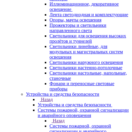
Иллюминационное, декоративное
освещение
Лента светодиодная и комплектующие
Опоры, мачты освещения
Прожекторы и светильники
направленного света
Светильники для освещения высоких
пролётов и туннелей
Светильники линейные, для
модульных и магистральных систем
освещения
Светильники наружного освещения
Светильники настенно-потолочные
Светильники настольные, напольные,
станочные
Фонари и переносные световые
приборы
Устройства и средства безопасности
Назад
Устройства и средства безопасности
Системы пожарной, охранной сигнализации
и аварийного оповещения
Назад
Системы пожарной, охранной
сигнализации и аварийного