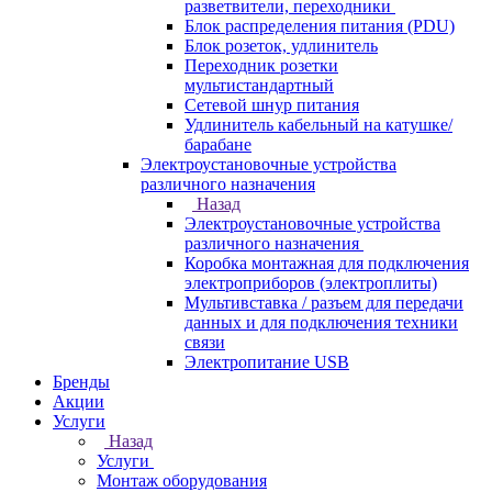
разветвители, переходники
Блок распределения питания (PDU)
Блок розеток, удлинитель
Переходник розетки
мультистандартный
Сетевой шнур питания
Удлинитель кабельный на катушке/
барабане
Электроустановочные устройства
различного назначения
Назад
Электроустановочные устройства
различного назначения
Коробка монтажная для подключения
электроприборов (электроплиты)
Мультивставка / разъем для передачи
данных и для подключения техники
связи
Электропитание USB
Бренды
Акции
Услуги
Назад
Услуги
Монтаж оборудования