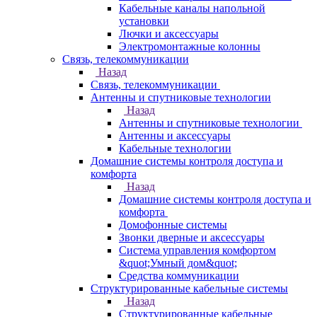
Кабельные каналы напольной
установки
Лючки и аксессуары
Электромонтажные колонны
Связь, телекоммуникации
Назад
Связь, телекоммуникации
Антенны и спутниковые технологии
Назад
Антенны и спутниковые технологии
Антенны и аксессуары
Кабельные технологии
Домашние системы контроля доступа и
комфорта
Назад
Домашние системы контроля доступа и
комфорта
Домофонные системы
Звонки дверные и аксессуары
Система управления комфортом
&quot;Умный дом&quot;
Средства коммуникации
Структурированные кабельные системы
Назад
Структурированные кабельные