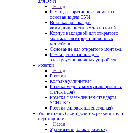
для ЭУИ
Назад
Рамки, декоративные элементы,
основания для ЭУИ
Вставка/крышка для
коммуникационных технологий
Корпус накладной для открытого
монтажа электроустановочных
устройств
Основание для открытого монтажа
Рамка декоративная для
электроустановочных устройств
Розетки
Назад
Розетки
Колодка удлинителя
Розетка медная коммуникационная
(витая пара)
Розетка с заземлением стандарта
SCHUKO
Розетка силовая (штепсельная)
Удлинители, блоки розеток, разветвители,
переходники
Назад
Удлинители, блоки розеток,