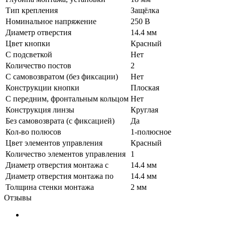
Тип крепления
Защёлка
Номинальное напряжение
250 В
Диаметр отверстия
14.4 мм
Цвет кнопки
Красный
С подсветкой
Нет
Количество постов
2
С самовозвратом (без фиксации)
Нет
Конструкции кнопки
Плоская
С передним, фронтальным кольцом
Нет
Конструкция линзы
Круглая
Без самовозврата (с фиксацией)
Да
Кол-во полюсов
1-полюсное
Цвет элементов управления
Красный
Количество элементов управления
1
Диаметр отверстия монтажа с
14.4 мм
Диаметр отверстия монтажа по
14.4 мм
Толщина стенки монтажа
2 мм
Отзывы