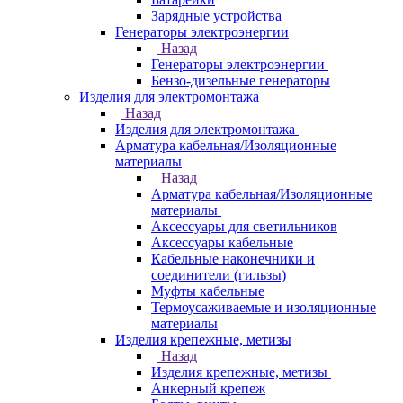
Зарядные устройства
Генераторы электроэнергии
Назад
Генераторы электроэнергии
Бензо-дизельные генераторы
Изделия для электромонтажа
Назад
Изделия для электромонтажа
Арматура кабельная/Изоляционные
материалы
Назад
Арматура кабельная/Изоляционные
материалы
Аксессуары для светильников
Аксессуары кабельные
Кабельные наконечники и
соединители (гильзы)
Муфты кабельные
Термоусаживаемые и изоляционные
материалы
Изделия крепежные, метизы
Назад
Изделия крепежные, метизы
Анкерный крепеж