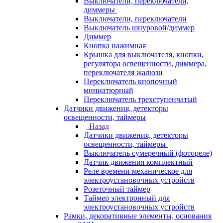
Выключатели, переключатели,
диммеры
Выключатели, переключатели
Выключатель шнуровой/диммер
Диммер
Кнопка нажимная
Крышка для выключателя, кнопки,
регулятора освещенности, диммера,
переключателя жалюзи
Переключатель кнопочный
миниатюрный
Переключатель трехступенчатый
Датчики движения, детекторы
освещенности, таймеры
Назад
Датчики движения, детекторы
освещенности, таймеры
Выключатель сумеречный (фотореле)
Датчик движения комплектный
Реле времени механическое для
электроустановочных устройств
Розеточный таймер
Таймер электронный для
электроустановочных устройств
Рамки, декоративные элементы, основания