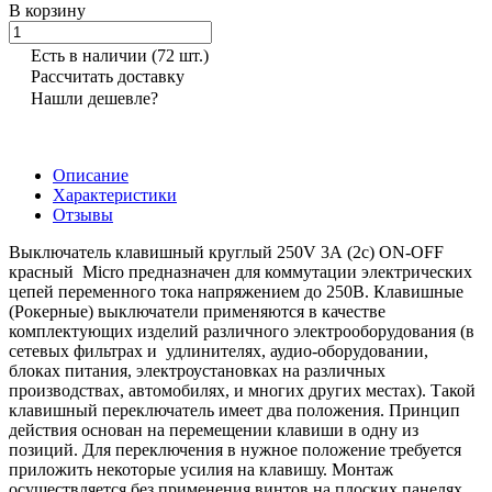
В корзину
Есть в наличии
(72 шт.)
Рассчитать доставку
Нашли дешевле?
Описание
Характеристики
Отзывы
Выключатель клавишный круглый 250V 3А (2с) ON-OFF
красный Micro предназначен для коммутации электрических
цепей переменного тока напряжением до 250В. Клавишные
(Рокерные) выключатели применяются в качестве
комплектующих изделий различного электрооборудования (в
сетевых фильтрах и удлинителях, аудио-оборудовании,
блоках питания, электроустановках на различных
производствах, автомобилях, и многих других местах). Такой
клавишный переключатель имеет два положения. Принцип
действия основан на перемещении клавиши в одну из
позиций. Для переключения в нужное положение требуется
приложить некоторые усилия на клавишу. Монтаж
осуществляется без применения винтов на плоских панелях