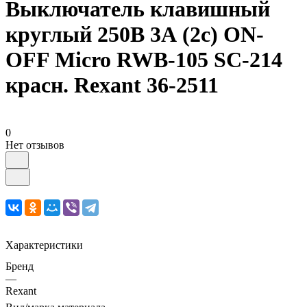
Выключатель клавишный
круглый 250В 3А (2с) ON-
OFF Micro RWB-105 SC-214
красн. Rexant 36-2511
0
Нет отзывов
Характеристики
Бренд
—
Rexant