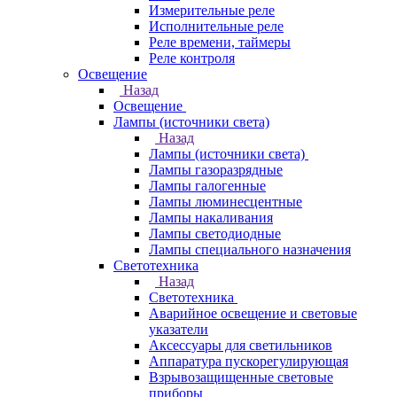
Измерительные реле
Исполнительные реле
Реле времени, таймеры
Реле контроля
Освещение
Назад
Освещение
Лампы (источники света)
Назад
Лампы (источники света)
Лампы газоразрядные
Лампы галогенные
Лампы люминесцентные
Лампы накаливания
Лампы светодиодные
Лампы специального назначения
Светотехника
Назад
Светотехника
Аварийное освещение и световые
указатели
Аксессуары для светильников
Аппаратура пускорегулирующая
Взрывозащищенные световые
приборы