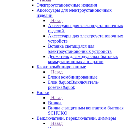
Электроустановочные изделия
Аксессуары для электроустановочных
изделий
Назад
Аксессуары для электроустановочных
изделий
Аксессуары для электроустановочных
устройств
Вставка светящаяся для
электроустановочных устройств
Держатель для модульных бытовых
коммутационных аппаратов
Блоки комбинированные
Назад
Блоки комбинированные
Блок &quot;Выключатель-
розетка&quot;
Вилки
Назад
Вилки
Вилка с защитным контактом бытовая
SCHUKO
Выключатели, переключатели, диммеры
Назад