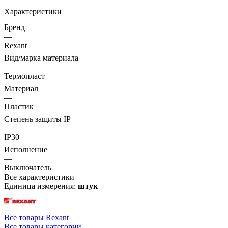
Характеристики
Бренд
—
Rexant
Вид/марка материала
—
Термопласт
Материал
—
Пластик
Степень защиты IP
—
IP30
Исполнение
—
Выключатель
Все характеристики
Единица измерения:
штук
Все товары Rexant
Все товары категории