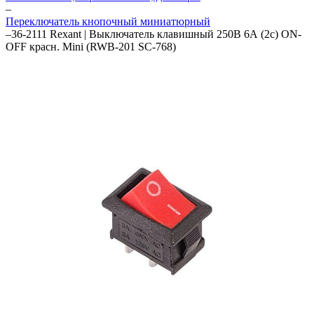
–
Переключатель кнопочный миниатюрный
–
36-2111 Rexant | Выключатель клавишный 250В 6А (2с) ON-
OFF красн. Mini (RWB-201 SC-768)