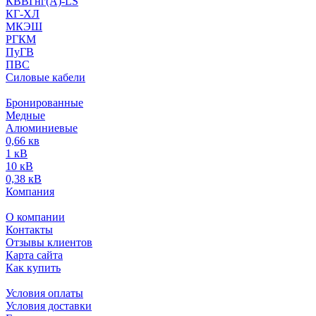
КВВГнг(А)-LS
КГ-ХЛ
МКЭШ
РГКМ
ПуГВ
ПВС
Силовые кабели
Бронированные
Медные
Алюминиевые
0,66 кв
1 кВ
10 кВ
0,38 кВ
Компания
О компании
Контакты
Отзывы клиентов
Карта сайта
Как купить
Условия оплаты
Условия доставки