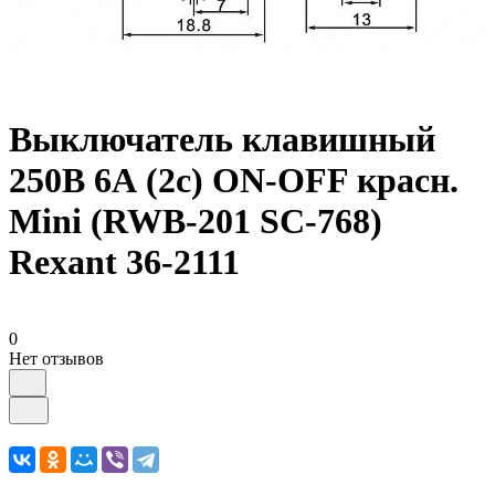
Выключатель клавишный
250В 6А (2с) ON-OFF красн.
Mini (RWB-201 SC-768)
Rexant 36-2111
0
Нет отзывов