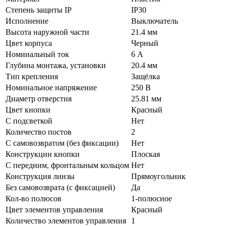
Степень защиты IP
IP30
Исполнение
Выключатель
Высота наружной части
21.4 мм
Цвет корпуса
Черный
Номинальный ток
6 А
Глубина монтажа, установки
20.4 мм
Тип крепления
Защёлка
Номинальное напряжение
250 В
Диаметр отверстия
25.81 мм
Цвет кнопки
Красный
С подсветкой
Нет
Количество постов
2
С самовозвратом (без фиксации)
Нет
Конструкции кнопки
Плоская
С передним, фронтальным кольцом
Нет
Конструкция линзы
Прямоугольник
Без самовозврата (с фиксацией)
Да
Кол-во полюсов
1-полюсное
Цвет элементов управления
Красный
Количество элементов управления
1