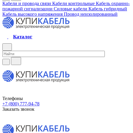
Кабели и провода связи
Кабели контрольные
Кабель охранно-
пожарной сигнализации
Силовые кабели
Кабель гибридный
Кабель высокого напряжения
Провод неизолированный
Каталог
Телефоны
+7 (800) 777-94-78
Заказать звонок