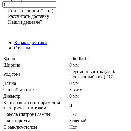
Есть в наличии
(1 шт.)
Рассчитать доставку
Нашли дешевле?
Характеристики
Отзывы
Бренд
Ultraflash
Ширина
0 мм
Переменный ток (AC)/
Род тока
Постоянный ток (DC)
Длина
0 мм
Способ монтажа
Зажим
Диаметр
0 мм
Класс защиты от поражения
II
электрическим током
Цоколь (патрон) лампы
E27
Цвет корпуса
Зеленый
С выключателем
Нет