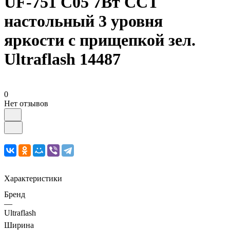
UF-751 C05 7Вт ССТ
настольный 3 уровня
яркости с прищепкой зел.
Ultraflash 14487
0
Нет отзывов
Характеристики
Бренд
—
Ultraflash
Ширина