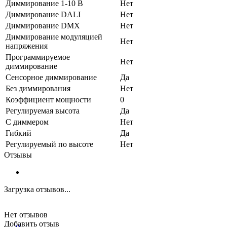
Диммирование 1-10 В
Нет
Диммирование DALI
Нет
Диммирование DMX
Нет
Диммирование модуляцией
Нет
напряжения
Программируемое
Нет
диммирование
Сенсорное диммирование
Да
Без диммирования
Нет
Коэффициент мощности
0
Регулируемая высота
Да
С диммером
Нет
Гибкий
Да
Регулируемый по высоте
Нет
Отзывы
Загрузка отзывов...
Нет отзывов
Добавить отзыв