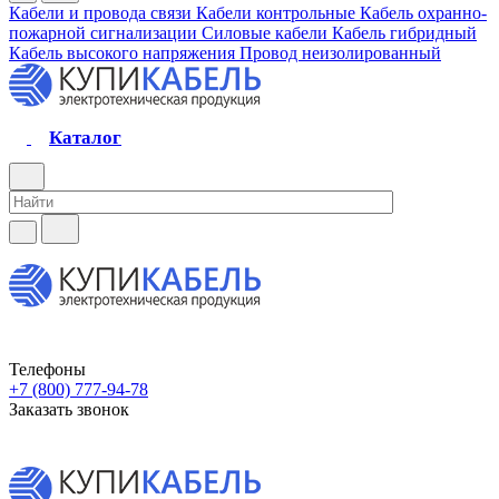
Кабели и провода связи
Кабели контрольные
Кабель охранно-
пожарной сигнализации
Силовые кабели
Кабель гибридный
Кабель высокого напряжения
Провод неизолированный
Каталог
Телефоны
+7 (800) 777-94-78
Заказать звонок