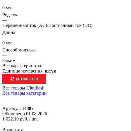
—
0 мм
Род тока
—
Переменный ток (AC)/Постоянный ток (DC)
Длина
—
0 мм
Способ монтажа
—
Зажим
Все характеристики
Единица измерения:
штук
Все товары Ultraflash
Все товары категории
Артикул:
14487
Обновлено 01.08.2026
1 022.10 руб.
/ шт.
В корзину