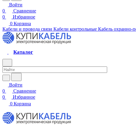
Войти
0
Сравнение
0
Избранное
0
Корзина
Кабели и провода связи
Кабели контрольные
Кабель охранно-
Каталог
Войти
0
Сравнение
0
Избранное
0
Корзина