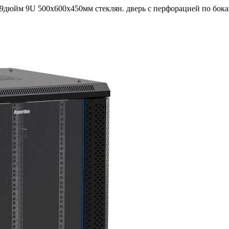
дюйм 9U 500х600х450мм стеклян. дверь с перфорацией по бокам 