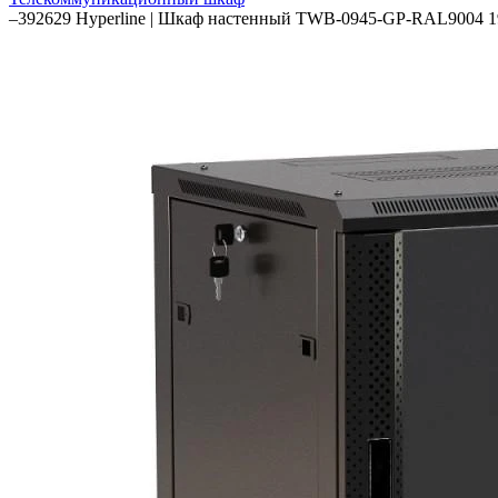
–
392629 Hyperline | Шкаф настенный TWB-0945-GP-RAL9004 19