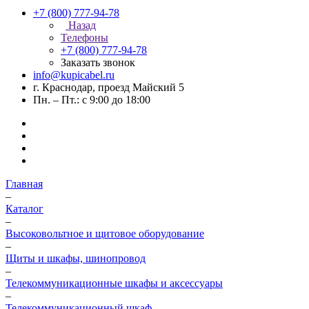
+7 (800) 777-94-78
Назад
Телефоны
+7 (800) 777-94-78
Заказать звонок
info@kupicabel.ru
г. Краснодар, проезд Майский 5
Пн. – Пт.: с 9:00 до 18:00
Главная
–
Каталог
–
Высоковольтное и щитовое оборудование
–
Щиты и шкафы, шинопровод
–
Телекоммуникационные шкафы и аксессуары
–
Телекоммуникационный шкаф