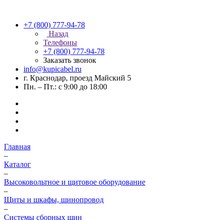
+7 (800) 777-94-78
Назад
Телефоны
+7 (800) 777-94-78
Заказать звонок
info@kupicabel.ru
г. Краснодар, проезд Майский 5
Пн. – Пт.: с 9:00 до 18:00
Главная
–
Каталог
–
Высоковольтное и щитовое оборудование
–
Щиты и шкафы, шинопровод
–
Системы сборных шин