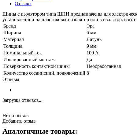
Отзывы
Шины с изолятором типа ШНИ предназначены для электрическо
установленной на пластиковый изолятор или в изолятор, изго
Бренд
Эра
Ширина
6 мм
Материал
Латунь
Толщина
9 мм
Номинальный ток
100 А
Изолированный монтаж
Да
Поверхность контактной шины
Необработанная
Количество соединений, подключений
8
Отзывы
Загрузка отзывов...
Нет отзывов
Добавить отзыв
Аналогичные товары: