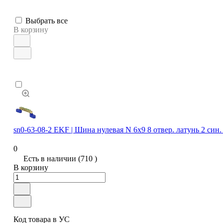
Выбрать все
В корзину
sn0-63-08-2 EKF | Шина нулевая N 6х9 8 отвер. латунь 2 си
0
Есть в наличии (710 )
В корзину
Код товара в УС