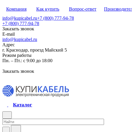
Компания
Как купить
Вопрос-ответ
Производите
info@kupicabel.ru
+7 (800) 777-94-78
+7 (800) 777-94-78
Заказать звонок
E-mail
info@kupicabel.ru
Адрес
г. Краснодар, проезд Майский 5
Режим работы
Пн. – Пт.: с 9:00 до 18:00
Заказать звонок
Каталог