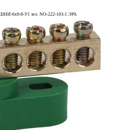
 ШНИ-6х9-8-У1 зел. NO-222-103-1 ЭРА