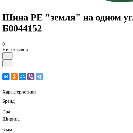
Шина PE "земля" на одном уг
Б0044152
0
Нет отзывов
Характеристики
Бренд
—
Эра
Ширина
—
6 мм