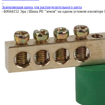
–
Заземляющая шина для распределительного щита
–
Б0044152 Эра | Шина PE "земля" на одном угловом изоляторе