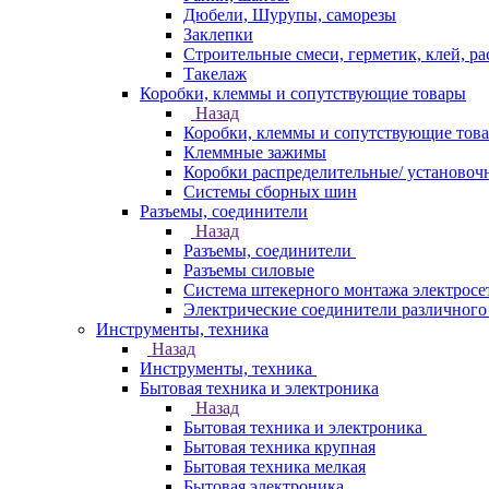
Дюбели, Шурупы, саморезы
Заклепки
Строительные смеси, герметик, клей, ра
Такелаж
Коробки, клеммы и сопутствующие товары
Назад
Коробки, клеммы и сопутствующие тов
Клеммные зажимы
Коробки распределительные/ установоч
Системы сборных шин
Разъемы, соединители
Назад
Разъемы, соединители
Разъемы силовые
Система штекерного монтажа электросе
Электрические соединители различного
Инструменты, техника
Назад
Инструменты, техника
Бытовая техника и электроника
Назад
Бытовая техника и электроника
Бытовая техника крупная
Бытовая техника мелкая
Бытовая электроника