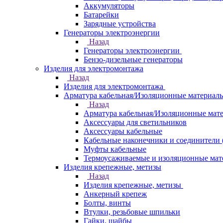
Аккумуляторы
Батарейки
Зарядные устройства
Генераторы электроэнергии
Назад
Генераторы электроэнергии
Бензо-дизельные генераторы
Изделия для электромонтажа
Назад
Изделия для электромонтажа
Арматура кабельная/Изоляционные материал
Назад
Арматура кабельная/Изоляционные мат
Аксессуары для светильников
Аксессуары кабельные
Кабельные наконечники и соединители 
Муфты кабельные
Термоусаживаемые и изоляционные мат
Изделия крепежные, метизы
Назад
Изделия крепежные, метизы
Анкерный крепеж
Болты, винты
Втулки, резьбовые шпильки
Гайки, шайбы