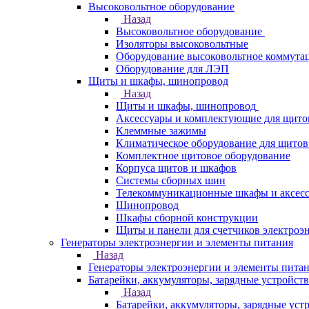
Высоковольтное оборудование
Назад
Высоковольтное оборудование
Изоляторы высоковольтные
Оборудование высоковольтное коммута
Оборудование для ЛЭП
Щиты и шкафы, шинопровод
Назад
Щиты и шкафы, шинопровод
Аксессуары и комплектующие для щито
Клеммные зажимы
Климатическое оборудование для щитов
Комплектное щитовое оборудование
Корпуса щитов и шкафов
Системы сборных шин
Телекоммуникационные шкафы и аксес
Шинопровод
Шкафы сборной конструкции
Щиты и панели для счетчиков электроэ
Генераторы электроэнергии и элементы питания
Назад
Генераторы электроэнергии и элементы пита
Батарейки, аккумуляторы, зарядные устройств
Назад
Батарейки, аккумуляторы, зарядные уст