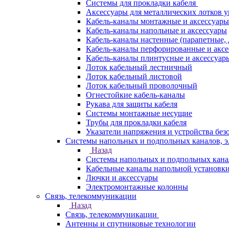
Системы для прокладки кабеля
Аксессуары для металлических лотков 
Кабель-каналы монтажные и аксессуары
Кабель-каналы напольные и аксессуары
Кабель-каналы настенные (парапетные,
Кабель-каналы перфорированные и акс
Кабель-каналы плинтусные и аксессуар
Лоток кабельный лестничный
Лоток кабельный листовой
Лоток кабельный проволочный
Огнестойкие кабель-каналы
Рукава для защиты кабеля
Системы монтажные несущие
Трубы для прокладки кабеля
Указатели напряжения и устройства без
Системы напольных и подпольных каналов, 
Назад
Системы напольных и подпольных кана
Кабельные каналы напольной установк
Лючки и аксессуары
Электромонтажные колонны
Связь, телекоммуникации
Назад
Связь, телекоммуникации
Антенны и спутниковые технологии