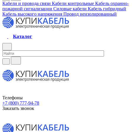
Кабели и провода связи
Кабели контрольные
Кабель охранно-
пожарной сигнализации
Силовые кабели
Кабель гибридный
Кабель высокого напряжения
Провод неизолированный
Каталог
Телефоны
+7 (800) 777-94-78
Заказать звонок