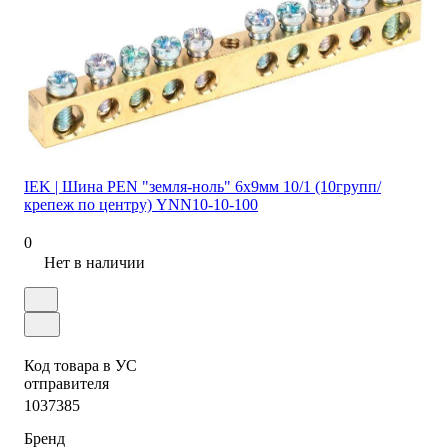
IEK | Шина PEN "земля-ноль" 6х9мм 10/1 (10групп/
крепеж по центру) YNN10-10-100
0
Нет в наличии
Код товара в УС
отправителя
1037385
Бренд