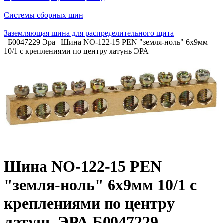
–
Системы сборных шин
–
Заземляющая шина для распределительного щита
–
Б0047229 Эра | Шина NO-122-15 PEN "земля-ноль" 6х9мм
10/1 с креплениями по центру латунь ЭРА
Шина NO-122-15 PEN
"земля-ноль" 6х9мм 10/1 с
креплениями по центру
латунь ЭРА Б0047229